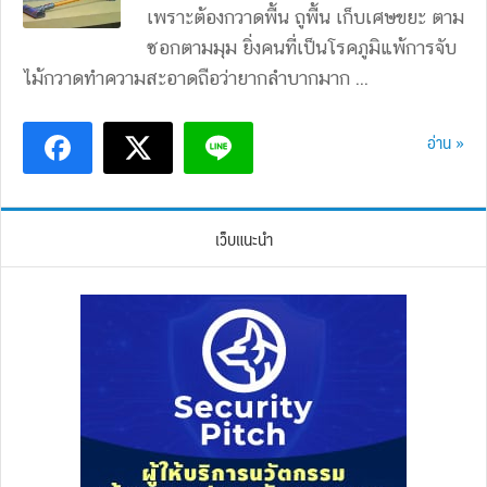
เพราะต้องกวาดพื้น ถูพื้น เก็บเศษขยะ ตาม
ซอกตามมุม ยิ่งคนที่เป็นโรคภูมิแพ้การจับ
ไม้กวาดทำความสะอาดถือว่ายากลำบากมาก ...
อ่าน »
เว็บแนะนำ