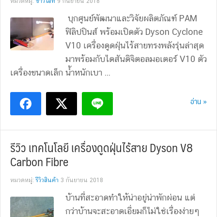
หมวดหมู่:
ข่าวไอที
9 กันยายน 2018
บุกศูนย์พัฒนาและวิจัยผลิตภัณฑ์ PAM
ฟิลิปปินส์ พร้อมเปิดตัว Dyson Cyclone
V10 เครื่องดูดฝุ่นไร้สายทรงพลังรุ่นล่าสุด
มาพร้อมกับไดสันดิจิตอลมอเตอร์ V10 ตัว
เครื่องขนาดเล็ก น้ำหนักเบา ...
อ่าน »
รีวิว เทคโนโลยี เครื่องดูดฝุ่นไร้สาย Dyson V8
Carbon Fibre
หมวดหมู่:
รีวิวสินค้า
3 กันยายน 2018
บ้านที่สะอาดทำให้น่าอยู่น่าพักผ่อน แต่
กว่าบ้านจะสะอาดเอี่ยมก็ไม่ใช่เรื่องง่ายๆ