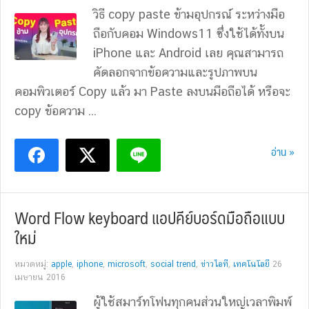
วิธี copy paste ข้ามอุปกรณ์ ระหว่างมือ
ถือกับคอม Windows11 ซึ่งใช้ได้ทั้งบน
iPhone และ Android เลย คุณสามารถ
คัดลอกจากข้อความและรูปภาพบน
คอมพิวเตอร์ Copy แล้ว มา Paste ลงบนมือถือได้ หรือจะ
copy ข้อความ ...
อ่าน »
Word Flow keyboard แอปคีย์บอร์ดมือถือแบบ
ใหม่
หมวดหมู่:
apple
,
iphone
,
microsoft
,
social trend
,
ข่าวไอที
,
เทคโนโลยี
26
เมษายน 2016
ผู้ใช้สมาร์ทโฟนทุกคนส่วนใหญ่เวลาพิมพ์