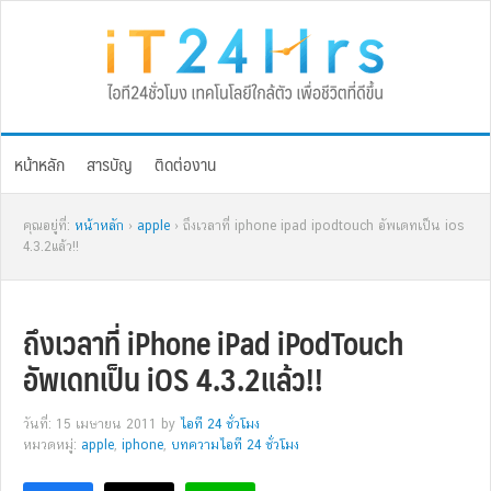
Skip
Skip
Skip
Skip
to
to
to
to
primary
main
primary
footer
navigation
content
sidebar
หน้าหลัก
สารบัญ
ติดต่องาน
คุณอยู่ที่:
หน้าหลัก
›
apple
› ถึงเวลาที่ iphone ipad ipodtouch อัพเดทเป็น ios
4.3.2แล้ว!!
ถึงเวลาที่ iPhone iPad iPodTouch
อัพเดทเป็น iOS 4.3.2แล้ว!!
วันที่: 15 เมษายน 2011
by
ไอที 24 ชั่วโมง
หมวดหมู่:
apple
,
iphone
,
บทความไอที 24 ชั่วโมง