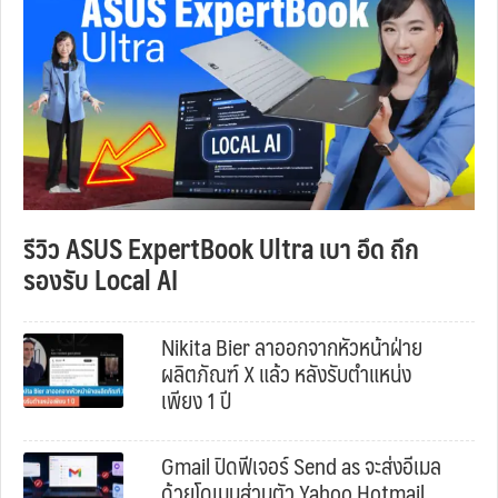
รีวิว ASUS ExpertBook Ultra เบา อึด ถึก
รองรับ Local AI
Nikita Bier ลาออกจากหัวหน้าฝ่าย
ผลิตภัณฑ์ X แล้ว หลังรับตำแหน่ง
เพียง 1 ปี
Gmail ปิดฟีเจอร์ Send as จะส่งอีเมล
ด้วยโดเมนส่วนตัว Yahoo Hotmail