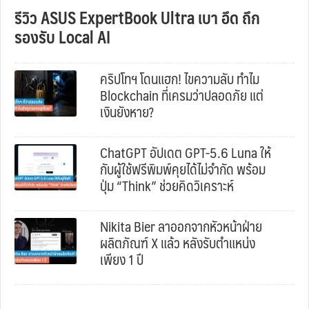
รีวิว ASUS ExpertBook Ultra เบา อึด ถึก
รองรับ Local AI
คริปโทฯ โดนแฮก! ไขความลับ ทำไม
Blockchain ที่เครมว่าปลอดภัย แต่
เงินยังหาย?
ChatGPT อัปเดต GPT-5.6 Luna ให้
กับผู้ใช้ฟรีพิมพ์คุยได้ไม่จำกัด พร้อม
ปุ่ม “Think” ช่วยคิดวิเคราะห์
Nikita Bier ลาออกจากหัวหน้าฝ่าย
ผลิตภัณฑ์ X แล้ว หลังรับตำแหน่ง
เพียง 1 ปี