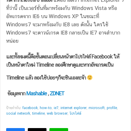
ที่ว่านี้ เป็นเวอร์ชั่นที่มาพร้อมกับ Windows Vista หรือ
อัพเกรดจาก IE6 บน Windows XP ในขณะที่
Windows7 จะมาพร้อมกับ IE8 เลย ดังนั้น ใครใช้
Windows7 จะดาวน์เกรด IE8 กลายเป็น IE7 อาจลำบาก
หน่อย
และทั้งหมดนี้คือขั้นตอนเปลี่ยนหน้าตาโปรไฟล์ Facebook ให้
เป็นหน้าตาใหม่ Timeline ลองศึกษาดูและหากอัพเกรดเป็น
Timeline แล้ว ลองใช้บ่อยๆก็จะชินเองละจ้า
ข้อมูลจาก
Mashable
,
ZDNET
ป้ายกำกับ:
facebook
,
how-to
,
ie7
,
internet explorer
,
microsoft
,
profile
,
social network
,
timeline
,
web browser
,
โปรไฟล์