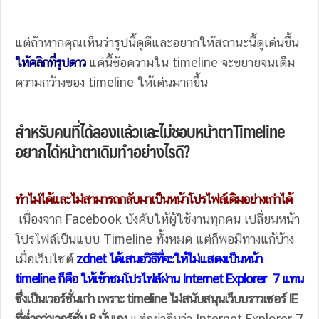
แต่ถ้าหากคุณเห็นว่ารูปนี้ดูดีและอยากให้สถานะนี้ดูเด่นขึ้น
ให้คลิกที่รูปดาว
แค่นี้ข้อความใน timeline จะขยายจนเด็ม
ความกว้างของ timeline ให้เด่นมากขึ้น
สำหรับคนที่ได้ลองแล้วและไม่ชอบหน้าตาTimeline
อยากได้หน้าตาเดิมทำอย่างไรดี?
ทำไม่ได้และไม่สามารถกลับมาเป็นหน้าโปรไฟล์เดิมอย่างเก่าได้
เนื่องจาก Facebook บังคับให้ผู้ใช้งานทุกคน เปลี่ยนหน้า
โปรไฟล์เป็นแบบ Timeline ทั้งหมด แต่ก็พอมีทางแก้บ้าง
เมื่อเว็บไซต์
zdnet ได้เสนอวิธีที่จะให้ไม่แสดงเป็นหน้า
timeline ก็คือ ให้เข้าชมโปรไฟล์ผ่าน Internet Explorer 7 แทน
ซึ่งเป็นเวอร์ชั่นเก่า เพราะ timeline ไม่สนับสนุนเว็บบราวเซอร์ IE
ที่ต่ำกว่าเวอร์ชั่น 8 นั่นเอง
แต่อย่าลืมว่า Internet Explorer 7