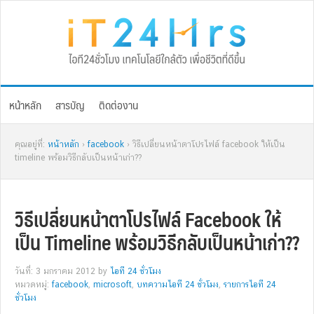
Skip
Skip
Skip
Skip
to
to
to
to
primary
main
primary
footer
navigation
content
sidebar
หน้าหลัก
สารบัญ
ติดต่องาน
คุณอยู่ที่:
หน้าหลัก
›
facebook
› วิธีเปลี่ยนหน้าตาโปรไฟล์ facebook ให้เป็น
timeline พร้อมวิธีกลับเป็นหน้าเก่า??
วิธีเปลี่ยนหน้าตาโปรไฟล์ Facebook ให้
เป็น Timeline พร้อมวิธีกลับเป็นหน้าเก่า??
วันที่: 3 มกราคม 2012
by
ไอที 24 ชั่วโมง
หมวดหมู่:
facebook
,
microsoft
,
บทความไอที 24 ชั่วโมง
,
รายการไอที 24
ชั่วโมง