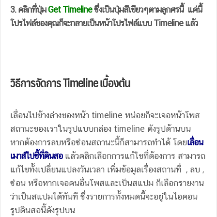
3. คลิกที่ปุ่ม
Get Timeline
ซึ่งเป็นปุ่มสีเขียวๆตามลูกศรนี้ แค่นี้
โปรไฟล์ของคุณก็จะกลายเป็นหน้าโปรไฟล์แบบ Timeline แล้ว
วิธีการจัดการ Timeline เบื้องต้น
เลื่อนไปข้างล่างของหน้า timeline หน่อยก็จะเจอหน้าโพส
สถานะของเราในรูปแบบกล่อง timeline ดังรูปด้านบน
หากต้องการลบหรือซ่อนสถานะนี้ก็สามารถทำได้ โดย
เลื่อน
เมาส์ไปชี้ที่ดินสอ
แล้วคลิกเลือกการแก้ไขที่ต้องการ สามารถ
แก้ไขทั้งเปลี่ยนแปลงวันเวลา เพิ่มข้อมูลเรื่องสถานที่ , ลบ ,
ซ่อน หรือหากเจอคนอื่นโพสและเป็นสแปม ก็เลือกรายงาน
ว่าเป็นสแปมได้ทันที ซึ่งรายการทั้งหมดนี้จะอยู่ในไอคอน
รูปดินสอนี้ดังรูปบน