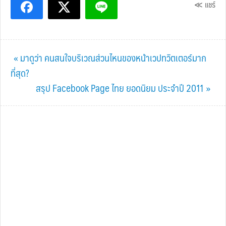
≪ แชร์
Previous
« มาดูว่า คนสนใจบริเวณส่วนไหนของหน้าเวปทวิตเตอร์มาก
Post:
ที่สุด?
Next
สรุป Facebook Page ไทย ยอดนิยม ประจำปี 2011 »
Post: