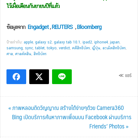
ไว้เมื่อเดือนกันยายนปีที่แล้ว
ข้อมูลจาก
Engadget
,
REUTERS
,
Bloomberg
ป้ายกำกับ:
apple
,
galaxy s2
,
galaxy tab 10.1
,
ipad2
,
iphone4
,
japan
,
samsung
,
sync
,
tablet
,
tokyo
,
verdict
,
คดีสิทธิบัตร
,
ญี่ปุ่น
,
ละเมิดสิทธิบัตร
,
ศาล
,
ศาลตัดสิน
,
สิทธิบัตร
≪ แชร์
Previous
« ภาพหลอนติดวิญญาณ สร้างได้ง่ายๆด้วย Camera360
Post:
Next
Bing เปิดบริการค้นหาภาพเพื่อนบน Facebook ผ่านบริการ
Post:
Friends’ Photos »