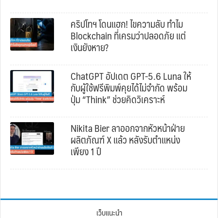
คริปโทฯ โดนแฮก! ไขความลับ ทำไม
Blockchain ที่เครมว่าปลอดภัย แต่
เงินยังหาย?
ChatGPT อัปเดต GPT-5.6 Luna ให้
กับผู้ใช้ฟรีพิมพ์คุยได้ไม่จำกัด พร้อม
ปุ่ม “Think” ช่วยคิดวิเคราะห์
Nikita Bier ลาออกจากหัวหน้าฝ่าย
ผลิตภัณฑ์ X แล้ว หลังรับตำแหน่ง
เพียง 1 ปี
เว็บแนะนำ