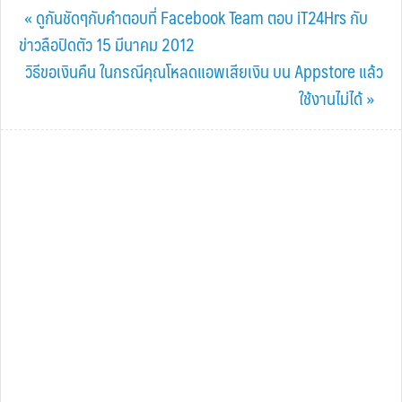
Previous
« ดูกันชัดๆกับคำตอบที่ Facebook Team ตอบ iT24Hrs กับ
Post:
ข่าวลือปิดตัว 15 มีนาคม 2012
Next
วิธีขอเงินคืน ในกรณีคุณโหลดแอพเสียเงิน บน Appstore แล้ว
Post:
ใช้งานไม่ได้ »