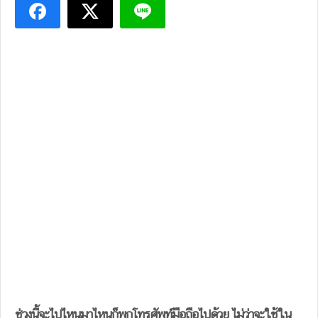
ช่วงนี้จะไปไหนมาไหนก็พกโทรศัพท์มือถือไปด้วย ไม่ว่าจะใช้ใน