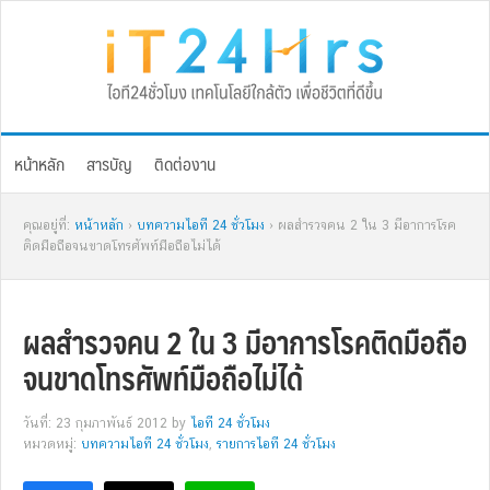
Skip
Skip
Skip
Skip
to
to
to
to
primary
main
primary
footer
navigation
content
sidebar
หน้าหลัก
สารบัญ
ติดต่องาน
คุณอยู่ที่:
หน้าหลัก
›
บทความไอที 24 ชั่วโมง
› ผลสำรวจคน 2 ใน 3 มีอาการโรค
ติดมือถือจนขาดโทรศัพท์มือถือไม่ได้
ผลสำรวจคน 2 ใน 3 มีอาการโรคติดมือถือ
จนขาดโทรศัพท์มือถือไม่ได้
วันที่: 23 กุมภาพันธ์ 2012
by
ไอที 24 ชั่วโมง
หมวดหมู่:
บทความไอที 24 ชั่วโมง
,
รายการไอที 24 ชั่วโมง