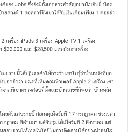
ค์ของ Jobs ซึ่งยังมีทั้งเอกสารสำคัญอย่างใบขับขี่ บัตร
เป๋าสตางค์ 1 ดอลล่าร์ซึ่งเขาได้รับเงินเดือนเพียง 1 ดอลล่า
2 เครื่อง, iPads 3 เครื่อง, Apple TV 1 เครื่อง
ค่า $33,000 และ $28,500 แถมยังเอาเครื่อง
ายนี้ได้ปฏิเสธคำให้การว่า เขาไม่รู้ว่าบ้านหลังที่บุก
บอกอีกว่า ขณะที่เห็นคอมพิวเตอร์ Apple 2 เครื่อง เขา
งจากที่เขาตรวจสอบที่ตั้งและบ้านเลขที่ก็พบว่า บ้านหลัง
โมยตัวแสบรายนี้ ก่อเหตุเมื่อวันที่ 17 กรกฏาคม ข่วงเวลา
ฏาคม ที่ผ่านมา แต่จับกุมได้เมื่อวันที่ 2 สิงหาคม แต่
ักงานสอบสวนให้เทคโนโลยีในการติดตามได้อย่างน่าสนใจ