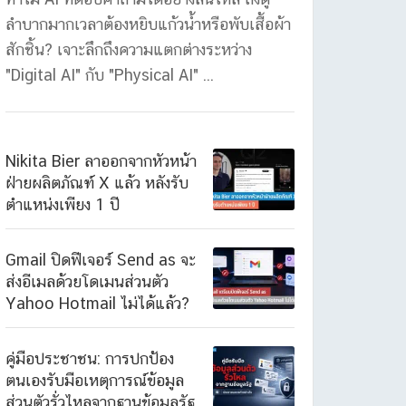
ลำบากมากเวลาต้องหยิบแก้วน้ำหรือพับเสื้อผ้า
สักชิ้น? เจาะลึกถึงความแตกต่างระหว่าง
"Digital AI" กับ "Physical AI" ...
Nikita Bier ลาออกจากหัวหน้า
ฝ่ายผลิตภัณฑ์ X แล้ว หลังรับ
ตำแหน่งเพียง 1 ปี
Gmail ปิดฟีเจอร์ Send as จะ
ส่งอีเมลด้วยโดเมนส่วนตัว
Yahoo Hotmail ไม่ได้แล้ว?
คู่มือประชาชน: การปกป้อง
ตนเองรับมือเหตุการณ์ข้อมูล
ส่วนตัวรั่วไหลจากฐานข้อมูลรัฐ