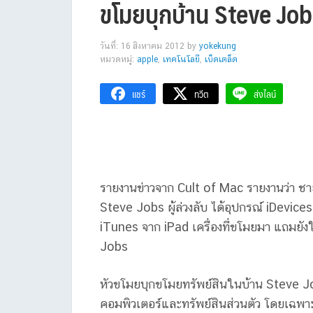
ขโมยบุกบ้าน Steve Job
วันที่: 16 สิงหาคม 2012
by
yokekung
หมวดหมู่:
apple
,
เทคโนโลยี
,
เบ็ดเตล็ด
แชร์
ทวีต
ส่งไลน์
รายงานข่าวจาก Cult of Mac รายงานว่า ชาย
Steve Jobs ผู้ล่วงลับ ได้อุปกรณ์ iDevice
iTunes จาก iPad เครื่องที่ขโมยมา แถมยังใ
Jobs
หัวขโมยบุกขโมยทรัพย์สินในบ้าน Steve Job
คอมพิวเตอร์และทรัพย์สินส่วนตัว โดยเฉพาะอ