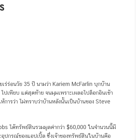
s
เร่ร่อนวัย 35 ปี นามว่า Kariem McFarlin บุกบ้าน
s ไปเพียบ แต่สุดท้าย จนมุมเพราะเผลอไปล็อกอินเข้า
ห้การว่า ไม่ทราบว่าบ้านหลังนั้นเป็นบ้านของ Steve
s ได้ทรัพย์สินรวมมูลค่ากว่า $60,000 ในจำนวนนี้มี
ุปกรณ์ของแอปเปิ้ล ซึ่งเจ้าของทรัพย์สินในบ้านคือ