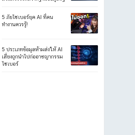
5 ภัยไซเบอร์ยุค AI ที่คน
ทำงานควรรู้!
5 ประเภทข้อมูลห้ามส่งให้ AI
เสี่ยงถูกนำไปก่ออาชญากรรม
ไซเบอร์