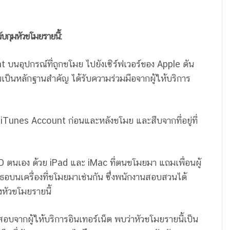
ับกุมหัวขโมยรายนี้:
t บนอุปกรณ์ที่ถูกขโมย ไปยังเซิร์ฟเวอร์ของ Apple ดัน
ป็นหลักฐานสำคัญ ได้รับความร่วมมือจากผู้ให้บริการ
บ iTunes Account ก่อนและหลังขโมย และสืบจากที่อยู่ที่
 ID ตนเอง ด้วย iPad และ iMac ที่ตนขโมยมา แถมเพื่อนผู้
เธอบนเครื่องที่ขโมยมาเช่นกัน ซึ่งพนักงานสอบสวนได้
หัวขโมยรายนี้
บจากผู้ให้บริการอินเทอร์เน็ต พบว่าหัวขโมยรายนี้เป็น