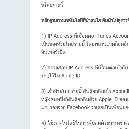
ขโมยรายนี้
หลักฐานทางเทคโนโลยีที่่น่าสนใจ อันนำไปสู่การจ
1) IP Address ที่เชื่อมต่อ iTunes Accoun
เป็นของหัวขโมยรายนี้ โดยพยานแวดล้อมอันเ
อินเทอร์เน็ต
2) ตรวจสอบ IP Address ที่เชื่อมต่อเข้ากั
ระบุไว้ใน Apple ID
3) เจ้าหัวขโมยรายนี้ ดันล็อกอินเข้า Apple
หญิงคนหนึ่งก็ดันล็อกอินด้วย Apple ID ของ
แกะรอยจาก Facebook ว่าเธอเป็นเพื่อนของ
4) ใช้เทคโนโลยีในการจับกุมด้วยการตรวจสอ