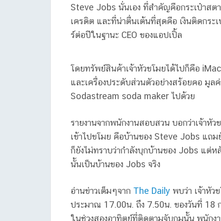
Steve Jobs นั่นเอง ที่สำคัญคือกระเป๋าสตาง
เครดิต และที่น่าตื่นเต้นที่สุดคือ เงินติดกระ
ร์ต่อปีในฐานะ CEO ของแอปเปิ้ล
โดยทรัพย์สินค้าเจ้าหัวขโมยได้ไปก็คือ iMac 
และเครื่องประดับส่วนตัวอย่างสร้อยคอ มูล
Sodastream soda maker ไปด้วย
รายงานจากพนักงานสอบสวน บอกว่าเจ้าหัวขโมยร
เข้าไปขโมย คือบ้านของ Steve Jobs แถมยัง
ก็ยังไม่ทราบว่ากำลังบุกบ้านของ Jobs แต่หลั
นั้นเป็นบ้านของ Jobs จริง
อ่านข่าวเต็มๆจาก
The Daily
พบว่า เจ้าหัวข
ประมาณ 17.00น. ถึง 7.50น. ของวันที่ 18 กรก
ในช่วงสองอาทิตย์ที่ติดตามจับกุมนั้น พน