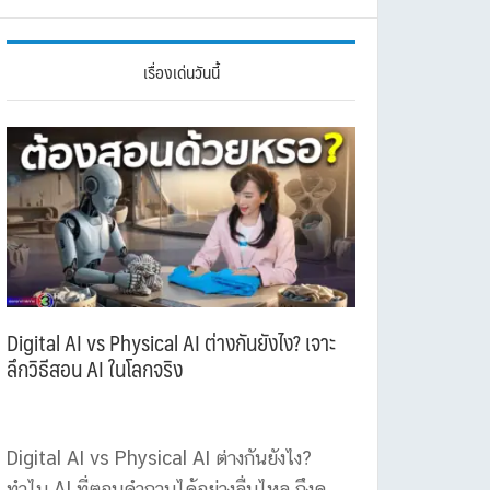
เรื่องเด่นวันนี้
Digital AI vs Physical AI ต่างกันยังไง? เจาะ
ลึกวิธีสอน AI ในโลกจริง
Digital AI vs Physical AI ต่างกันยังไง?
ทำไม AI ที่ตอบคำถามได้อย่างลื่นไหล ถึงดู