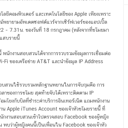
โลยีคอมพิวเตอร์ และเทคโนโลยีของ Apple เพียงเพราะ
ณ์พยายามอัพเดตซอฟต์แวร์จากเซิร์ฟเวอร์ของแอปเปิ้ล
2 – 7.31น. ของวันที่ 18 กรกฎาคม (หลังจากที่ขโมยมา
แสบรายนี้
ี้ พนักงานสอบสวนได้จากการรวบรวมข้อมูลการเชื่อมต่อ
 Wi-Fi ของเครือข่าย AT&T และนำข้อมูล IP Address
นสอบสวนใช้รวบรวมหลักฐานพยานในการจับกุมคือ การ
เวลาของการขโมย สุดท้ายจับได้เพราะติดตาม IP
ื่อมโยงกับบิลที่ชำระค่าบริการอินเทอร์เน็ต แถมพนักงาน
น Apple iTunes Account ของเจ้าหัวขโมยรายนี้ ที่
คือ พนักงานสอบสวนเข้าไปตรวจสอบ Facebook ของผู้หญิง
กัน พบว่าผู้หญิงคนนี้เป็นเพื่อนใน Facebook ของเจ้าหัว