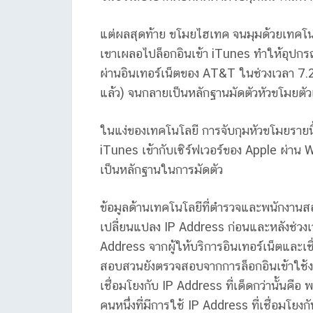
แต่ผลสุดท้าย ขโมยไฮเทค จนมุมด้วยเทคโน
เขาเผลอไปล็อกอินเข้า iTunes ทำให้อุปกร
ผ่านอินเทอร์เน็ตของ AT&T ในช่วงเวลา 7.2
แล้ว) จนกลายเป็นหลักฐานมัดตัวหัวขโมยตัว
ในแง่ของเทคโนโลยี การจับกุมหัวขโมยรายน
iTunes เข้ากับเซิร์ฟเวอร์ของ Apple ผ่าน
เป็นหลักฐานในการมัดตัว
ข้อมูลด้านเทคโนโลยีที่ตำรวจและพนักงา
เปลี่ยนแปลง IP Address ก่อนและหลังช่วง
Address จากผู้ให้บริการอินเทอร์เน็ตและเช
สอบสวนยังตรวจสอบจากการล็อกอินเข้าใช้งา
เชื่อมโยงกับ IP Address ที่เด็ดกว่านั้น
คนหนึ่งที่มีการใช้ IP Address ที่เชื่อมโยง