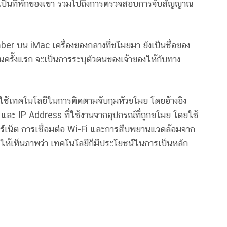
ย์ก็เป็นที่พักของเขา รวมไปถึงการตรวจสอบการจับสัญญาณ
r บน iMac เครื่องของกลางที่ขโมยมา ยังเป็นชื่อของ
นครั้งแรก จะเป็นการระบุตัวตนของเจ้าของให้กับทาง
 ใช้เทคโนโลยีในการติดตามจับกุมหัวขโมย โดยอ้างอิง
e และ IP Address ที่ใช้งานจากอุปกรณ์ที่ถูกขโมย โดยใช้
ทอร์เน็ต การเชื่อมต่อ Wi-Fi และการสืบพยานแวดล้อมจาก
ำให้เห็นภาพว่า เทคโนโลยีก็มีประโยชน์ในการเป็นหลัก