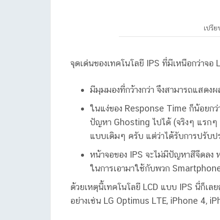
เปรีย
จุดเด่นของเทคโนโลยี IPS ที่มีเหนือกว่าจอ
มีมุมมองที่กว้างกว่า จึงสามารถแสดงผ
ในแง่ของ Response Time ก็น้อยกว่า
ปัญหา Ghosting ไปได้ (จริงๆ แรกๆ I
แบบเดิมๆ ครับ แต่ว่าได้รับการปรับปร
หน้าจอของ IPS จะไม่มีปัญหาสีจืดลง หร
ในการเอามาใช้กับพวก Smartphon
ด้วยเหตุนี้เทคโนโลยี LCD แบบ IPS นี่ก็
อย่างเช่น LG Optimus LTE, iPhone 4, i