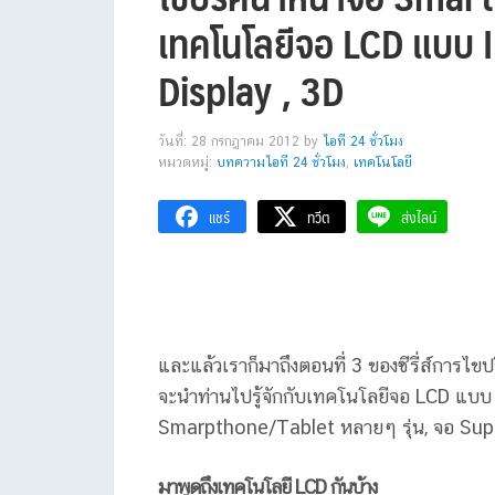
เทคโนโลยีจอ LCD แบบ 
Display , 3D
วันที่: 28 กรกฎาคม 2012
by
ไอที 24 ชั่วโมง
หมวดหมู่:
บทความไอที 24 ชั่วโมง
,
เทคโนโลยี
แชร์
ทวีต
ส่งไลน์
และแล้วเราก็มาถึงตอนที่ 3 ของซีรี่ส์กา
จะนำท่านไปรู้จักกับเทคโนโลยีจอ LCD แบบ 
Smarpthone/Tablet หลายๆ รุ่น, จอ Sup
มาพูดถึงเทคโนโลยี LCD กันบ้าง