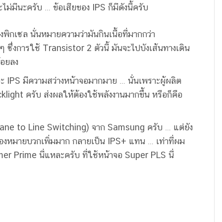
ไม่มีนะครับ … ข้อเสียของ IPS ก็มีดังนี้ครับ
งพิกเซล นั่นหมายความว่ามันกินเนื้อที่มากกว่า
ซึ่งการใช้ Transistor 2 ตัวนี้ มันจะไปบังเส้นทางเดิน
้อยลง
ะ IPS มีความสว่างหน้าจอมากมาย … นั่นเพราะผู้ผลิต
light ครับ ส่งผลให้ต้องใช้พลังงานมากขึ้น หรือก็คือ
lane to Line Switching) จาก Samsung ครับ … แต่ยัง
เครื่องหมายบวกเพิ่มมาก กลายเป็น IPS+ แทน … เท่าที่ผม
 Prime นี่แหละครับ ที่ใช้หน้าจอ Super PLS นี่