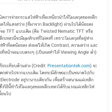
เทคนิคการจ่ายกระแสไฟฟ้าเพื่อเหนี่ยวนำให้โมเลกุลของผลึก
งผลให้แสงสว่าง (ที่มาจาก Backlight) ผ่านไปได้น้อยลง
ทีนี้จอ TFT แบบเดิม (คือ Twisted Nematic TFT หรือ
เหลวนี่จะมีมุมหักเหที่ไม่คงที่ เพราะโมเลกุลที่อยู่ห่าง
ฟฟ้าที่ลดน้อยลง ส่งผลให้เกิด Contrast, ความสว่าง และ
ด้มองที่หน้าจอแบบตรงๆ (เป็นผลทำให้ Viewing Angle ต่ำ)
ปรียบเทียบด้านล่าง (Credit:
Presentationtek.com
) จะ
้นแตกต่างไปจากแบบเดิม โดยจะมีลักษณะเป็นขนาดไปกับ
ctrode อยู่ระนาบเดียวกัน เพื่อสร้างสนามแม่เหล็ก
ิธีนี้ทำให้โมเลกุลของผลึกเหลวได้รับแรงแม่เหล็กไฟ
พี้ยนไป