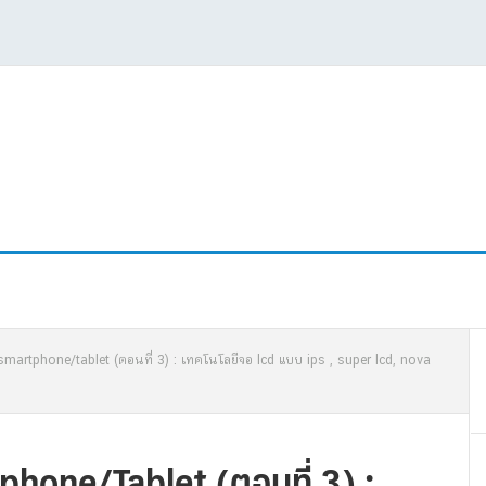
P
martphone/tablet (ตอนที่ 3) : เทคโนโลยีจอ lcd แบบ ips , super lcd, nova
S
hone/Tablet (ตอนที่ 3) :