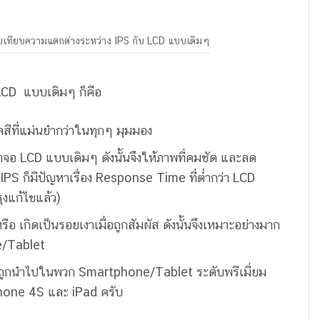
บเทียบความแตกต่างระหว่าง IPS กับ LCD แบบเดิมๆ
 LCD แบบเดิมๆ ก็คือ
ลสีที่แม่นยำกว่าในทุกๆ มุมมอง
จอ LCD แบบเดิมๆ ดังนั้นจึงให้ภาพที่คมชัด และลด
PS ก็มีปัญหาเรื่อง Response Time ที่ต่ำกว่า LCD
ุงแก้ไขแล้ว)
ือ เกิดเป็นรอยเงาเมื่อถูกสัมผัส ดังนั้นจึงเหมาะอย่างมาก
e/Tablet
เลยถูกนำไปในพวก Smartphone/Tablet ระดับพรีเมี่ยม
Phone 4S และ iPad ครับ