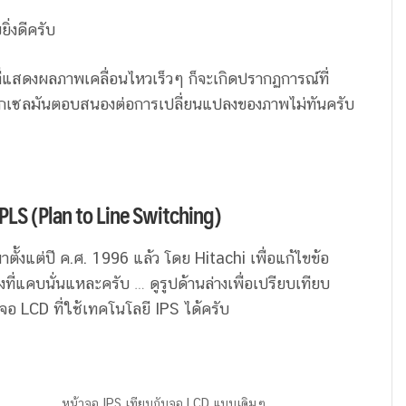
ิ่งดีครับ
่แสดงผลภาพเคลื่อนไหวเร็วๆ ก็จะเกิดปรากฏการณ์ที่
าพิกเซลมันตอบสนองต่อการเปลี่ยนแปลงของภาพไม่ทันครับ
PLS (Plan to Line Switching)
ตั้งแต่ปี ค.ศ. 1996 แล้ว โดย Hitachi เพื่อแก้ไขข้อ
ี่แคบนั่นแหละครับ … ดูรูปด้านล่างเพื่อเปรียบเทียบ
 LCD ที่ใช้เทคโนโลยี IPS ได้ครับ
หน้าจอ IPS เทียบกับจอ LCD แบบเดิมๆ