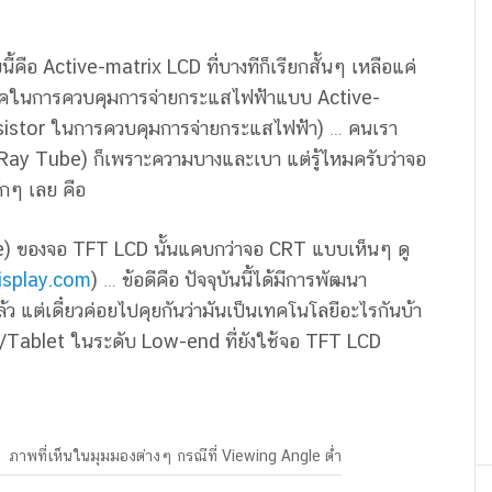
นี้คือ Active-matrix LCD ที่บางทีก็เรียกสั้นๆ เหลือแค่
นิคในการควบคุมการจ่ายกระแสไฟฟ้าแบบ Active-
sistor ในการควบคุมการจ่ายกระแสไฟฟ้า) … คนเรา
ay Tube) ก็เพราะความบางและเบา แต่รู้ไหมครับว่าจอ
ักๆ เลย คือ
) ของจอ TFT LCD นั้นแคบกว่าจอ CRT แบบเห็นๆ ดู
isplay.com
) … ข้อดีคือ ปัจจุบันนี้ได้มีการพัฒนา
ว แต่เดี๋ยวค่อยไปคุยกันว่ามันเป็นเทคโนโลยีอะไรกันบ้า
ne/Tablet ในระดับ Low-end ที่ยังใช้จอ TFT LCD
ภาพที่เห็นในมุมมองต่างๆ กรณีที่ Viewing Angle ต่ำ