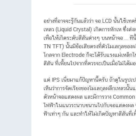
อย่างที่อาจจะรู้กันแล้วว่า จอ LCD นั้นใช้
เหลว (Liquid Crystal) เกิดการหักเห ซึ่งส่
เพื่อให้เกิดระดับสีสันต่างๆ บนหน้าจอ … 
TN TFT) นั้นมีข้อเสียตรงที่ตัวโมเลกุลของผลึก
ไกลจาก Electrode ก็จะได้รับแรงแม่เหล็กไ
สีสัน ที่เพี้ยนไปจากที่ควรจะเป็นเมื่อไม่ไ
แต่ IPS เนี่ยมาแก้ปัญหานี้ครับ ถ้าดูในรูปเ
เห็นว่าการจัดเรียงของโมเลกุลผลึกเหลวนั
ตัวหน้าจอแสดงผล และมีการวาง Common Ele
ไฟฟ้าในแนวระนาบขนานไปกับจอแสดงผล ซึ่งว
ฟ้าเท่าๆ กัน และทำให้ไม่เกิดปัญหาสีสันที่เ