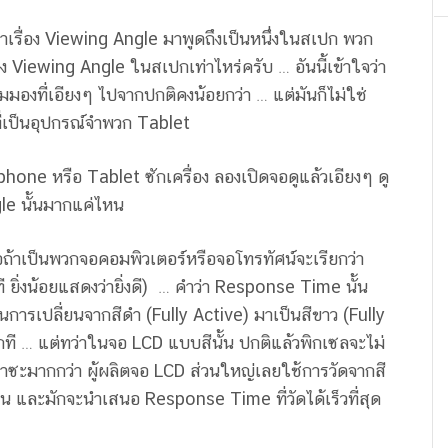
เรื่อง Viewing Angle มาพูดถึงเป็นหนึ่งในสเปก พวก
 Viewing Angle ในสเปกเท่าไหร่ครับ … อันนี้เข้าใจว่า
มองที่เอียงๆ ไปจากปกติคงน้อยกว่า … แต่มันก็ไม่ใช่
่เป็นอุปกรณ์จำพวก Tablet
tphone หรือ Tablet ซักเครื่อง ลองเปิดจอดูแล้วเอียงๆ ดู
gle นั้นมากแค่ไหน
อถ้าเป็นพวกจอคอมพิวเตอร์หรือจอโทรทัศน์จะเรียกว่า
 ยิ่งน้อยแสดงว่ายิ่งดี) … คำว่า Response Time นั้น
การเปลี่ยนจากสีดำ (Fully Active) มาเป็นสีขาว (Fully
ีกที … แต่ทว่าในจอ LCD แบบสีนั้น ปกติแล้วพิกเซลจะไม่
ทาซะมากกว่า ผู้ผลิตจอ LCD ส่วนใหญ่เลยใช้การวัดจากสี
น และมักจะนำเสนอ Response Time ที่วัดได้เร็วที่สุด