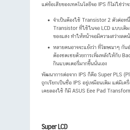
แต่ข้อเสียของเทคโนโลยีจอ IPS ก็ไม่ใช่ว่าจะ
จำเป็นต้องใช้ Transistor 2 ตัวต่อหนึ่
Transistor ที่ใช้ในจอ LCD แบบเดิมๆ 
ของแสง ทำให้หน้าจอมีความสว่างลดน
หลายคนอาจจะแย้งว่า ที่โฆษณาๆ กันอ่
ต้องชดเชยด้วยการเพิ่มพลังให้กับ Back
กินแบตเตอรี่มากขึ้นนั่นเอง
พัฒนาการต่อจาก IPS ก็คือ Super PLS (P
ถูกเรียกเป็นชื่อ IPS อยู่เหมือนเดิม แต่มี
เคยลองใช้ ก็มี ASUS Eee Pad Transformer
Super LCD