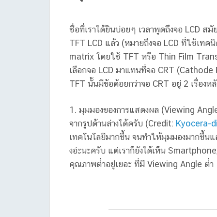
ชื่อที่เราได้ยินบ่อยๆ เวลาพูดถึงจอ LCD สมัย
TFT LCD แล้ว (หมายถึงจอ LCD ที่ใช้เทค
matrix โดยใช้ TFT หรือ Thin Film Tran
เลือกจอ LCD มาแทนที่จอ CRT (Cathode R
TFT นั้นมีข้อด้อยกว่าจอ CRT อยู่ 2 เรื่องหล
1. มุมมองของการแสดงผล (Viewing Angle
จากรูปด้านล่างได้ครับ (Credit:
Kyocera-d
เทคโนโลยีมากขึ้น จนทำให้มุมมองมากขึ้นแล้
งอ่ะนะครับ แต่เราก็ยังได้เห็น Smartpho
คุณภาพต่ำอยู่เยอะ ที่มี Viewing Angle ต่ำ