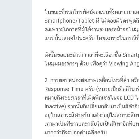
ในขณะที่พวกโทรทัศน์จอแบนทั้งหลายเขาเอา
Smartphone/Tablet นี่ ไม่ค่อยมีใครพูดถึง
คงเพราะโอกาสที่ผู้ใช้งานจะมองหน้าจอในมุม
แบบนั้นเสมอไปนะครับ โดยเฉพาะในกรณีที
ดังนั้นขอแนะนำว่า เวลาที่จะเลือกซื้อ Smar
ในมุมมองต่างๆ ด้วย เพื่อดูว่า Viewing An
2. การตอบสนองต่อภาพเคลื่อนไหวที่ต่ำ หรื
Response Time ครับ (หน่วยเป็นมิลลิวินาที
หมายถึงระยะเวลาที่เม็ดพิกเซลในจอ LCD ใน
Inactive) จากนั้นก็เปลี่ยนกลับมาเป็นสีดำอ
อยู่ในสภาวะสีดำครับ แต่จะอยู่ในสภาวะสีเ
เทามาเป็นสีขาวและกลับไปเป็นสีเทาอีกทีแท
มากกว่าที่จะบอกค่าเฉลี่ยครับ