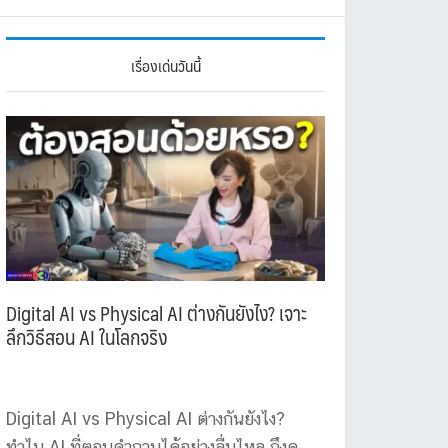
เรื่องเด่นวันนี้
Digital AI vs Physical AI ต่างกันยังไง? เจาะ
ลึกวิธีสอน AI ในโลกจริง
Digital AI vs Physical AI ต่างกันยังไง?
ทำไม AI ที่ตอบคำถามได้อย่างลื่นไหล ถึงดู