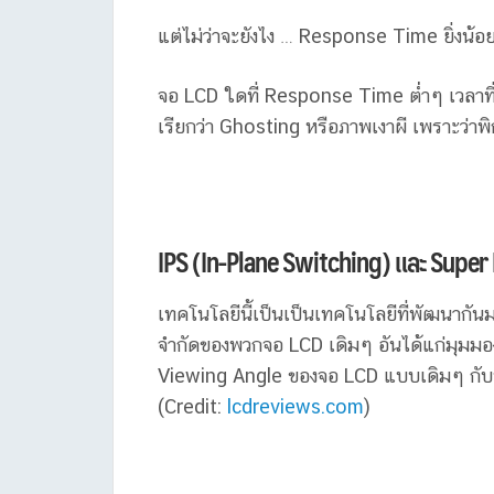
แต่ไม่ว่าจะยังไง … Response Time ยิ่งน้อยย
จอ LCD ใดที่ Response Time ต่ำๆ เวลาที
เรียกว่า Ghosting หรือภาพเงาผี เพราะว่
IPS (In-Plane Switching) และ Super 
เทคโนโลยีนี้เป็นเป็นเทคโนโลยีที่พัฒนากันมา
จำกัดของพวกจอ LCD เดิมๆ อันได้แก่มุมมองท
Viewing Angle ของจอ LCD แบบเดิมๆ กับจอ
(Credit:
lcdreviews.com
)