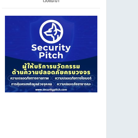
เว็บแนะนำ