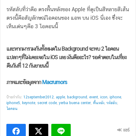
รหัสลับที่ว่าคือ ตรงพื้นหลังของ Apple ที่ดูเป็นสีหลายสีเส้น
ตรงนี้คือสัญลักษณ์ไอคอนของ แอพ บน iOS นี่เอง ซึ่งจะ
เห็นเด่นๆคือ 3 ไอคอนนี้
และหากมารวมกันทั้งหมดใน Background จะพบ 2 ไอคอน
แปลกๆที่ไม่เคยเจอใน iOS เลย มันคืออะไร? รอคำตอบในเที่ยง
คืนวันที่ 12 กันยายนนี้
ภาพและข้อมูลจาก
Macrumors
ป้ายกำกับ:
12september2012
,
apple
,
background
,
event
,
icon
,
iphone
,
iphone5
,
keynote
,
secret code
,
yerba buena center
,
พื้นหลัง
,
รหัสลับ
,
ไอคอน
≪ แชร์