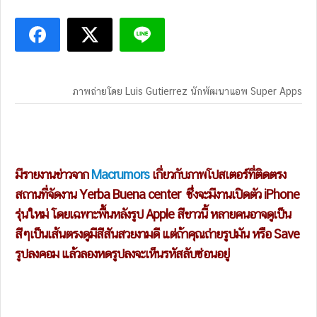
ภาพถ่ายโดย Luis Gutierrez นักพัฒนาแอพ Super Apps
มีรายงานข่าวจาก
Macrumors
เ
กี่ยวกับภาพโปสเตอร์ที่ติดตรง
สถานที่จัดงาน Yerba Buena center ซึ่งจะมีงานเปิดตัว iPhone
รุ่นใหม่ โดยเฉพาะพื้นหลังรูป Apple สีขาวนี้ หลายคนอาจดูเป็น
สีๆเป็นเส้นตรงดูมีสีสันสวยงามดี แต่ถ้าคุณถ่ายรูปมัน หรือ Save
รูปลงคอม แล้วลองหดรูปลงจะเห็นรหัสลับซ่อนอยู่