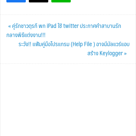
Previous
« คู่รักชาวตุรกี พก iPad ใช้ twitter ประกาศคำสาบานรัก
Post:
กลางพิธีแต่งงาน!!!
Next
ระวัง!! แฟ้มคู่มือโปรแกรม (Help File ) อาจมีมัลแวร์แอบ
Post:
สร้าง Keylogger »