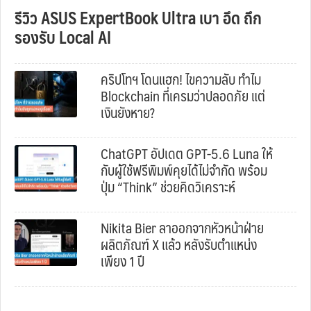
รีวิว ASUS ExpertBook Ultra เบา อึด ถึก
รองรับ Local AI
คริปโทฯ โดนแฮก! ไขความลับ ทำไม
Blockchain ที่เครมว่าปลอดภัย แต่
เงินยังหาย?
ChatGPT อัปเดต GPT-5.6 Luna ให้
กับผู้ใช้ฟรีพิมพ์คุยได้ไม่จำกัด พร้อม
ปุ่ม “Think” ช่วยคิดวิเคราะห์
Nikita Bier ลาออกจากหัวหน้าฝ่าย
ผลิตภัณฑ์ X แล้ว หลังรับตำแหน่ง
เพียง 1 ปี