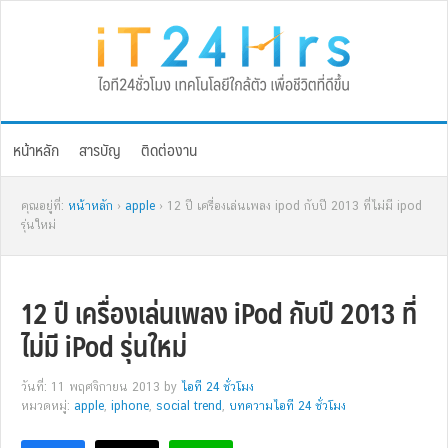
Skip
Skip
Skip
Skip
to
to
to
to
primary
main
primary
footer
navigation
content
sidebar
หน้าหลัก
สารบัญ
ติดต่องาน
คุณอยู่ที่:
หน้าหลัก
›
apple
› 12 ปี เครื่องเล่นเพลง ipod กับปี 2013 ที่ไม่มี ipod
รุ่นใหม่
12 ปี เครื่องเล่นเพลง iPod กับปี 2013 ที่
ไม่มี iPod รุ่นใหม่
วันที่: 11 พฤศจิกายน 2013
by
ไอที 24 ชั่วโมง
หมวดหมู่:
apple
,
iphone
,
social trend
,
บทความไอที 24 ชั่วโมง