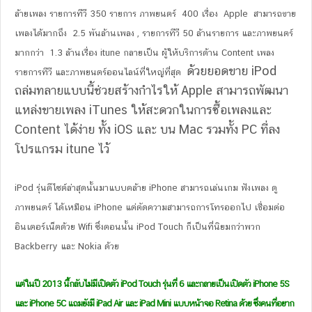
ล้ายเพลง รายการทีวี 350 รายการ ภาพยนตร์ 400 เรื่อง Apple สามารถขาย
เพลงได้มากถึง 2.5 พันล้านเพลง , รายการทีวี 50 ล้านรายการ และภาพยนตร์
มากกว่า 1.3 ล้านเรื่อง itune กลายเป็น ผู้ให้บริการด้าน Content เพลง
ด้วยยอดขาย iPod
รายการทีวี และภาพยนตร์ออนไลน์ที่ใหญ่ที่สุด
ถล่มทลายแบบนี้ช่วยสร้างกำไรให้ Apple สามารถพัฒนา
แหล่งขายเพลง iTunes ให้สะดวกในการซื้อเพลงและ
Content ได้ง่าย ทั้ง iOS และ บน Mac รวมทั้ง PC ที่ลง
โปรแกรม itune ไว้
iPod รุ่นดีไซต์ล่าสุดนั้นมาแบบคล้าย iPhone สามารถเล่นเกม ฟังเพลง ดู
ภาพยนตร์ ได้เหมือน iPhone แต่ตัดความสามารถการโทรออกไป เชื่อมต่อ
อินเตอร์เน็ตด้วย Wifi ซึ่งตอนนั้น iPod Touch ก็เป็นที่นิยมกว่าพวก
Backberry และ Nokia ด้วย
แต่ในปี 2013 นี้กลับไม่มีเปิดตัว iPod Touch รุ่นที่ 6 และกลายเป็นเปิดตัว iPhone 5S
และ iPhone 5C แถมยังมี iPad Air และ iPad Mini แบบหน้าจอ Retina ด้วย ซึ่งคนที่อยาก