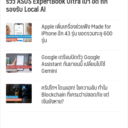
รีวิว ASUS ExpertBook Ultra เบา อึด ถึก
รองรับ Local AI
Apple เพิ่มเครื่องช่วยฟัง Made for
iPhone อีก 43 รุ่น ยอดรวมทะลุ 600
รุ่น
Google เตรียมปิดตัว Google
Assistant กันยายนนี้ เปลี่ยนไปใช้
Gemini
คริปโทฯ โดนแฮก! ไขความลับ ทำไม
Blockchain ที่เครมว่าปลอดภัย แต่
เงินยังหาย?