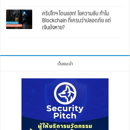
คริปโทฯ โดนแฮก! ไขความลับ ทำไม
Blockchain ที่เครมว่าปลอดภัย แต่
เงินยังหาย?
เว็บแนะนำ