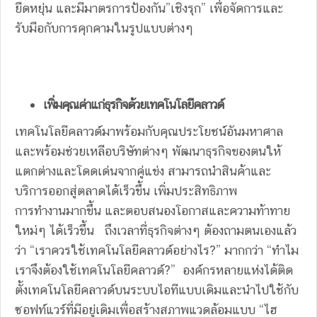
ยืดหยุ่น และมีมาตรการป้องกัน”เชิงรุก” เพื่อจัดการและ
รับมือกับการคุกคามในรูปแบบต่างๆ
เพิ่มคุณค่าแก่ธุรกิจด้วยเทคโนโลยีคลาวด์
เทคโนโลยีคลาวด์มาพร้อมกับคุณประโยชน์อันมหาศาล
และพร้อมช่วยเหลือบริษัทต่างๆ พัฒนาธุรกิจของตนให้
แตกต่างและโดดเด่นจากคู่แข่ง สามารถนำสินค้าและ
บริการออกสู่ตลาดได้เร็วขึ้น เพิ่มประสิทธิภาพ
การทำงานมากขึ้น และตอบสนองโอกาสและความท้าทาย
ใหม่ๆ ได้เร็วขึ้น ถึงเวลาที่ธุรกิจต่างๆ ต้องถามตนเองแล้ว
ว่า “เราควรใช้เทคโนโลยีคลาวด์อย่างไร?” มากกว่า “ทำไม
เราจึงต้องใช้เทคโนโลยีคลาวด์?” องค์กรหลายแห่งได้ติด
ตั้งเทคโนโลยีคลาวด์บนระบบไอทีแบบเดิมและนำไปใช้กับ
ซอฟท์แวร์ที่มีอยู่เดิมเพื่อสร้างสภาพแวดล้อมแบบ “ไฮ