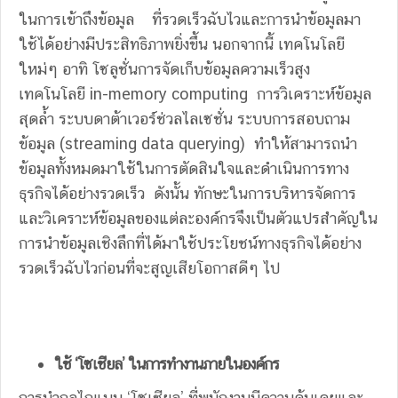
ในการเข้าถึงข้อมูล ที่รวดเร็วฉับไวและการนำข้อมูลมา
ใช้ได้อย่างมีประสิทธิภาพยิ่งขึ้น นอกจากนี้ เทคโนโลยี
ใหม่ๆ อาทิ โซลูชั่นการจัดเก็บข้อมูลความเร็วสูง
เทคโนโลยี in-memory computing การวิเคราะห์ข้อมูล
สุดล้ำ ระบบดาต้าเวอร์ช่วลไลเซชั่น ระบบการสอบถาม
ข้อมูล (streaming data querying) ทำให้สามารถนำ
ข้อมูลทั้งหมดมาใช้ในการตัดสินใจและดำเนินการทาง
ธุรกิจได้อย่างรวดเร็ว ดังนั้น ทักษะในการบริหารจัดการ
และวิเคราะห์ข้อมูลของแต่ละองค์กรจึงเป็นตัวแปรสำคัญใน
การนำข้อมูลเชิงลึกที่ได้มาใช้ประโยชน์ทางธุรกิจได้อย่าง
รวดเร็วฉับไวก่อนที่จะสูญเสียโอกาสดีๆ ไป
ใช้
‘โซเชียล’ ในการทำงานภายในองค์กร
การนำกลไกแบบ ‘โซเชียล’ ที่พนักงานมีความคุ้นเคยและ