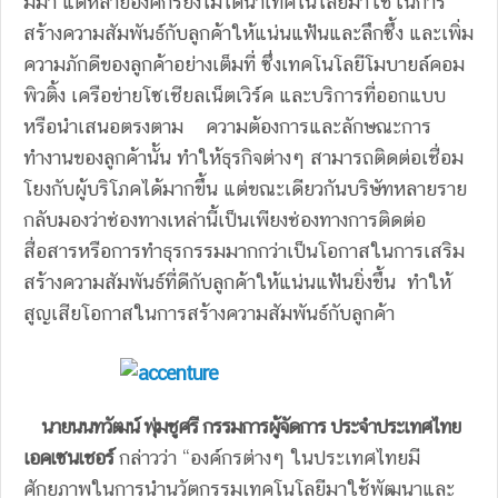
มีมา แต่หลายองค์กรยังไม่ได้นำเทคโนโลยีมาใช้ในการ
สร้างความสัมพันธ์กับลูกค้าให้แน่นแฟ้นและลึกซึ้ง และเพิ่ม
ความภักดีของลูกค้าอย่างเต็มที่ ซึ่งเทคโนโลยีโมบายล์คอม
พิวติ้ง เครือข่ายโซเชียลเน็ตเวิร์ค และบริการที่ออกแบบ
หรือนำเสนอตรงตาม ความต้องการและลักษณะการ
ทำงานของลูกค้านั้น ทำให้ธุรกิจต่างๆ สามารถติดต่อเชื่อม
โยงกับผู้บริโภคได้มากขึ้น แต่ขณะเดียวกันบริษัทหลายราย
กลับมองว่าช่องทางเหล่านี้เป็นเพียงช่องทางการติดต่อ
สื่อสารหรือการทำธุรกรรมมากกว่าเป็นโอกาสในการเสริม
สร้างความสัมพันธ์ที่ดีกับลูกค้าให้แน่นแฟ้นยิ่งขึ้น ทำให้
สูญเสียโอกาสในการสร้างความสัมพันธ์กับลูกค้า
นายนนทวัฒน์ พุ่มชูศรี กรรมการผู้จัดการ ประจำประเทศไทย
เอคเซนเชอร์
กล่าวว่า “องค์กรต่างๆ ในประเทศไทยมี
ศักยภาพในการนำนวัตกรรมเทคโนโลยีมาใช้พัฒนาและ