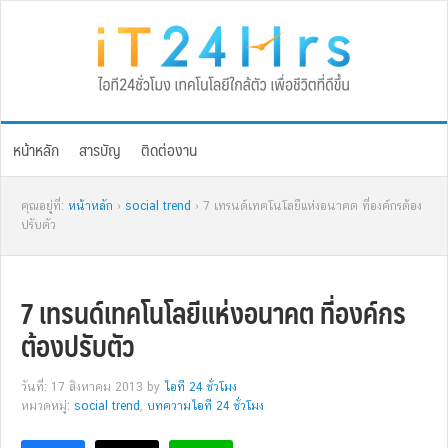
Skip
Skip
Skip
Skip
to
to
to
to
primary
main
primary
footer
navigation
content
sidebar
หน้าหลัก
สารบัญ
ติดต่องาน
คุณอยู่ที่:
หน้าหลัก
›
social trend
› 7 เทรนด์เทคโนโลยีแห่งอนาคต ที่องค์กรต้อง
ปรับตัว
7 เทรนด์เทคโนโลยีแห่งอนาคต ที่องค์กร
ต้องปรับตัว
วันที่: 17 สิงหาคม 2013
by
ไอที 24 ชั่วโมง
หมวดหมู่:
social trend
,
บทความไอที 24 ชั่วโมง