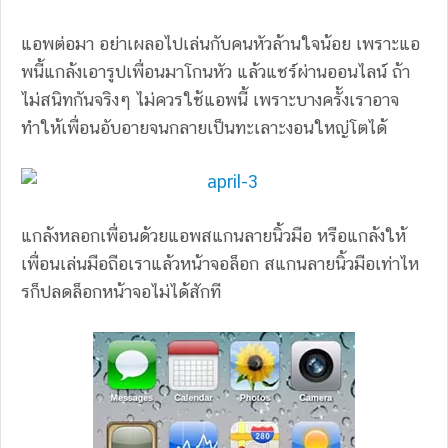
แอพต่อมา อย่าเผลอไปเล่นกับคนหัวล้านใจน้อย เพราะแอ
พนี้แกล้งเอารูปเพื่อนมาโกนหัว แล้วแชร์ผ่านออนไลน์ ถ้า
ไม่สนิทกันจริงๆ ไม่ควรใช้แอพนี้ เพราะบางครั้งเราอาจ
ทำให้เพื่อนอับอายจนกลายเป็นทะเลาะงอนใหญ่โตได้
แกล้งหลอกเพื่อนด้วยแอพสแกนลายนิ้วมือ หรือแกล้งให้
เพื่อนเล่นมือถือเราแล้วหน้าจอล็อก สแกนลายนิ้วมือเท่าไห
รก็ปลดล็อกหน้าจอไม่ได้สักที