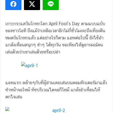
เกาะกระแสวันโกหกโลก April Fool’s Day ตามแบบฉบับ
ของชาวไอที ถึงแม้ว่าเหลือเวลาอีกไม่กี่ชั่วโมงจะถึงเที่ยงคืน
หมดวันโกหกแล้ว แต่อย่างไรก็ตาม แอพต่อไปนี้ ยังใช้อำ
แกล้งเพื่อนสนุกๆ ขำๆ ได้ทุกวัน ขอเพียงให้ดูอารมณ์คน
เล่นด้วยว่าเขาเล่นด้วยหรือเปล่า
แอพแรก คล้ายๆกับที่ผู้อ่านเคยเล่นบนคอมพิวเตอร์มาแล้ว
ทำหน้าจอไหม้ ทัชบริเวณใดจอก็ไหม้ แกล้งอำเพื่อนให้
ตกใจเล่น