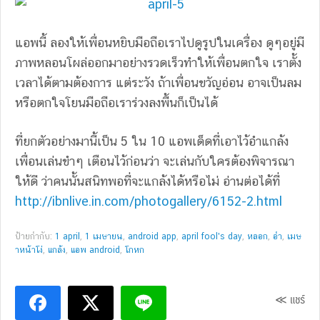
แอพนี้ ลองให้เพื่อนหยิบมือถือเราไปดูรูปในเครื่อง ดูๆอยู่มี
ภาพหลอนโผล่ออกมาอย่างรวดเร็วทำให้เพื่อนตกใจ เราตั้ง
เวลาได้ตามต้องการ แต่ระวัง ถ้าเพื่อนขวัญอ่อน อาจเป็นลม
หรือตกใจโยนมือถือเราร่วงลงพื้นก็เป็นได้
ที่ยกตัวอย่างมานี้เป็น 5 ใน 10 แอพเด็ดที่เอาไว้อำแกล้ง
เพื่อนเล่นขำๆ เตือนไว้ก่อนว่า จะเล่นกับใครต้องพิจารณา
ให้ดี ว่าคนนั้นสนิทพอที่จะแกล้งได้หรือไม่ อ่านต่อได้ที่
http://ibnlive.in.com/photogallery/6152-2.html
ป้ายกำกับ:
1 april
,
1 เมษายน
,
android app
,
april fool's day
,
หลอก
,
อำ
,
เมษ
าหน้าโง่
,
แกล้ง
,
แอพ android
,
โกหก
≪ แชร์