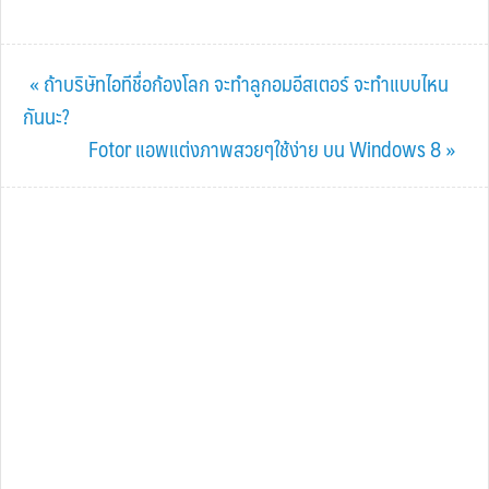
Previous
« ถ้าบริษัทไอทีชื่อก้องโลก จะทำลูกอมอีสเตอร์ จะทำแบบไหน
Post:
กันนะ?
Next
Fotor แอพแต่งภาพสวยๆใช้ง่าย บน Windows 8 »
Post: