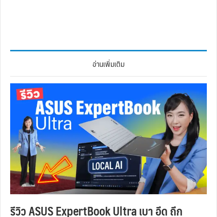
อ่านเพิ่มเติม
รีวิว ASUS ExpertBook Ultra เบา อึด ถึก