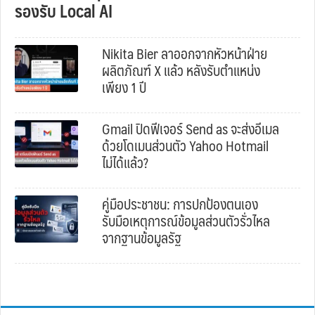
รองรับ Local AI
Nikita Bier ลาออกจากหัวหน้าฝ่าย
ผลิตภัณฑ์ X แล้ว หลังรับตำแหน่ง
เพียง 1 ปี
Gmail ปิดฟีเจอร์ Send as จะส่งอีเมล
ด้วยโดเมนส่วนตัว Yahoo Hotmail
ไม่ได้แล้ว?
คู่มือประชาชน: การปกป้องตนเอง
รับมือเหตุการณ์ข้อมูลส่วนตัวรั่วไหล
จากฐานข้อมูลรัฐ