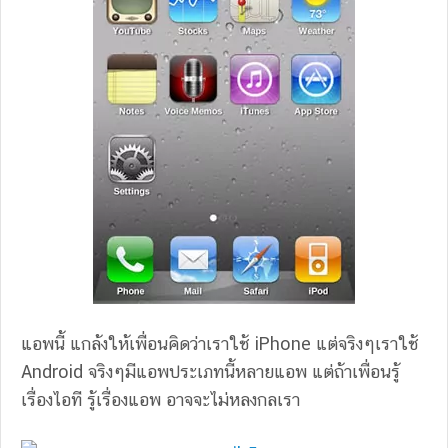
แอพนี้ แกล้งให้เพื่อนคิดว่าเราใช้ iPhone แต่จริงๆเราใช้
Android จริงๆมีแอพประเภทนี้หลายแอพ แต่ถ้าเพื่อนรู้
เรื่องไอที รู้เรื่องแอพ อาจจะไม่หลงกลเรา