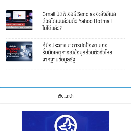
Gmail ปิดฟีเจอร์ Send as จะส่งอีเมล
ด้วยโดเมนส่วนตัว Yahoo Hotmail
ไม่ได้แล้ว?
คู่มือประชาชน: การปกป้องตนเอง
รับมือเหตุการณ์ข้อมูลส่วนตัวรั่วไหล
จากฐานข้อมูลรัฐ
เว็บแนะนำ