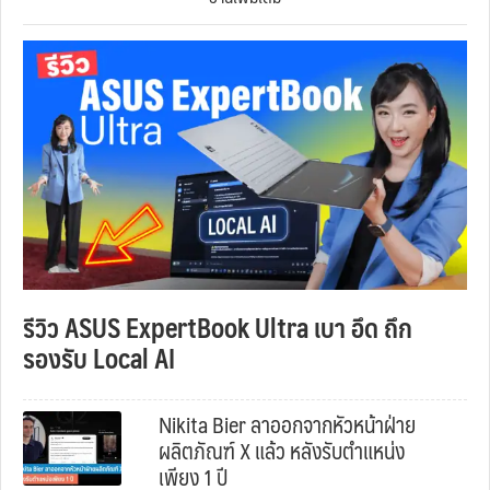
รีวิว ASUS ExpertBook Ultra เบา อึด ถึก
รองรับ Local AI
Nikita Bier ลาออกจากหัวหน้าฝ่าย
ผลิตภัณฑ์ X แล้ว หลังรับตำแหน่ง
เพียง 1 ปี