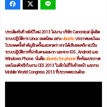
ประเดิมทันที หลังปีใหม่ 2013 ไม่นาน บริษัท Canonical ผู้ผลิต
ระบบปฏิบัติการ Linux ยอดนิยม อย่าง
ubuntu
ประกาศเผยโฉม
โปรเจคครั้งสำคัญอีกครั้งและคาดว่า หากได้เห็นของจริง จะเป็น
ระบบปฏิบัติการที่น่าจับตามองมาก นอกจาก iOS , Android และ
Windows Phone นั่นคือ
ubuntu for phone
ที่พร้อมประกาศ
เผยโฉมตัวจริงในงาน CES 2013 ในอีกไม่กี่วันข้างหน้า และงาน
Mobile World Congress 2013 ที่ประเทศสเปนด้วย