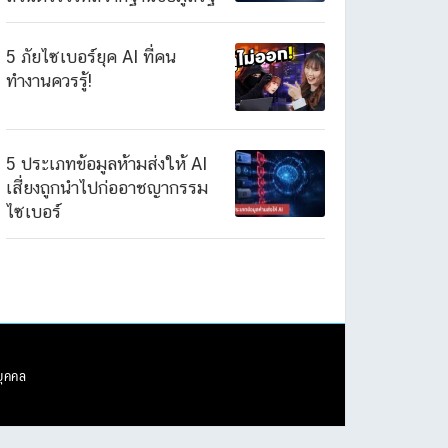
5 ภัยไซเบอร์ยุค AI ที่คน
ทำงานควรรู้!
5 ประเภทข้อมูลห้ามส่งให้ AI
เสี่ยงถูกนำไปก่ออาชญากรรม
ไซเบอร์
บุคคล