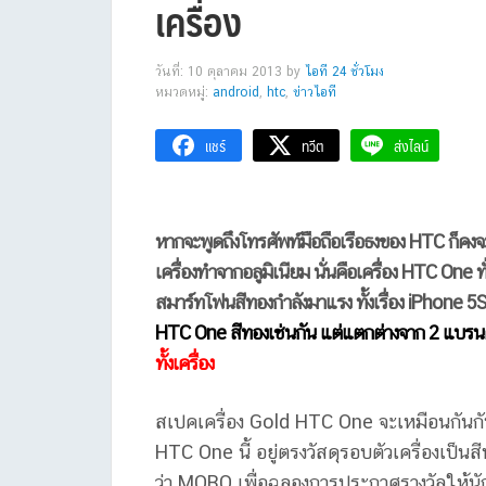
เครื่อง
วันที่: 10 ตุลาคม 2013
by
ไอที 24 ชั่วโมง
หมวดหมู่:
android
,
htc
,
ข่าวไอที
แชร์
ทวีต
ส่งไลน์
หากจะพูดถึงโทรศัพท์มือถือเรือธงของ HTC ก็คง
เครื่องทำจากอลูมิเนียม นั่นคือเครื่อง HTC On
สมาร์ทโฟนสีทองกำลังมาแรง ทั้งเรื่อง iPhone
HTC One สีทองเช่นกัน แต่แตกต่างจาก 2 แบรน
ทั้งเครื่อง
สเปคเครื่อง Gold HTC One จะเหมือนกัน
HTC One นี้ อยู่ตรงวัสดุรอบตัวเครื่องเป็นส
ว่า MOBO เพื่อฉลองการประกาศรางวัลให้นั