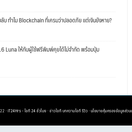
ับ ทำไม Blockchain ที่เครมว่าปลอดภัย แต่เงินยังหาย?
una ให้กับผู้ใช้ฟรีพิมพ์คุยได้ไม่จำกัด พร้อมปุ่ม
22 ·
iT24Hrs - ไอที 24 ชั่วโมง
·
ข่าวไอที
บทความไอที
รีวิว
·
นโยบายคุ้มครองข้อมูลส่วน