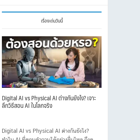
เรื่องเด่นวันนี้
Digital AI vs Physical AI ต่างกันยังไง? เจาะ
ลึกวิธีสอน AI ในโลกจริง
Digital AI vs Physical AI ต่างกันยังไง?
ทำไม AI ที่ตอบคำถามได้อย่างลื่นไหล ถึงดู