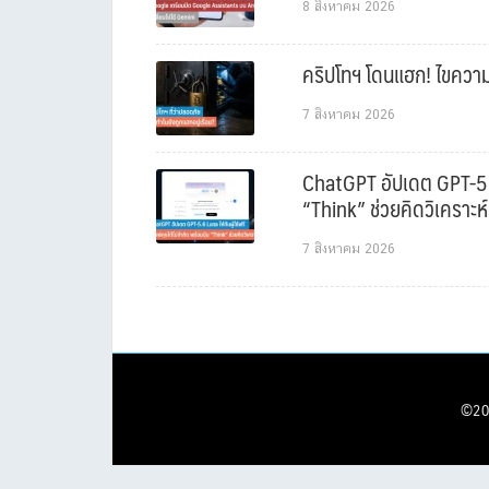
8 สิงหาคม 2026
คริปโทฯ โดนแฮก! ไขความล
7 สิงหาคม 2026
ChatGPT อัปเดต GPT-5.6 L
“Think” ช่วยคิดวิเคราะห์
7 สิงหาคม 2026
©20