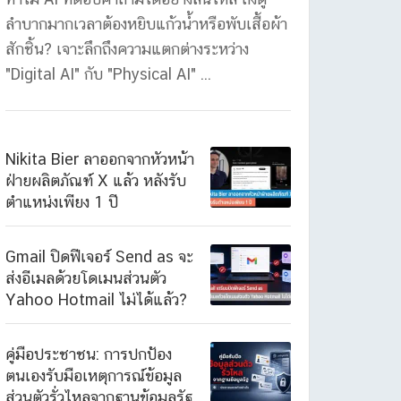
ลำบากมากเวลาต้องหยิบแก้วน้ำหรือพับเสื้อผ้า
สักชิ้น? เจาะลึกถึงความแตกต่างระหว่าง
"Digital AI" กับ "Physical AI" ...
Nikita Bier ลาออกจากหัวหน้า
ฝ่ายผลิตภัณฑ์ X แล้ว หลังรับ
ตำแหน่งเพียง 1 ปี
Gmail ปิดฟีเจอร์ Send as จะ
ส่งอีเมลด้วยโดเมนส่วนตัว
Yahoo Hotmail ไม่ได้แล้ว?
คู่มือประชาชน: การปกป้อง
ตนเองรับมือเหตุการณ์ข้อมูล
ส่วนตัวรั่วไหลจากฐานข้อมูลรัฐ