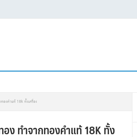
P
ทองคำแท้ 18k ทั้งเครื่อง
S
ีทอง ทำจากทองคำแท้ 18K ทั้ง