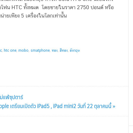
ร์ทโฟน HTC ทั้งหมด โดยขายในราคา 2750 ปอนด์ หรือ
ยเพียง 5 เครื่องในโลกเท่านั้น
tc
,
htc one
,
mobo
,
smatphone
,
ทอง
,
สีทอง
,
อังกฤษ
่แพ้ซุปตาร์
ple เตรียมเปิดตัว iPad5 , iPad mini2 วันที่ 22 ตุลาคมนี้ »