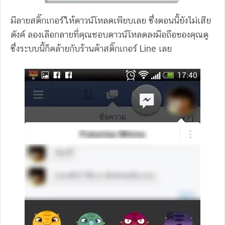
มีลายสติ๊กเกอร์ให้ดาวน์โหลดเพียบเลย ซึ่งตอนนี้ยังไม่เสีย
ตังค์ ลองเลือกลายที่คุณชอบดาวน์โหลดลงมือถือของคุณดู
ซึ่งระบบนี้ก็คล้ายกับร้านค้าสติ๊กเกอร์ Line เลย