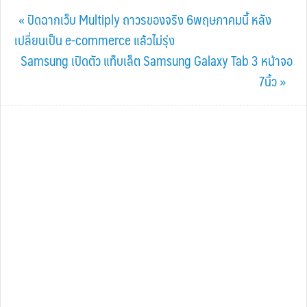
Previous
« ปิดฉากเว็บ Multiply ถาวรของจริง 6พฤษภาคมนี้ หลัง
Post:
เปลี่ยนเป็น e-commerce แล้วไม่รุ่ง
Next
Samsung เปิดตัว แท็บเล็ต Samsung Galaxy Tab 3 หน้าจอ
Post:
7นิ้ว »