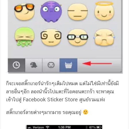
ก็จะเจอสติ๊กเกอร์น่ารักๆเต็มไปหมด แต่ไม่ใช่มีเท่านี้ยังมี
ลายอื่นๆอีก ลองนำนิ้วไปแตะที่ไอคอนตะกร้า จะพาคุณ
เข้าไปสู่ Facebook Sticker Store ศูนย์รวมแห่ง
สติ๊กเกอร์ลายต่างๆมากมาย รอคุณอยู่