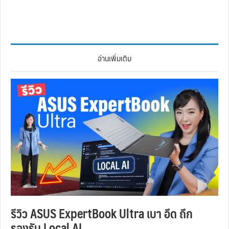
อ่านเพิ่มเติม
รีวิว ASUS ExpertBook Ultra เบา อึด ถึก
รองรับ Local AI