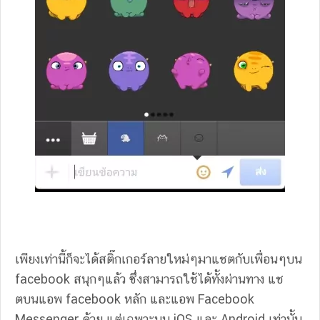
เพียงเท่านี้ก็จะได้สติ๊กเกอร์ลายใหม่ๆมาแชตกับเพื่อนๆบน
facebook สนุกๆแล้ว ซึ่งสามารถใช้ได้ทั้งผ่านทาง แช
ตบนแอพ facebook หลัก และแอพ Facebook
Messenger ด้วย แต่เฉพาะบน iOS และ Android เท่านั้น