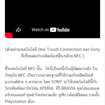
(ตัวอย่างเทคโนโลยี One Touch Connection ของ Sony
ที่เชื่อมต่อกับผลิตภัณฑ์อื่นๆด้วย NFC )
ซึ่งเทคโนโลยี NFC นั้น โซนี่เป็นหนึ่งในผู้พัฒนาหลัก ใน
ปัจจุบัน NFC เป็นระบบมาตรฐานที่ใช้ร่วมกับผลิตภัณฑ์
แบรนด์ต่าง ๆ มากมาย โดย SONY จะใช้เทคโนโลยีนี้กับ
โทรศัพท์สมาร์ทโฟน XPERIA ทีวี BRAVIA ชุดโฮมเอนเต
อร์เทนเมนท์ ชุดลำโพงขนาดเล็ก หูฟัง กล้องดิจิตอล รวมทั้ง
Playstation ด้วย