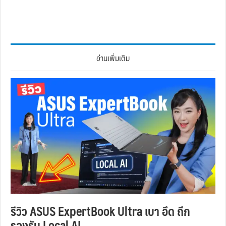
อ่านเพิ่มเติม
รีวิว ASUS ExpertBook Ultra เบา อึด ถึก
รองรับ Local AI