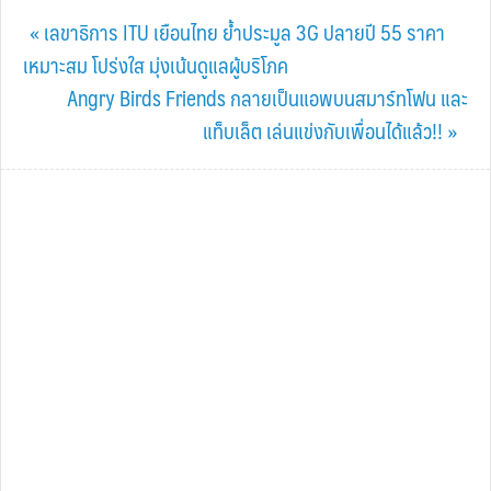
Previous
« เลขาธิการ ITU เยือนไทย ย้ำประมูล 3G ปลายปี 55 ราคา
Post:
เหมาะสม โปร่งใส มุ่งเน้นดูแลผู้บริโภค
Next
Angry Birds Friends กลายเป็นแอพบนสมาร์ทโฟน และ
Post:
แท็บเล็ต เล่นแข่งกับเพื่อนได้แล้ว!! »