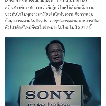
Moved สร้างสรรค์ผลิตภัณฑ์ และเทคโนโลยี เน้น
สร้างสรรค์ประสบการณ์ เพื่อผู้บริโภคได้สัมผัสถึงความ
ประทับใจในทุกอารมณ์โดยไฮไลท์ของงานคือการสรุป
ข้อมูลการตลาดในปัจจุบัน กลยุทธ์การตลาด และการเปิด
ตัวโปรดักส์ใหม่ที่จะเริ่มจำหน่ายในไทยในปี 2013 นี้