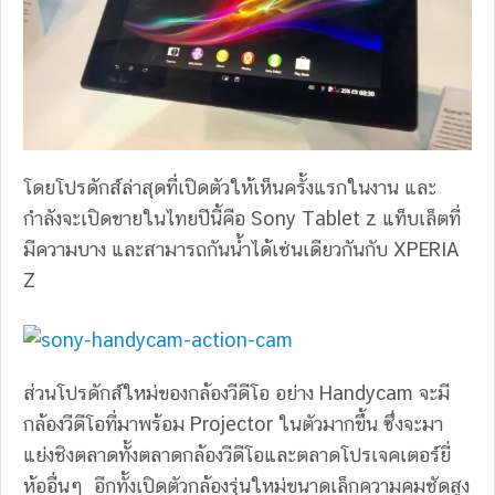
โดยโปรดักส์ล่าสุดที่เปิดตัวให้เห็นครั้งแรกในงาน และ
กำลังจะเปิดขายในไทยปีนี้คือ Sony Tablet z แท็บเล็ตที่
มีความบาง และสามารถกันน้ำได้เช่นเดียวกันกับ XPERIA
Z
ส่วนโปรดักส์ใหม่ของกล้องวีดีโอ อย่าง Handycam จะมี
กล้องวีดีโอที่มาพร้อม Projector ในตัวมากขึ้น ซึ่งจะมา
แย่งชิงตลาดทั้งตลาดกล้องวีดีโอและตลาดโปรเจคเตอร์ยี่
ห้ออื่นๆ อีกทั้งเปิดตัวกล้องรุ่นใหม่ขนาดเล็กความคมชัดสูง