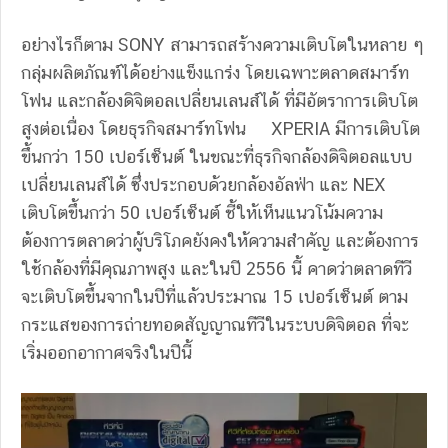
อย่างไรก็ตาม SONY สามารถสร้างความเติบโตในหลาย ๆ
กลุ่มผลิตภัณฑ์ได้อย่างแข็งแกร่ง โดยเฉพาะตลาดสมาร์ท
โฟน และกล้องดิจิตอลเปลี่ยนเลนส์ได้ ที่มีอัตราการเติบโต
สูงต่อเนื่อง โดยธุรกิจสมาร์ทโฟน XPERIA มีการเติบโต
ขึ้นกว่า 150 เปอร์เซ็นต์ ในขณะที่ธุรกิจกล้องดิจิตอลแบบ
เปลี่ยนเลนส์ได้ ซึ่งประกอบด้วยกล้องอัลฟ่า และ NEX
เติบโตขึ้นกว่า 50 เปอร์เซ็นต์ ชี้ให้เห็นแนวโน้มความ
ต้องการตลาดว่าผู้บริโภคยังคงให้ความสำคัญ และต้องการ
ใช้กล้องที่มีคุณภาพสูง และในปี 2556 นี้ คาดว่าตลาดทีวี
จะเติบโตขึ้นจากในปีที่แล้วประมาณ 15 เปอร์เซ็นต์ ตาม
กระแสของการถ่ายทอดสัญญาณทีวีในระบบดิจิตอล ที่จะ
เริ่มออกอากาศจริงในปีนี้