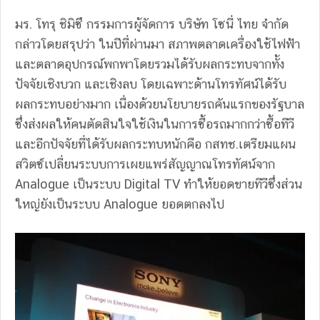
มร. โทรุ ชิมิซึ กรรมการผู้จัดการ บริษัท โซนี่ ไทย จำกัด
กล่าวโดยสรุปว่า ในปีที่ผ่านมา สภาพตลาดเครื่องใช้ไฟฟ้า
และตลาดอุปกรณ์พกพาโดยรวมได้รับผลกระทบจากทั้ง
ปัจจัยเชิงบวก และเชิงลบ โดยเฉพาะด้านโทรทัศน์ได้รับ
ผลกระทบอย่างมาก เนื่องด้วยนโยบายรถคันแรกของรัฐบาล
ซึ่งส่งผลให้คนตัดสินใจใช้เงินในการซื้อรถมากกว่าซื้อทีวี
และอีกปัจจัยที่ได้รับผลกระทบหนักคือ กสทช.เตรียมแผน
สวิตซ์เปลี่ยนระบบการเผยแพร่สัญญาณโทรทัศน์จาก
Analogue เป็นระบบ Digital TV ทำให้ยอดขายทีวีซึ่งส่วน
ใหญ่ยังเป็นระบบ Analogue ยอดตกลงไป