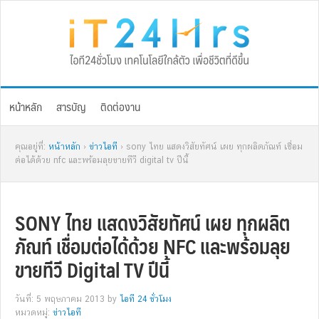
Skip
Skip
Skip
Skip
to
to
to
to
primary
main
primary
footer
navigation
content
sidebar
หน้าหลัก
สารบัญ
ติดต่องาน
คุณอยู่ที่:
หน้าหลัก
›
ข่าวไอที
› sony ไทย แสดงวิสัยทัศน์ เผย ทุกผลิตภัณท์ เชื่อม
ต่อได้ด้วย nfc และพร้อมลุยขายทีวี digital tv ปีนี้
SONY ไทย แสดงวิสัยทัศน์ เผย ทุกผลิต
ภัณท์ เชื่อมต่อได้ด้วย NFC และพร้อมลุย
ขายทีวี Digital TV ปีนี้
วันที่: 5 พฤษภาคม 2013
by
ไอที 24 ชั่วโมง
หมวดหมู่:
ข่าวไอที