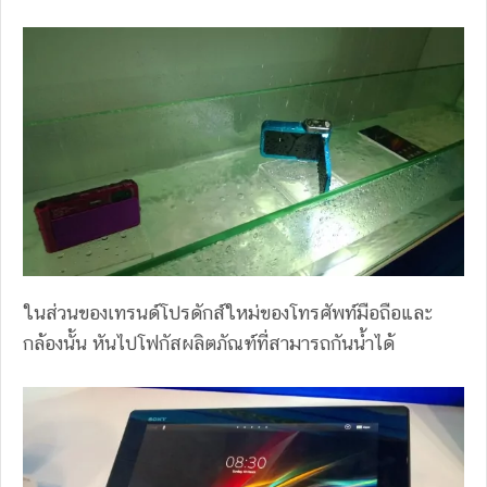
ในส่วนของเทรนด์โปรดักส์ใหม่ของโทรศัพท์มือถือและ
กล้องนั้น หันไปโฟกัสผลิตภัณฑ์ที่สามารถกันน้ำได้