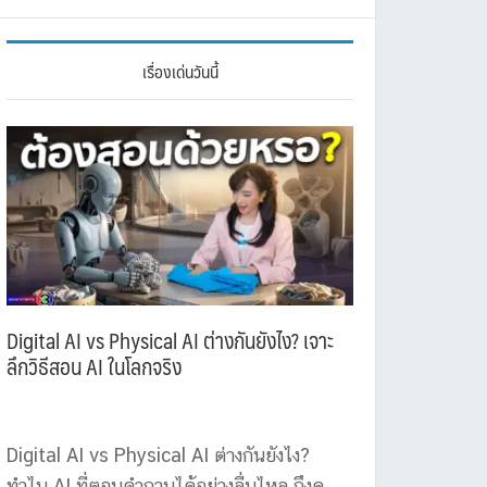
เรื่องเด่นวันนี้
Digital AI vs Physical AI ต่างกันยังไง? เจาะ
ลึกวิธีสอน AI ในโลกจริง
Digital AI vs Physical AI ต่างกันยังไง?
ทำไม AI ที่ตอบคำถามได้อย่างลื่นไหล ถึงดู