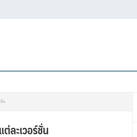
P
ชั่น
S
ต่ละเวอร์ชั่น