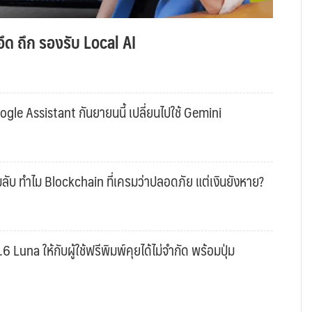
ึด ถึก รองรับ Local AI
gle Assistant กันยายนนี้ เปลี่ยนไปใช้ Gemini
ับ ทำไม Blockchain ที่เครมว่าปลอดภัย แต่เงินยังหาย?
una ให้กับผู้ใช้ฟรีพิมพ์คุยได้ไม่จำกัด พร้อมปุ่ม