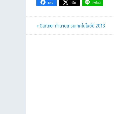
แชร์
ทวีต
ส่งไลน์
Previous
« Gartner ทำนายเทรนเทคโนโลยีปี 2013
Post: