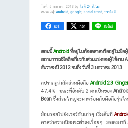
วันที่: 5 มกราคม 2013
by
ไอที 24 ชั่วโมง
หมวดหมู่:
android
,
google
,
social trend
,
ข่าวไอที
แชร์
ทวีต
ส่งไลน์
ตอนนี้
Android
ที่อยู่ในท้องตลาดหรืออยู่ในมือ
สถานการณ์มือถือเกี่ยวกับส่วนแบ่งของผู้ใช้งาน A
ธันวาคมปี 2012 จนถึง วันที่ 3 มกราคม 2013
ลปรากฏว่าสัดส่วนมือถือ
Android 2.3 Ging
47.4% ขณะที่อันดับ 2 ตกเป็นของ
Android
Bean
ซึ่งส่วนใหญ่จะมาพร้อมกับมือถือรุ่นใ
ย้อนรอยไปยังเวอร์ชั่นเก่าๆ เริ่มต้นที่
Androi
คาดว่าความนิยมจะต่ำลงเรื่อยๆ รองลงมาก็