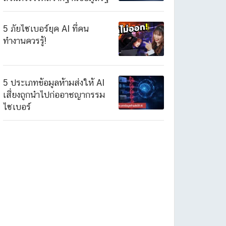
5 ภัยไซเบอร์ยุค AI ที่คน
ทำงานควรรู้!
5 ประเภทข้อมูลห้ามส่งให้ AI
เสี่ยงถูกนำไปก่ออาชญากรรม
ไซเบอร์