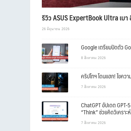
รีวิว ASUS ExpertBook Ultra เบา อ
26 มิถุนายน 2026
Google เตรียมปิดตัว Goo
8 สิงหาคม 2026
คริปโทฯ โดนแฮก! ไขความล
7 สิงหาคม 2026
ChatGPT อัปเดต GPT-5.6 L
“Think” ช่วยคิดวิเคราะห์
7 สิงหาคม 2026