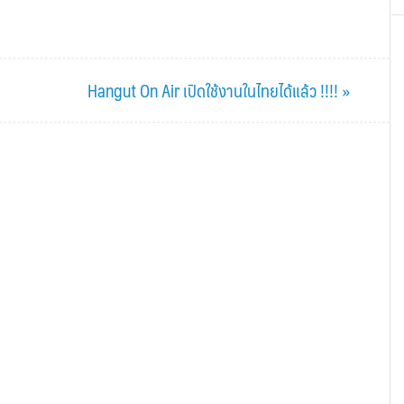
Next
Hangut On Air เปิดใช้งานในไทยได้แล้ว !!!! »
Post: