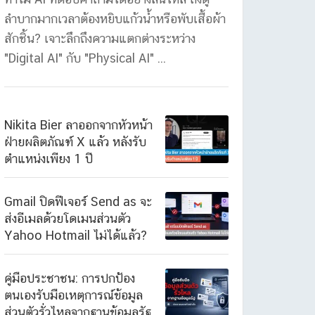
ลำบากมากเวลาต้องหยิบแก้วน้ำหรือพับเสื้อผ้า
สักชิ้น? เจาะลึกถึงความแตกต่างระหว่าง
"Digital AI" กับ "Physical AI" ...
Nikita Bier ลาออกจากหัวหน้า
ฝ่ายผลิตภัณฑ์ X แล้ว หลังรับ
ตำแหน่งเพียง 1 ปี
Gmail ปิดฟีเจอร์ Send as จะ
ส่งอีเมลด้วยโดเมนส่วนตัว
Yahoo Hotmail ไม่ได้แล้ว?
คู่มือประชาชน: การปกป้อง
ตนเองรับมือเหตุการณ์ข้อมูล
ส่วนตัวรั่วไหลจากฐานข้อมูลรัฐ