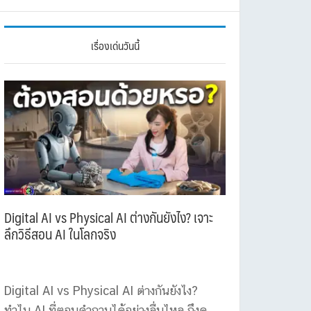
เรื่องเด่นวันนี้
Digital AI vs Physical AI ต่างกันยังไง? เจาะ
ลึกวิธีสอน AI ในโลกจริง
Digital AI vs Physical AI ต่างกันยังไง?
ทำไม AI ที่ตอบคำถามได้อย่างลื่นไหล ถึงดู