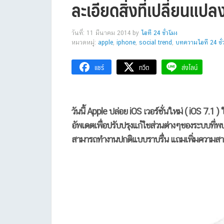
ละเอียดสิ่งที่เปลี่ยนแ
วันที่: 11 มีนาคม 2014
by
ไอที 24 ชั่วโมง
หมวดหมู่:
apple
,
iphone
,
social trend
,
บทความไอที 24 ชั่
แชร์
ทวีต
ส่งไลน์
วันนี้ Apple ปล่อย iOS เวอร์ชั่นใหม่ ( iOS 7.1 )
อัพเดตเพื่อปรับปรุงแก้ไขส่วนต่างๆของระบบที่พบเ
สามารถทำงานปกติแบบราบรื่น แถมเพิ่มความสาม