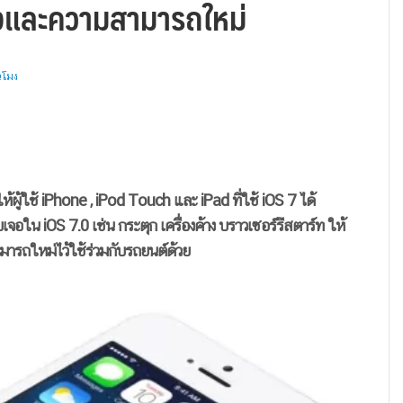
ปลงและความสามารถใหม่
วโมง
 ให้ผู้ใช้ iPhone , iPod Touch และ iPad ที่ใช้ iOS 7 ได้
จอใน iOS 7.0 เช่น กระตุก เครื่องค้าง บราวเซอร์รีสตาร์ท ให้
ารถใหม่ไว้ใช้ร่วมกับรถยนต์ด้วย