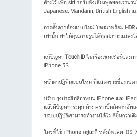
ค้างไว้ เพื่อ siri รอรับฟังเสียงพูดของเรานา
Japanese, Mandarin, British English แ
การตั้งค่ากล้องแบบใหม่ โดยมาพร้อม
HDR
เท่านั้น ทำให้คุณถ่ายรูปได้ทุกสภาวะแสดงได้
แก้ปัญหา
Touch ID
ในเรื่องเซนเซอร์และการ
iPhone 5S
หน้าตาปฏิทินแบบใหม่ ที่แสดงรายชื่องานต
ปรับปรุงประสิทธิภาพบน iPhone และ iPad ร
แล้วมีปัญหากระตุก ค้าง คราวนี้หลังจากอัพเ
ระบบปฏิบัติสามารถทำงานได้ไว ดีขึ้นกว่าเดิ
ใครที่ใช้ iPhone อยู่ละก็ หลังอัพเดต iOS