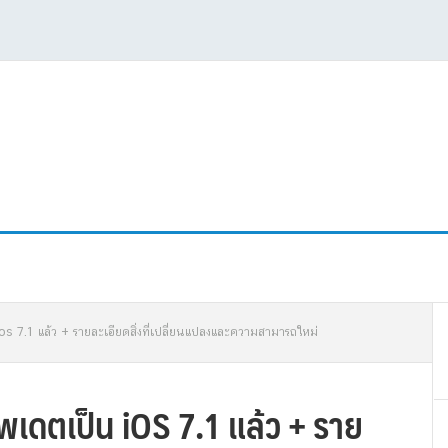
P
 ios 7.1 แล้ว + รายละเอียดสิ่งที่เปลี่ยนแปลงและความสามารถใหม่
S
อัพเดตเป็น iOS 7.1 แล้ว + ราย