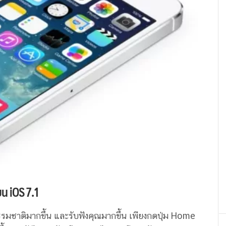
บน iOS 7.1
ธรรมชาติมากขึ้น และรับฟังคุณมากขึ้น เพียงกดปุ่ม Home