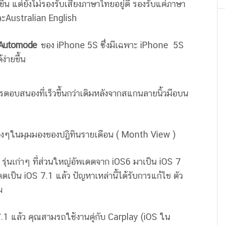
นขึ้น แต่ยังไม่รองรับเสียงภาษาไทยอยู่ดี รองรับแค่ภาษา
ละAustralian English
 Automode
ของ iPhone 5S ซึ่งมีเฉพาะ iPhone 5S
ง่ายขึ้น
ตอบสนองที่เร็วขึ้นกว่าเดิมหลังจากสแกนลายนิ้วมือบน
่างๆในมุมมองของปฏิทินรายเดือน ( Month View )
ุ่นเก่าๆ ที่ส่วนใหญ่อัพเดตจาก iOS6 มาเป็น iOS 7
ดตเป็น iOS 7.1 แล้ว ปัญหาเหล่านี้ได้รับการแก้ไข ตัว
ม
 7.1 แล้ว คุณสามรถใช้งานคู่กับ Carplay (iOS ใน