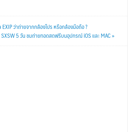
 EXIP ว่าถ่ายจากกล้องโปร หรือกล้องมือถือ ?
l SXSW 5 วัน ชมถ่ายทอดสดฟรีบนอุปกรณ์ iOS และ MAC »