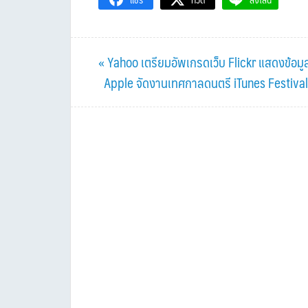
Previous
« Yahoo เตรียมอัพเกรดเว็บ Flickr แสดงข้อมูล
Post:
Next
Apple จัดงานเทศกาลดนตรี iTunes Festiva
Post: