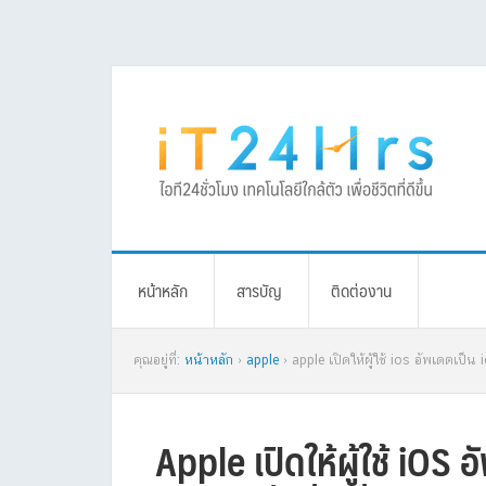
Skip
Skip
Skip
Skip
to
to
to
to
primary
main
primary
footer
navigation
content
sidebar
หน้าหลัก
สารบัญ
ติดต่องาน
คุณอยู่ที่:
หน้าหลัก
›
apple
› apple เปิดให้ผู้ใช้ ios อัพเดตเป็น
Apple เปิดให้ผู้ใช้ iOS 