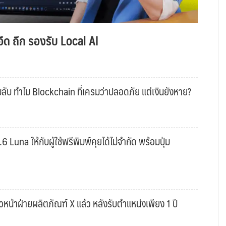
ึด ถึก รองรับ Local AI
ับ ทำไม Blockchain ที่เครมว่าปลอดภัย แต่เงินยังหาย?
una ให้กับผู้ใช้ฟรีพิมพ์คุยได้ไม่จำกัด พร้อมปุ่ม
หน้าฝ่ายผลิตภัณฑ์ X แล้ว หลังรับตำแหน่งเพียง 1 ปี