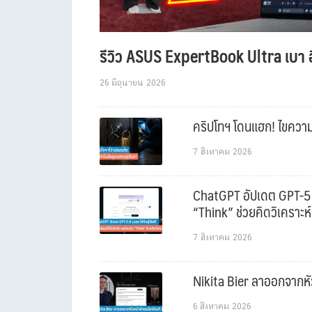
รีวิว ASUS ExpertBook Ultra เบา อ
26 มิถุนายน 2026
คริปโทฯ โดนแฮก! ไขความล
7 สิงหาคม 2026
ChatGPT อัปเดต GPT-5.6 L
“Think” ช่วยคิดวิเคราะห์
7 สิงหาคม 2026
Nikita Bier ลาออกจากหัว
6 สิงหาคม 2026