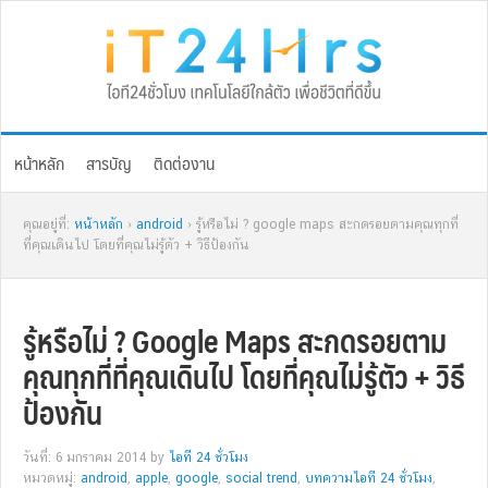
Skip
Skip
Skip
Skip
to
to
to
to
primary
main
primary
footer
navigation
content
sidebar
หน้าหลัก
สารบัญ
ติดต่องาน
คุณอยู่ที่:
หน้าหลัก
›
android
› รู้หรือไม่ ? google maps สะกดรอยตามคุณทุกที่
ที่คุณเดินไป โดยที่คุณไม่รู้ตัว + วิธีป้องกัน
รู้หรือไม่ ? Google Maps สะกดรอยตาม
คุณทุกที่ที่คุณเดินไป โดยที่คุณไม่รู้ตัว + วิธี
ป้องกัน
วันที่: 6 มกราคม 2014
by
ไอที 24 ชั่วโมง
หมวดหมู่:
android
,
apple
,
google
,
social trend
,
บทความไอที 24 ชั่วโมง
,