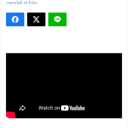
รายการไอที 24 ชั่วโมง