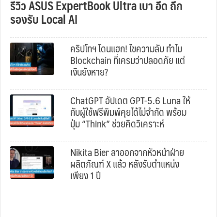
รีวิว ASUS ExpertBook Ultra เบา อึด ถึก
รองรับ Local AI
คริปโทฯ โดนแฮก! ไขความลับ ทำไม
Blockchain ที่เครมว่าปลอดภัย แต่
เงินยังหาย?
ChatGPT อัปเดต GPT-5.6 Luna ให้
กับผู้ใช้ฟรีพิมพ์คุยได้ไม่จำกัด พร้อม
ปุ่ม “Think” ช่วยคิดวิเคราะห์
Nikita Bier ลาออกจากหัวหน้าฝ่าย
ผลิตภัณฑ์ X แล้ว หลังรับตำแหน่ง
เพียง 1 ปี