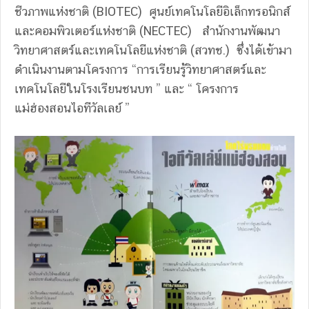
ชีวภาพแห่งชาติ (BIOTEC) ศูนย์เทคโนโลยีอิเล็กทรอนิกส์
และคอมพิวเตอร์แห่งชาติ (NECTEC) สำนักงานพัฒนา
วิทยาศาสตร์และเทคโนโลยีแห่งชาติ (สวทช.) ซึ่งได้เข้ามา
ดำเนินงานตามโครงการ “การเรียนรู้วิทยาศาสตร์และ
เทคโนโลยีในโรงเรียนชนบท ” และ “ โครงการ
แม่ฮ่องสอนไอทีวัลเลย์ ”