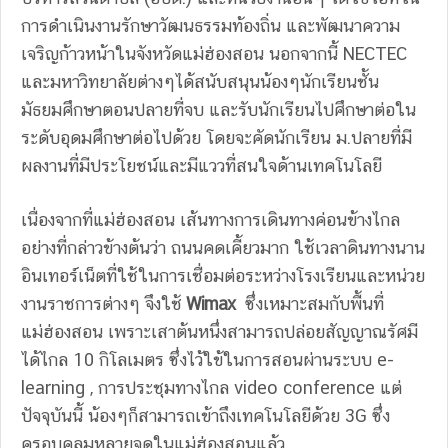
การดำเนินงานรักษาวัฒนธรรมท้องถิ่น และพัฒนาความ
เจริญก้าวหน้าในจังหวัดแม่ฮ่องสอน นอกจากนี้ NECTEC
และมหาวิทยาลัยต่างๆได้สนับสนุนน้องๆนักเรียนชั้น
มัธยมศึกษาตอนปลายที่จบ และรับนักเรียนไปศึกษาต่อใน
ระดับอุดมศึกษาต่อไปด้วย โดยจะคัดนักเรียน ม.ปลายที่มี
ผลงานที่มีประโยชน์และมีแววที่สนใจด้านเทคโนโลยี
เนื่องจากที่แม่ฮ่องสอน เส้นทางการเดินทางค่อนข้างไกล
อย่างที่กล่าวข้างต้นว่า ถนนคดเคี้ยวมาก ใช้เวลาดินทางนาน
อินเทอร์เน็ตที่ใช้ในการเชื่อมต่อระหว่างโรงเรียนและหน่วย
งานราชการต่างๆ จึงใช้
Wimax
ซึ่งเหมาะสมกับพื้นที่
แม่ฮ่องสอน เพราะเสาต้นหนึ่งสามารถปล่อยสัญญาณรัศมี
ได้ไกล 10 กิโลเมตร ซึ่งไว้ใข้ในการสอนผ่านระบบ e-
learning , การประชุมทางไกล video conference แต่
ปัจจุบันนี้ น้องๆก็สามารถเข้าถึงเทคโนโลยีด้วย 3G ซึ่ง
ครอบคลุมหลายจุดในแม่ฮ่องสอนแล้ว