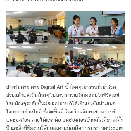
สำหรับค่าย ค่าย Digital Art นี้ น้องๆเยาวชนที่เข้าร่วม
ล้วนแล้วแต่เป็นน้องๆในโครงการแม่ฮ่องสอนไอทีวัลเลย์
โดยน้องๆระดับชั้นมัธยมปลาย ก็ได้เข้าแข่งขันนำเสนอ
โครงการด้านไอที ซึ่งจัดขึ้นที่ โรงเรียนศึกษาสงเคราะห์
แม่ฮ่องสอน ภายใต้แนวคิอ แม่ฮ่องสอนบ้านฉันเที่ยวได้ทั้ง
ปี
และ
สิ่งที่ทีมงานได้ชมผลงานน้องคือ การประกวดประเภท