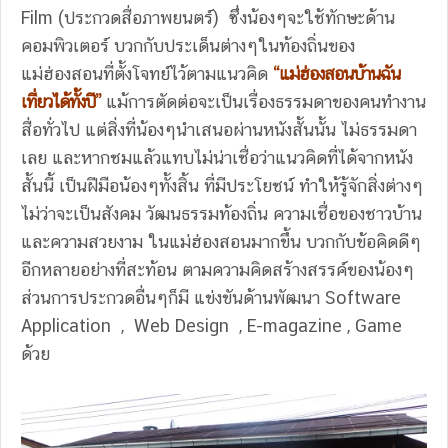
Film (ประกวดสื่อภาพยนตร์) ซึ่งน้องๆจะใช้ทักษะด้าน
คอมพิวเตอร์ บวกกับประเด็นต่างๆในท้องถิ่นของ
แม่ฮ่องสอนที่ตั้งโจทย์ไว้ตามแนวคิด
“แม่ฮ่องสอนบ้านฉัน
เที่ยวได้ทั้งปี”
แม้การตัดต่อจะเป็นเรื่องธรรมดาของคนทำงาน
สื่อทั่วไป แต่สิ่งที่น้องๆนำเสนอผ่านหนังสั้นนั้น ไม่ธรรมดา
เลย และหากชมแล้วแทบไม่น่าเชื่อว่าแนวคิดที่ได้จากหนัง
สั้นนี้ เป็นฝีมือน้องๆทั้งสิ้น ที่มีประโยชน์ ทำให้รู้จักสิ่งต่างๆ
ไม่ว่าจะเป็นสังคม วัฒนธรรมท้องถิ่น ความเชื่อของชาวบ้าน
และความสวยงาม ในแม่ฮ่องสอนมากขึ้น บวกกับข้อคิดดีๆ
อีกหลายอย่างที่สะท้อน ตามความคิดสร้างสรรค์ของน้องๆ
ส่วนการประกวดอื่นๆก็มี แข่งขันด้านพัฒนา Software
Application , Web Design , E-magazine , Game
ด้วย