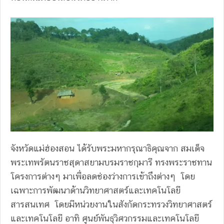
จังหวัดแม่ฮ่องสอน ได้รับพระมหากรุณาธิคุณจาก สมเด็จ
พระเทพรัตนราชสุดาสยามบรมราชกุมารี ทรงพระราชทาน
โครงการต่างๆ มาเพื่อลดช่องว่างการเข้าถึงต่างๆ โดย
เฉพาะการพัฒนาด้านวิทยาศาสตร์และเทคโนโลยี
สารสนเทศ โดยมีหน่วยงานในสังกัดกระทรวงวิทยาศาสตร์
และเทคโนโลยี อาทิ ศูนย์พันธุวิศวกรรมและเทคโนโลยี