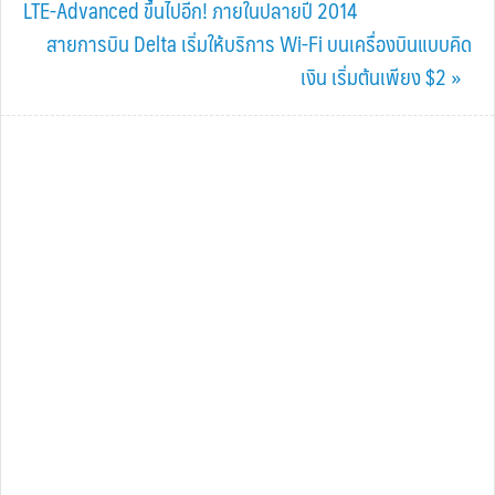
Post:
LTE-Advanced ขึ้นไปอีก! ภายในปลายปี 2014
Next
สายการบิน Delta เริ่มให้บริการ Wi-Fi บนเครื่องบินแบบคิด
Post:
เงิน เริ่มต้นเพียง $2 »