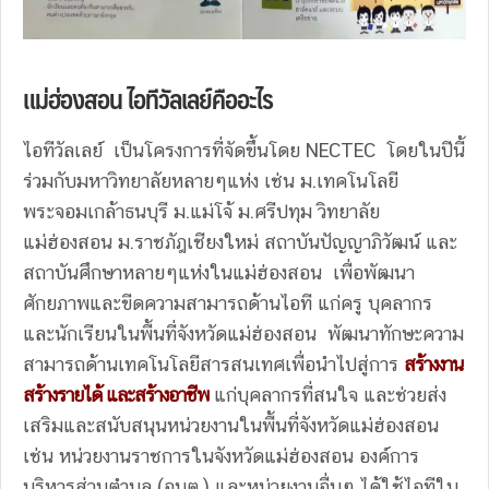
แม่ฮ่องสอน ไอทีวัลเลย์คืออะไร
ไอทีวัลเลย์ เป็นโครงการที่จัดขึ้นโดย NECTEC โดยในปีนี้
ร่วมกับมหาวิทยาลัยหลายๆแห่ง เช่น ม.เทคโนโลยี
พระจอมเกล้าธนบุรี ม.แม่โจ้ ม.ศรีปทุม วิทยาลัย
แม่ฮ่องสอน ม.ราชภัฎเชียงใหม่ สถาบันปัญญาภิวัฒน์ และ
สถาบันศึกษาหลายๆแห่งในแม่ฮ่องสอน เพื่อพัฒนา
ศักยภาพและขีดความสามารถด้านไอที แก่ครู บุคลากร
และนักเรียนในพื้นที่จังหวัดแม่ฮ่องสอน พัฒนาทักษะความ
สามารถด้านเทคโนโลยีสารสนเทศเพื่อนำไปสู่การ
สร้างงาน
สร้างรายได้ และสร้างอาชีพ
แก่บุคลากรที่สนใจ และช่วยส่ง
เสริมและสนับสนุนหน่วยงานในพื้นที่จังหวัดแม่ฮ่องสอน
เช่น หน่วยงานราชการในจังหวัดแม่ฮ่องสอน องค์การ
บริหารส่วนตำบล (อบต.) และหน่วยงานอื่นๆ ได้ใช้ไอทีใน