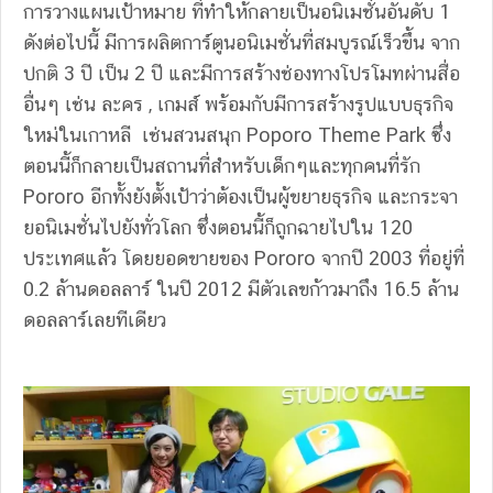
การวางแผนเป้าหมาย ที่ทำให้กลายเป็นอนิเมชั่นอันดับ 1
ดังต่อไปนี้ มีการผลิตการ์ตูนอนิเมชั่นที่สมบูรณ์เร็วขึ้น จาก
ปกติ 3 ปี เป็น 2 ปี และมีการสร้างช่องทางโปรโมทผ่านสื่อ
อื่นๆ เช่น ละคร , เกมส์ พร้อมกับมีการสร้างรูปแบบธุรกิจ
ใหม่ในเกาหลี เช่นสวนสนุก Poporo Theme Park ซึ่ง
ตอนนี้ก็กลายเป็นสถานที่สำหรับเด็กๆและทุกคนที่รัก
Pororo อีกทั้งยังตั้งเป้าว่าต้องเป็นผู้ขยายธุรกิจ และกระจา
ยอนิเมชั่นไปยังทั่วโลก ซึ่งตอนนี้ก็ถูกฉายไปใน 120
ประเทศแล้ว โดยยอดขายของ Pororo จากปี 2003 ที่อยู่ที่
0.2 ล้านดอลลาร์ ในปี 2012 มีตัวเลขก้าวมาถึง 16.5 ล้าน
ดอลลาร์เลยทีเดียว