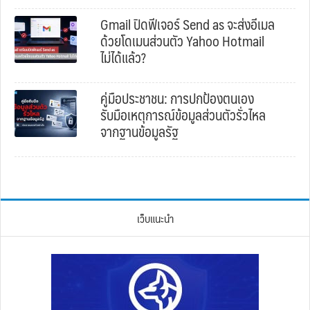
Gmail ปิดฟีเจอร์ Send as จะส่งอีเมล
ด้วยโดเมนส่วนตัว Yahoo Hotmail
ไม่ได้แล้ว?
คู่มือประชาชน: การปกป้องตนเอง
รับมือเหตุการณ์ข้อมูลส่วนตัวรั่วไหล
จากฐานข้อมูลรัฐ
เว็บแนะนำ