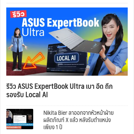
รีวิว ASUS ExpertBook Ultra เบา อึด ถึก
รองรับ Local AI
Nikita Bier ลาออกจากหัวหน้าฝ่าย
ผลิตภัณฑ์ X แล้ว หลังรับตำแหน่ง
เพียง 1 ปี