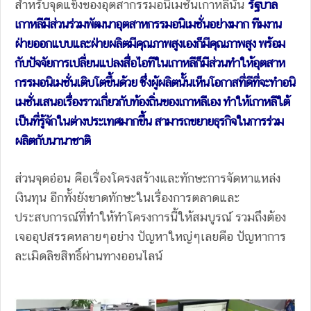
สำหรับจุดแข็งของอุตสากรรมอนิเมชั่นเกาหลีนั้น
รัฐบาล
เกาหลีมีส่วนร่วมพัฒนาอุตสาหกรรมอนิเมชั่นอย่างมาก ทีมงาน
ฝ่ายออกแบบและฝ่ายผลิตมีคุณภาพสูงเองก็มีคุณภาพสูง พร้อม
กับปัจจัยการเปลี่ยนแปลงสื่อไอทีในเกาหลีก็มีส่วนทำให้อุตสาห
กรรมอนิเมชั่นเติบโตขึ้นด้วย ซึ่งผู้ผลิตนั้นเห็นโอกาสที่ดีที่จะทำอนิ
เมชั่นเสนอเรื่องราวเกี่ยวกับท้องถิ่นของเกาหลีเอง ทำให้เกาหลีใต้
เป็นที่รู้จักในต่างประเทศมากขึ้น สามารถขยายธุรกิจในการร่วม
ผลิตกับนานาชาติ
ส่วนจุดอ่อน คือเรื่องโครงสร้างและทักษะการจัดหาแหล่ง
เงินทุน อีกทั้งยังขาดทักษะในเรื่องการตลาดและ
ประสบการณ์ที่ทำให้ทำโครงการนี้ให้สมบูรณ์ รวมถึงต้อง
เจออุปสรรคหลายๆอย่าง ปัญหาใหญ่ๆเลยคือ ปัญหาการ
ละเมิดลิขสิทธิ์ผ่านทางออนไลน์