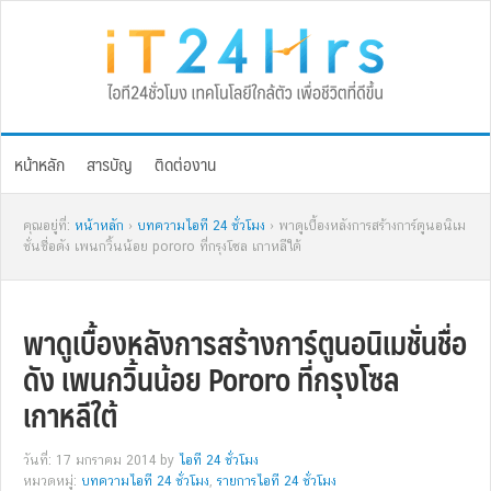
Skip
Skip
Skip
Skip
to
to
to
to
primary
main
primary
footer
navigation
content
sidebar
หน้าหลัก
สารบัญ
ติดต่องาน
คุณอยู่ที่:
หน้าหลัก
›
บทความไอที 24 ชั่วโมง
› พาดูเบื้องหลังการสร้างการ์ตูนอนิเม
ชั่นชื่อดัง เพนกวิ้นน้อย pororo ที่กรุงโซล เกาหลีใต้
พาดูเบื้องหลังการสร้างการ์ตูนอนิเมชั่นชื่อ
ดัง เพนกวิ้นน้อย Pororo ที่กรุงโซล
เกาหลีใต้
วันที่: 17 มกราคม 2014
by
ไอที 24 ชั่วโมง
หมวดหมู่:
บทความไอที 24 ชั่วโมง
,
รายการไอที 24 ชั่วโมง