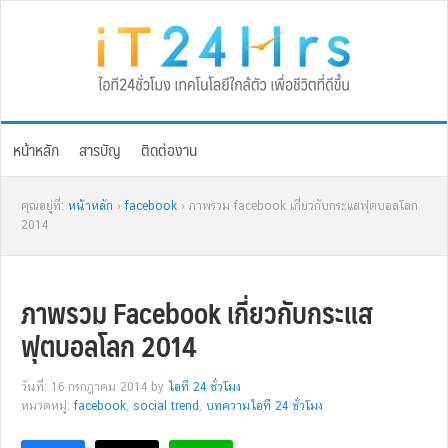
Skip
Skip
Skip
Skip
to
to
to
to
primary
main
primary
footer
navigation
content
sidebar
หน้าหลัก
สารบัญ
ติดต่องาน
คุณอยู่ที่:
หน้าหลัก
›
facebook
› ภาพรวม facebook เกี่ยวกับกระแสฟุตบอลโลก
2014
ภาพรวม Facebook เกี่ยวกับกระแส
ฟุตบอลโลก 2014
วันที่: 16 กรกฎาคม 2014
by
ไอที 24 ชั่วโมง
หมวดหมู่:
facebook
,
social trend
,
บทความไอที 24 ชั่วโมง