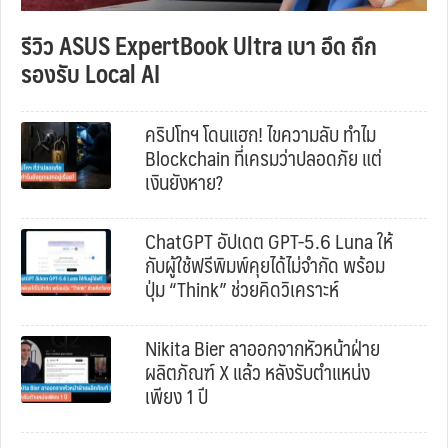
รีวิว ASUS ExpertBook Ultra เบา อึด ถึก
รองรับ Local AI
คริปโทฯ โดนแฮก! ไขความลับ ทำไม
Blockchain ที่เครมว่าปลอดภัย แต่
เงินยังหาย?
ChatGPT อัปเดต GPT-5.6 Luna ให้
กับผู้ใช้ฟรีพิมพ์คุยได้ไม่จำกัด พร้อม
ปุ่ม “Think” ช่วยคิดวิเคราะห์
Nikita Bier ลาออกจากหัวหน้าฝ่าย
ผลิตภัณฑ์ X แล้ว หลังรับตำแหน่ง
เพียง 1 ปี