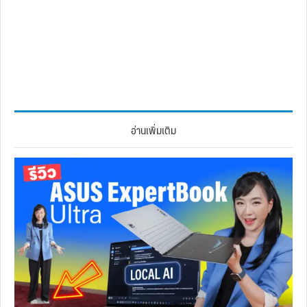
อ่านเพิ่มเติม