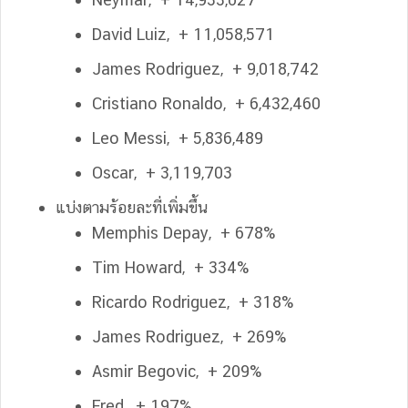
David Luiz, + 11,058,571
James Rodriguez, + 9,018,742
Cristiano Ronaldo, + 6,432,460
Leo Messi, + 5,836,489
Oscar, + 3,119,703
แบ่งตามร้อยละที่เพิ่มขึ้น
Memphis Depay, + 678%
Tim Howard, + 334%
Ricardo Rodriguez, + 318%
James Rodriguez, + 269%
Asmir Begovic, + 209%
Fred, + 197%