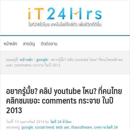
Skip
Skip
Skip
Skip
to
to
to
to
primary
main
primary
footer
navigation
content
sidebar
หน้าหลัก
สารบัญ
ติดต่องาน
คุณอยู่ที่:
หน้าหลัก
›
google
› อยากรู้มั้ย? คลิป youtube ไหน? ที่คนไทยคลิกชม
เยอะ comments กระจาย ในปี 2013
อยากรู้มั้ย? คลิป youtube ไหน? ที่คนไทย
คลิกชมเยอะ comments กระจาย ในปี
2013
วันที่: 12 กุมภาพันธ์ 2014
by
ไอที 24 ชั่วโมง
หมวดหมู่:
google
,
social trend
,
tech aec
,
thaisoftware
,
บทความไอที 24