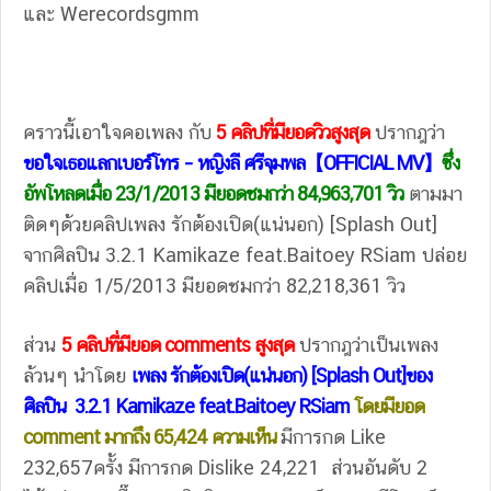
และ Werecordsgmm
คราวนี้เอาใจคอเพลง กับ
5 คลิปที่มียอดวิวสูงสุด
ปรากฎว่า
ขอใจเธอแลกเบอร์โทร – หญิงลี ศรีจุมพล【OFFICIAL MV】
ซึ่ง
อัพโหลดเมื่อ 23/1/2013 มียอดชมกว่า 84,963,701 วิว
ตามมา
ติดๆด้วยคลิปเพลง รักต้องเปิด(แน่นอก) [Splash Out]
จากศิลปิน 3.2.1 Kamikaze feat.Baitoey RSiam ปล่อย
คลิปเมื่อ 1/5/2013 มียอดชมกว่า 82,218,361 วิว
ส่วน
5 คลิปที่มียอด comments สูงสุด
ปรากฎว่าเป็นเพลง
ล้วนๆ นำโดย
เพลง รักต้องเปิด(แน่นอก) [Splash Out]ของ
ศิลปิน 3.2.1 Kamikaze feat.Baitoey RSiam
โดยมียอด
comment มากถึง 65,424 ความเห็น
มีการกด Like
232,657ครั้ง มีการกด Dislike 24,221 ส่วนอันดับ 2