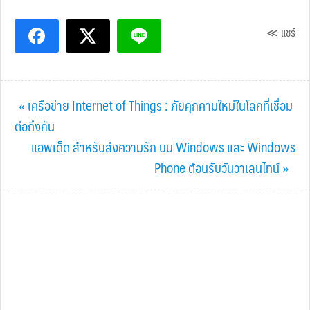
≪ แชร์
Previous
« เครือข่าย Internet of Things : ภัยคุกคามใหม่ในโลกที่เชื่อม
Post:
ต่อถึงกัน
Next
แอพเด็ด สำหรับส่งความรัก บน Windows และ Windows
Post:
Phone ต้อนรับวันวาเลนไทน์ »