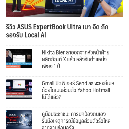
รีวิว ASUS ExpertBook Ultra เบา อึด ถึก
รองรับ Local AI
Nikita Bier ลาออกจากหัวหน้าฝ่าย
ผลิตภัณฑ์ X แล้ว หลังรับตำแหน่ง
เพียง 1 ปี
Gmail ปิดฟีเจอร์ Send as จะส่งอีเมล
ด้วยโดเมนส่วนตัว Yahoo Hotmail
ไม่ได้แล้ว?
คู่มือประชาชน: การปกป้องตนเอง
รับมือเหตุการณ์ข้อมูลส่วนตัวรั่วไหล
จากฐานข้อมูลรัฐ