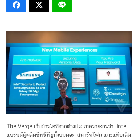
The Verge เว็บข่าวไอทีจากต่างประเทศรายงานว่า Intel
แบรนด์ผู้ผลิตชิพซีพียูทั้งบนคอม สมาร์ทโฟน และแท็บเล็ต