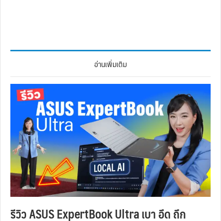
อ่านเพิ่มเติม
รีวิว ASUS ExpertBook Ultra เบา อึด ถึก