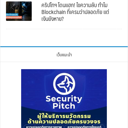
คริปโทฯ โดนแฮก! ไขความลับ ทำไม
Blockchain ที่เครมว่าปลอดภัย แต่
เงินยังหาย?
เว็บแนะนำ