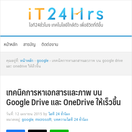
Skip
Skip
Skip
Skip
to
to
to
to
primary
main
primary
footer
navigation
content
sidebar
หน้าหลัก
สารบัญ
ติดต่องาน
คุณอยู่ที่:
หน้าหลัก
›
google
› เทคนิคการหาเอกสารและภาพ บน google drive
และ onedrive ให้เร็วขึ้น
เทคนิคการหาเอกสารและภาพ บน
Google Drive และ OneDrive ให้เร็วขึ้น
วันที่: 12 เมษายน 2015
by
ไอที 24 ชั่วโมง
หมวดหมู่:
google
,
microsoft
,
บทความไอที 24 ชั่วโมง