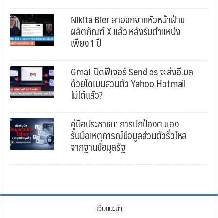
Nikita Bier ลาออกจากหัวหน้าฝ่าย
ผลิตภัณฑ์ X แล้ว หลังรับตำแหน่ง
เพียง 1 ปี
Gmail ปิดฟีเจอร์ Send as จะส่งอีเมล
ด้วยโดเมนส่วนตัว Yahoo Hotmail
ไม่ได้แล้ว?
คู่มือประชาชน: การปกป้องตนเอง
รับมือเหตุการณ์ข้อมูลส่วนตัวรั่วไหล
จากฐานข้อมูลรัฐ
เว็บแนะนำ