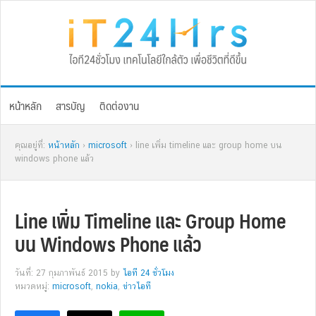
Skip
Skip
Skip
Skip
to
to
to
to
primary
main
primary
footer
navigation
content
sidebar
หน้าหลัก
สารบัญ
ติดต่องาน
คุณอยู่ที่:
หน้าหลัก
›
microsoft
› line เพิ่ม timeline และ group home บน
windows phone แล้ว
Line เพิ่ม Timeline และ Group Home
บน Windows Phone แล้ว
วันที่: 27 กุมภาพันธ์ 2015
by
ไอที 24 ชั่วโมง
หมวดหมู่:
microsoft
,
nokia
,
ข่าวไอที