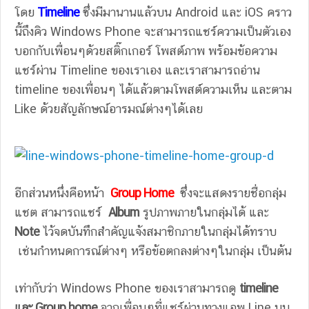
โดย
Timeline
ซึ่งมีมานานแล้วบน Android และ iOS คราว
นี้ถึงคิว Windows Phone จะสามารถแชร์ความเป็นตัวเอง
บอกกับเพื่อนๆด้วยสติ๊กเกอร์ โพสต์ภาพ พร้อมข้อความ
แชร์ผ่าน Timeline ของเราเอง และเราสามารถอ่าน
timeline ของเพื่อนๆ ได้แล้วตามโพสต์ความเห็น และตาม
Like ด้วยสัญลักษณ์อารมณ์ต่างๆได้เลย
อีกส่วนหนึ่งคือหน้า
Group Home
ซึ่งจะแสดงรายชื่อกลุ่ม
แชต สามารถแชร์
Album
รูปภาพภายในกลุ่มได้ และ
Note
ไว้จดบันทึกสำคัญแจ้งสมาชิกภายในกลุ่มได้ทราบ
เช่นกำหนดการณ์ต่างๆ หรือข้อตกลงต่างๆในกลุ่ม เป็นต้น
เท่ากับว่า Windows Phone ของเราสามารถดู
timeline
และ Group home
จากเพื่อนๆที่แชร์ผ่านทางแอพ Line บน