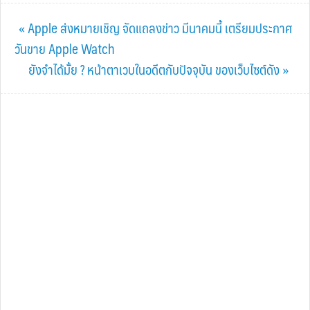
Previous
« Apple ส่งหมายเชิญ จัดแถลงข่าว มีนาคมนี้ เตรียมประกาศ
Post:
วันขาย Apple Watch
Next
ยังจำได้มั้ย ? หน้าตาเวบในอดีตกับปัจจุบัน ของเว็บไซต์ดัง »
Post: