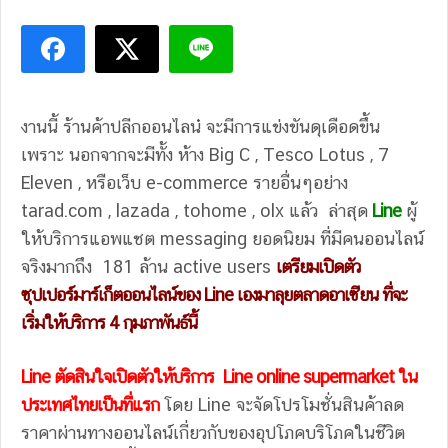
งานนี้ ร้านค้าปลีกออนไลน๋ จะมีการแข่งขันดุเดือดขึ้น
เพราะ นอกจากจะมีทั้ง ห้าง Big C , Tesco Lotus , 7
Eleven , หรือเว็บ e-commerce รายอื่นๆอย่าง
tarad.com , lazada , tohome , olx แล้ว ล่าสุด
Line
ผู้
ให้บริการแอพแชต messaging ยอดนิยม ที่มีคนออนไลน์
จริงมากถึง 181 ล้าน active users
เตรียมเปิดตัว
ซุปเปอร์มาร์เก็ตออนไลน์ของ Line เองมาลุยตลาดอาเซียน ที่จะ
เริ่มให้บริการ 4 กุมภาพันธ์นี้
Line ตัดสินใจเปิดตัวให้บริการ
Line online supermarket ใน
ประเทศไทยเป็นที่แรก
โดย Line จะจัดโปรโมชั่นสินค้าลด
ราคาผ่านทางออนไลน์เกี่ยวกับของอุปโภคบริโภคในชีวิต