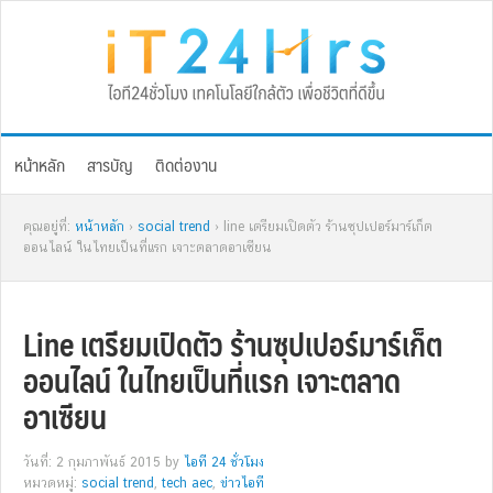
Skip
Skip
Skip
Skip
to
to
to
to
primary
main
primary
footer
navigation
content
sidebar
หน้าหลัก
สารบัญ
ติดต่องาน
คุณอยู่ที่:
หน้าหลัก
›
social trend
› line เตรียมเปิดตัว ร้านซุปเปอร์มาร์เก็ต
ออนไลน์ ในไทยเป็นที่แรก เจาะตลาดอาเซียน
Line เตรียมเปิดตัว ร้านซุปเปอร์มาร์เก็ต
ออนไลน์ ในไทยเป็นที่แรก เจาะตลาด
อาเซียน
วันที่: 2 กุมภาพันธ์ 2015
by
ไอที 24 ชั่วโมง
หมวดหมู่:
social trend
,
tech aec
,
ข่าวไอที