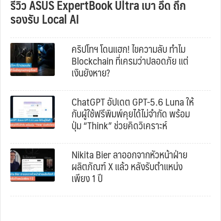
รีวิว ASUS ExpertBook Ultra เบา อึด ถึก
รองรับ Local AI
คริปโทฯ โดนแฮก! ไขความลับ ทำไม
Blockchain ที่เครมว่าปลอดภัย แต่
เงินยังหาย?
ChatGPT อัปเดต GPT-5.6 Luna ให้
กับผู้ใช้ฟรีพิมพ์คุยได้ไม่จำกัด พร้อม
ปุ่ม “Think” ช่วยคิดวิเคราะห์
Nikita Bier ลาออกจากหัวหน้าฝ่าย
ผลิตภัณฑ์ X แล้ว หลังรับตำแหน่ง
เพียง 1 ปี