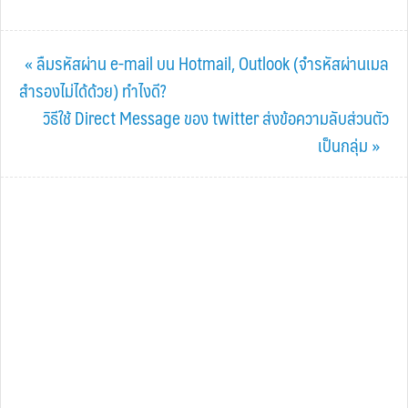
Previous
« ลืมรหัสผ่าน e-mail บน Hotmail, Outlook (จำรหัสผ่านเมล
Post:
สำรองไม่ได้ด้วย) ทำไงดี?
Next
วิธีใช้ Direct Message ของ twitter ส่งข้อความลับส่วนตัว
Post:
เป็นกลุ่ม »