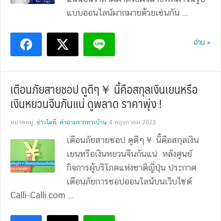
แบบออนไลน์มากมายด้วยเช่นกัน ...
อ่าน »
เตือนภัยสายชอป ดูดีๆ￥ นี้คือสกุลเงินเยนหรือ
เงินหยวนจีนกันแน่ ดูพลาด ราคาพุ่ง !
หมวดหมู่:
ข่าวไอที
,
คำถามจากทางบ้าน
4 พฤษภาคม 2023
เตือนภัยสายชอป ดูดีๆ￥ นี้คือสกุลเงิน
เยนหรือเงินหยวนจีนกันแน่ หลังศูนย์
กิจการผู้บริโภคแห่งชาติญี่ปุ่น ประกาศ
เตือนภัยการชอปออนไลน์บนเว็บไซต์
Calli-Calli.com ...