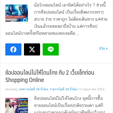
ฉ้อโกงออนไลน์ เอาผิดได้อย่างไร ? ช่วงนี้
การช็อปออนไลน์ เป็นเรื่องฮิตมากเพราะ
สบาย ง่าย ราคาถูก ไม่ต้องเดินทาง แค่จ่าย
เงินแล้วรอของมาถึงบ้าน แต่การช็อป
ออนไลน์บางครั้งหรือหลายคนเคยเจอคือ ...
อ่าน »
ช้อปออนไลน์ไม่ให้โดนโกง กับ 2 เว็บเช็กก่อน
Shopping Online
หมวดหมู่:
บทความไอที 24 ชั่วโมง
,
รายการไอที 24 ชั่วโมง
12 พฤษภาคม 2023
ช้อปออนไลน์ไม่ให้โดนโกง ยุคนี้การซื้อ
ขายออนไลน์เป็นเรื่องปกติธรรมดา แต่ก็
แน่นอนว่าตามมาด้วยมิจฉาชีพที่มาในรูป