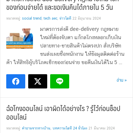
ของก่อนจ่ายได้ และขอเงินคืนได้ภายใน 5 วัน
หมวดหมู่:
social trend
,
tech aec
,
ข่าวไอที
22 มิถุนายน 2024
มาตรการส่งดี dee-delivery กฎหมาย
ใหม่ที่ต้องจับตา แก้กลโกงหลอกเก็บเงิน
ปลายทาง-ขายสินค้าไม่ตรงปก สั่งบริษัท
ขนส่งเผยชื่อพนักงาน ให้ข้อมูลติดต่อร้าน
ค้า ให้สิทธิผู้บริโภคเช็กของก่อนจ่าย ขอคืนเงินได้ใน 5 ...
อ่าน »
ฉ้อโกงออนไลน์ เอาผิดได้อย่างไร ? รู้ไว้ก่อนช็อป
ออนไลน์
หมวดหมู่:
คำถามจากทางบ้าน
,
บทความไอที 24 ชั่วโมง
21 มีนาคม 2024