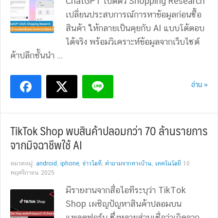
ChatGPT เปิดตัว Shopping Research
เปลี่ยนประสบการณ์การหาข้อมูลก่อนซื้อ
สินค้า ให้กลายเป็นคุยกับ AI แบบโต้ตอบ
ได้จริง พร้อมวิเคราะห์ข้อมูลจากเว็บไซต์
ค้าปลีกชั้นนำ ...
อ่าน »
TikTok Shop พบสินค้าปลอมกว่า 70 ล้านรายการ
จากมิจฉาชีพใช้ AI
หมวดหมู่:
android
,
iphone
,
ข่าวไอที
,
คำถามจากทางบ้าน
,
เทคโนโลยี
10
พฤศจิกายน 2025
มีรายงานจากสื่อไอทีระบุว่า TikTok
Shop เผชิญปัญหาสินค้าปลอมบน
แพลตฟอร์ม ซึ่งหลายส่วนเชื่อว่าเกิดจาก