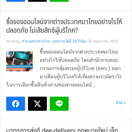
ซื้อของออนไลน์จากต่างประเทศมาไทยอย่างไรให้
ปลอดภัย ไม่เสียสิทธิผู้บริโภค?
หมวดหมู่:
คำถามจากทางบ้าน
,
บทความไอที 24 ชั่วโมง
26 พฤษภาคม 2025
ซื้อของออนไลน์จากต่างประเทศมาไทย
อย่างไรให้ปลอดภัย โดยสำนักงานคณะ
กรรมการคุ้มครองผู้บริโภค (สคบ.) ออก
มาเตือนผู้บริโภคให้เพิ่มความระมัดระวัง
ในการเลือกซื้อสินค้าผ่านช่องทางออนไลน์ ...
อ่าน »
มาตรการส่งดี dee-delivery กฎหมายใหม่ เช็ก