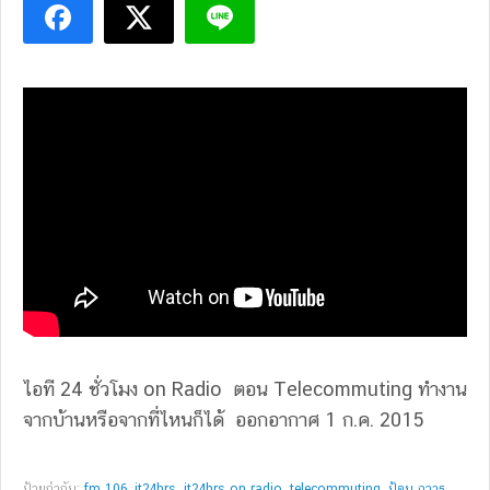
ไอที 24 ชั่วโมง on Radio ตอน Telecommuting ทำงาน
จากบ้านหรือจากที่ไหนก็ได้ ออกอากาศ 1 ก.ค. 2015
ป้ายกำกับ:
fm 106
,
it24hrs
,
it24hrs on radio
,
telecommuting
,
ป้อม ภาวุธ
,