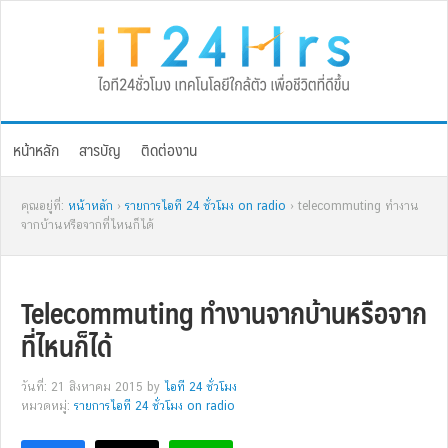
Skip
Skip
Skip
Skip
to
to
to
to
primary
main
primary
footer
navigation
content
sidebar
หน้าหลัก
สารบัญ
ติดต่องาน
คุณอยู่ที่:
หน้าหลัก
›
รายการไอที 24 ชั่วโมง on radio
› telecommuting ทำงาน
จากบ้านหรือจากที่ไหนก็ได้
Telecommuting ทำงานจากบ้านหรือจาก
ที่ไหนก็ได้
วันที่: 21 สิงหาคม 2015
by
ไอที 24 ชั่วโมง
หมวดหมู่:
รายการไอที 24 ชั่วโมง on radio