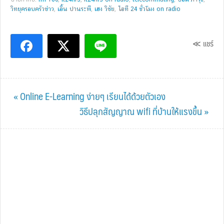
วิทยุครอบครัวข่าว
,
เอิ้น ปานระพี
,
เฮง วิชัย
,
ไอที 24 ชั่วโมง on radio
≪ แชร์
Previous
« Online E-Learning ง่ายๆ เรียนได้ด้วยตัวเอง
Post:
Next
วิธีปลุกสัญญาณ wifi ที่บ้านให้แรงขึ้น »
Post: