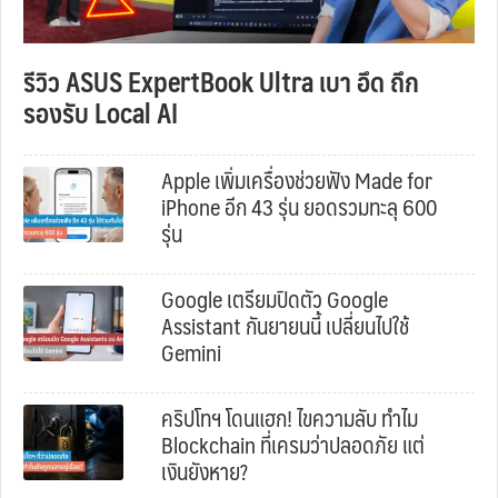
รีวิว ASUS ExpertBook Ultra เบา อึด ถึก
รองรับ Local AI
Apple เพิ่มเครื่องช่วยฟัง Made for
iPhone อีก 43 รุ่น ยอดรวมทะลุ 600
รุ่น
Google เตรียมปิดตัว Google
Assistant กันยายนนี้ เปลี่ยนไปใช้
Gemini
คริปโทฯ โดนแฮก! ไขความลับ ทำไม
Blockchain ที่เครมว่าปลอดภัย แต่
เงินยังหาย?