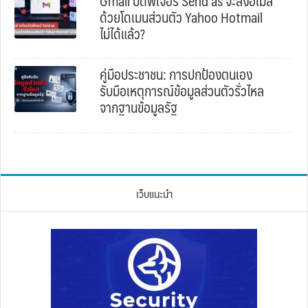
Gmail ปิดฟีเจอร์ Send as จะส่งอีเมล
ด้วยโดเมนส่วนตัว Yahoo Hotmail
ไม่ได้แล้ว?
คู่มือประชาชน: การปกป้องตนเอง
รับมือเหตุการณ์ข้อมูลส่วนตัวรั่วไหล
จากฐานข้อมูลรัฐ
เว็บแนะนำ