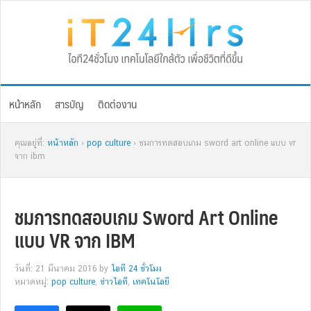
Skip
Skip
Skip
Skip
to
to
to
to
primary
main
primary
footer
navigation
content
sidebar
หน้าหลัก
สารบัญ
ติดต่องาน
คุณอยู่ที่:
หน้าหลัก
›
pop culture
› ชมการทดสอบเกม sword art online แบบ vr
จาก ibm
ชมการทดสอบเกม Sword Art Online
แบบ VR จาก IBM
วันที่: 21 มีนาคม 2016
by
ไอที 24 ชั่วโมง
หมวดหมู่:
pop culture
,
ข่าวไอที
,
เทคโนโลยี