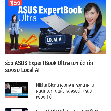
รีวิว ASUS ExpertBook Ultra เบา อึด ถึก
รองรับ Local AI
Nikita Bier ลาออกจากหัวหน้าฝ่าย
ผลิตภัณฑ์ X แล้ว หลังรับตำแหน่ง
เพียง 1 ปี