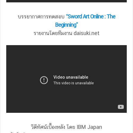
บรรยากาศการทดสอบ
“Sword Art Online : The
Beginning”
รายงานโดยทีมงาน daisuki.net
วีดีทัศน์เบื้องหลัง โดย IBM Japan