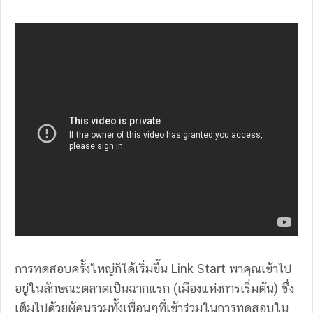
การทดสอบครั้งใหญ่ก็ได้เริ่มขึ้น Link Start พาคุณเข้าไป
อยู่ในลักษณะตลาดเป็นฉากแรก (เมืองแห่งการเริ่มต้น) ซึ่ง
เต็มไปด้วยผู้คนรวมทั้งเพื่อนๆที่เข้าร่วมในการทดสอบใน