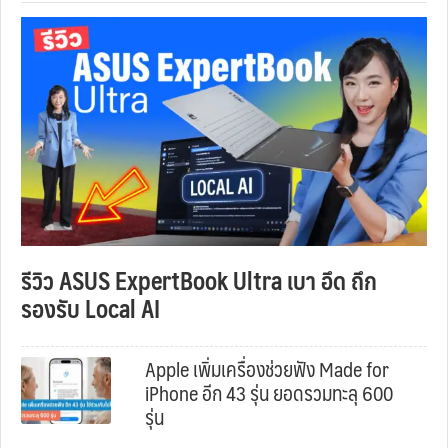
รีวิว ASUS ExpertBook Ultra เบา อึด ถึก
รองรับ Local AI
Apple เพิ่มเครื่องช่วยฟัง Made for
iPhone อีก 43 รุ่น ยอดรวมทะลุ 600
รุ่น