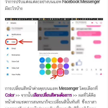
ว่าการปรับแต่งแต่ละอย่างบนแอพ
Facebook Messenger
มีอะไรบ้าง
การเปลี่ยนสีหน้าต่างคุยบนแอพ
Messenger
โดย
เลือกที่
Color
>> จากนั้น
เลือกเปลี่ยนสีตามต้องการ
>> ผลที่ได้คือ
หน้าต่างแชตการสนทนาก็จะเปลี่ยนสีนั้นทันที ซึ่งเราสา