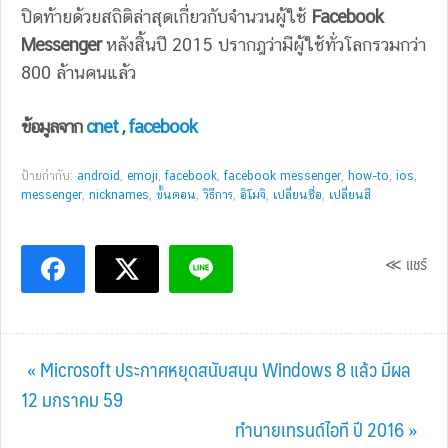
ปิดท้ายด้วยสถิติล่าสุดเกี่ยวกับจำนวนผู้ใช้
Facebook
Messenger
หลังสิ้นปี 2015 ปรากฎว่ามีผู้ใช้ทั่วโลกรวมกว่า
800 ล้านคนแล้ว
ข้อมูลจาก
cnet
,
facebook
ป้ายกำกับ:
android
,
emoji
,
facebook
,
facebook messenger
,
how-to
,
ios
,
messenger
,
nicknames
,
ขั้นตอน
,
วิธีการ
,
อิโมจิ
,
เปลี่ยนชื่อ
,
เปลี่ยนสี
≪ แชร์
Previous
« Microsoft ประกาศหยุดสนับสนุน Windows 8 แล้ว มีผล
Post:
12 มกราคม 59
Next
ทำนายเทรนด์ไอที ปี 2016 »