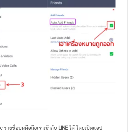
nc รายชื่อบนมือถือเราเข้ากับ
LINE
ได้ โดยเปิดแอป