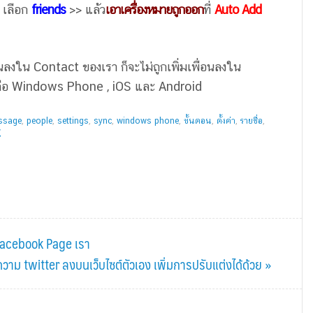
 เลือก
friends
>> แล้ว
เอาเครื่องหมายถูกออก
ที่
Auto Add
่อนลงใน Contact ของเรา ก็จะไม่ถูกเพิ่มเพื่อนลงใน
์มคือ Windows Phone , iOS และ Android
ssage
,
people
,
settings
,
sync
,
windows phone
,
ขั้นตอน
,
ตั้งค่า
,
รายชื่อ
,
์
ง Facebook Page เรา
ความ twitter ลงบนเว็บไซต์ตัวเอง เพิ่มการปรับแต่งได้ด้วย »