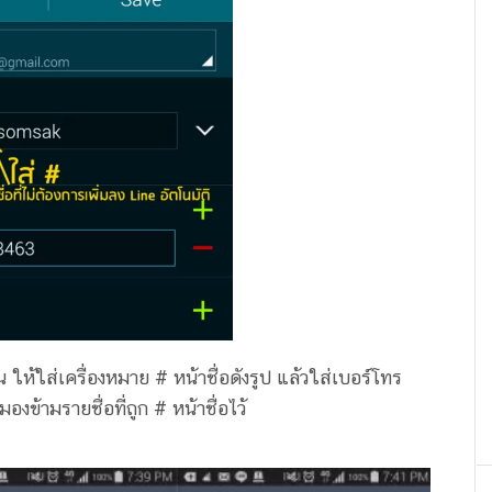
น ให้ใส่เครื่องหมาย # หน้าชื่อดังรูป แล้วใส่เบอร์โทร
องข้ามรายชื่อที่ถูก # หน้าชื่อไว้