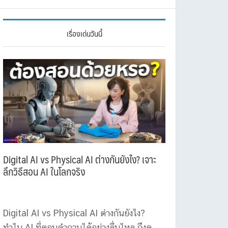
เรื่องเด่นวันนี้
Digital AI vs Physical AI ต่างกันยังไง? เจาะ
ลึกวิธีสอน AI ในโลกจริง
Digital AI vs Physical AI ต่างกันยังไง?
ทำไม AI ที่ตอบคำถามได้อย่างลื่นไหล ถึงดู