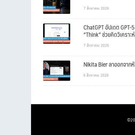
7 สิงหาคม 2026
ChatGPT อัปเดต GPT-5.6 L
“Think” ช่วยคิดวิเคราะห์
7 สิงหาคม 2026
Nikita Bier ลาออกจากหัว
6 สิงหาคม 2026
©20