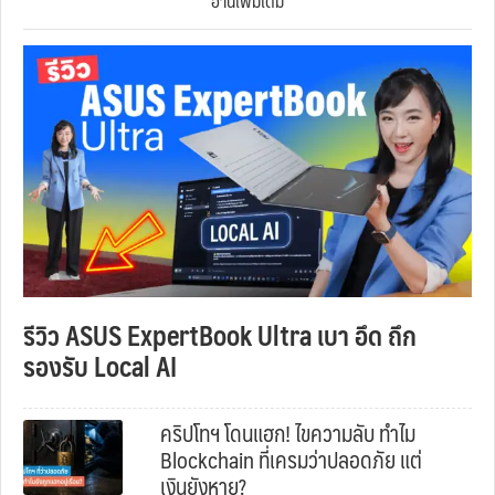
อ่านเพิ่มเติม
รีวิว ASUS ExpertBook Ultra เบา อึด ถึก
รองรับ Local AI
คริปโทฯ โดนแฮก! ไขความลับ ทำไม
Blockchain ที่เครมว่าปลอดภัย แต่
เงินยังหาย?