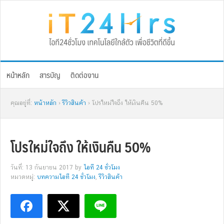
Skip
Skip
Skip
Skip
to
to
to
to
primary
main
primary
footer
navigation
content
sidebar
หน้าหลัก
สารบัญ
ติดต่องาน
คุณอยู่ที่:
หน้าหลัก
›
รีวิวสินค้า
› โปรใหม่ใจถึง ให้เงินคืน 50%
โปรใหม่ใจถึง ให้เงินคืน 50%
วันที่: 13 กันยายน 2017
by
ไอที 24 ชั่วโมง
หมวดหมู่:
บทความไอที 24 ชั่วโมง
,
รีวิวสินค้า