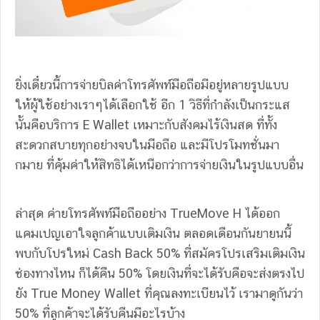
ยิ่งเดี๋ยวนี้การจ่ายบิลค่าโทรศัพท์มือถือมีอยู่หลายรูปแบบ
ให้ผู้ใช้อย่างเราๆได้เลือกใช้ อีก 1 วิธีที่กำลังเป็นกระแส
นั้นคือบริการ E Wallet เหมาะกับสังคมไร้เงินสด ที่ทั้ง
สะดวกสบายทุกอย่างจบในมือถือ และมีโปรโมทชั่นมา
กมาย ที่คุ้มค่าให้สิทธิได้เหนือกว่าการจ่ายเงินในรูปแบบอื่น
ล่าสุด ค่ายโทรศัพท์มือถืออย่าง TrueMove H ได้ออก
แคมเปญเอาใจลูกค้าแบบเติมเงิน ตลอดเดือนกันยายนนี้
พบกับโปรใหม่ Cash Back 50% ที่สมัครโปรเสริมเติมเงิน
ช่องทางไหน ก็ได้คืน 50% โดยเงินที่จะได้รับคือจะส่งตรงไป
ยัง True Money Wallet ที่คุณลงทะเบียนไว้ เรามาดูกันว่า
50% ที่ลูกค้าจะได้รับคืนมีอะไรบ้าง