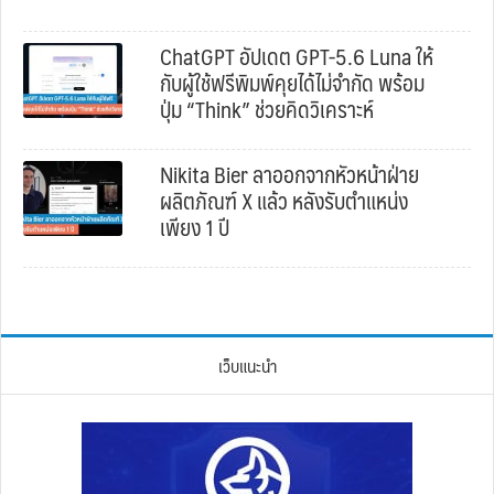
ChatGPT อัปเดต GPT-5.6 Luna ให้
กับผู้ใช้ฟรีพิมพ์คุยได้ไม่จำกัด พร้อม
ปุ่ม “Think” ช่วยคิดวิเคราะห์
Nikita Bier ลาออกจากหัวหน้าฝ่าย
ผลิตภัณฑ์ X แล้ว หลังรับตำแหน่ง
เพียง 1 ปี
เว็บแนะนำ