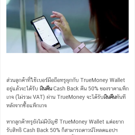
ส่วนลูกค้าที่ใช้เบอร์มือถือทรูผูกกับ TrueMoney Wallet
อยู่แล้วจะได้รับ
เงินคืน
Cash Back คืน 50% ของราคาแพ็ก
เกจ (ไม่รวม VAT) ผ่าน TrueMoney จะได้รับ
เงินคืน
ทันที
หลังจากซื้อแพ็กเกจ
หากลูกค้าทรูยังไม่มีบัญชี TrueMoney Wallet แต่อยาก
รับสิทธิ Cash Back 50% ก็สามารถดาวน์โหลดแอปฯ