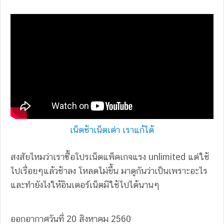
เน็ตช้าเน็ตเต่า เราแก้ได้
สงสัยไหมว่าเราซื้อโปรเน็ตแพ็คเกจแรง unlimited แต่ใช้
ไปเรื่อยๆแล้วช้าลง โหลดไม่ขึ้น มาดูกันว่าเป็นเพราะอะไร
และทำยังไงให้อินเตอร์เน็ตมีใช้ไปได้นานๆ
ออกอากาศวันที่ 20 สิงหาคม 2560