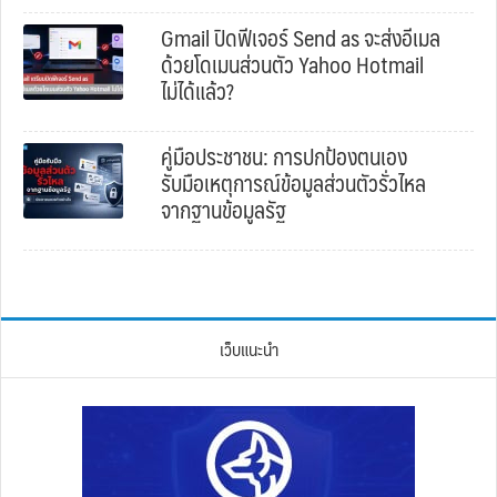
Gmail ปิดฟีเจอร์ Send as จะส่งอีเมล
ด้วยโดเมนส่วนตัว Yahoo Hotmail
ไม่ได้แล้ว?
คู่มือประชาชน: การปกป้องตนเอง
รับมือเหตุการณ์ข้อมูลส่วนตัวรั่วไหล
จากฐานข้อมูลรัฐ
เว็บแนะนำ