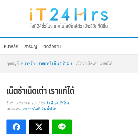
Skip
Skip
Skip
Skip
to
to
to
to
primary
main
primary
footer
navigation
content
sidebar
หน้าหลัก
สารบัญ
ติดต่องาน
คุณอยู่ที่:
หน้าหลัก
›
รายการไอที 24 ชั่วโมง
› เน็ตช้าเน็ตเต่า เราแก้ได้
เน็ตช้าเน็ตเต่า เราแก้ได้
วันที่: 6 ตุลาคม 2017
by
ไอที 24 ชั่วโมง
หมวดหมู่:
รายการไอที 24 ชั่วโมง