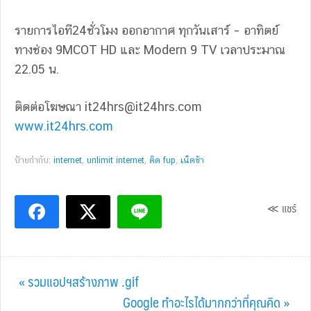
รายการไอที24ชั่วโมง ออกอากาศ ทุกวันเสาร์ – อาทิตย์
ทางช่อง 9MCOT HD และ Modern 9 TV เวลาประมาณ
22.05 น.
ติดต่อโฆษณา
it24hrs@it24hrs.com
www.it24hrs.com
ป้ายกำกับ:
internet
,
unlimit internet
,
ติด fup
,
เน็ตช้า
≪ แชร์
Previous
« รวมแอปฯสร้างภาพ .gif
Post:
Next
Google ทำอะไรได้มากกว่าที่คุณคิด »