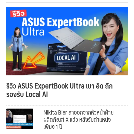
รีวิว ASUS ExpertBook Ultra เบา อึด ถึก
รองรับ Local AI
Nikita Bier ลาออกจากหัวหน้าฝ่าย
ผลิตภัณฑ์ X แล้ว หลังรับตำแหน่ง
เพียง 1 ปี