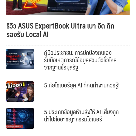
รีวิว ASUS ExpertBook Ultra เบา อึด ถึก
รองรับ Local AI
คู่มือประชาชน: การปกป้องตนเอง
รับมือเหตุการณ์ข้อมูลส่วนตัวรั่วไหล
จากฐานข้อมูลรัฐ
5 ภัยไซเบอร์ยุค AI ที่คนทำงานควรรู้!
5 ประเภทข้อมูลห้ามส่งให้ AI เสี่ยงถูก
นำไปก่ออาชญากรรมไซเบอร์