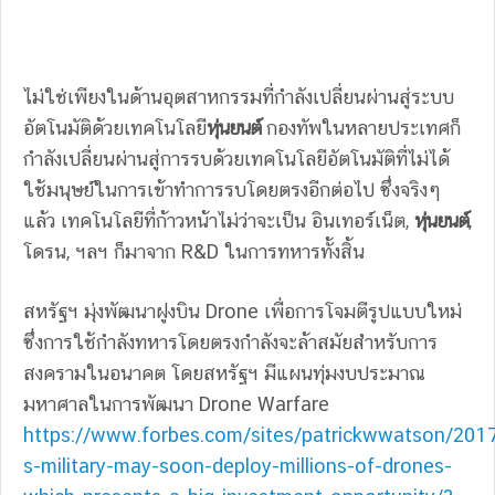
ไม่ใช่เพียงในด้านอุตสาหกรรมที่กำลังเปลี่ยนผ่านสู่ระบบ
อัตโนมัติด้วยเทคโนโลยี
หุ่นยนต์
กองทัพในหลายประเทศก็
กำลังเปลี่ยนผ่านสู่การรบด้วยเทคโนโลยีอัตโนมัติที่ไม่ได้
ใช้มนุษย์ในการเข้าทำการรบโดยตรงอีกต่อไป ซึ่งจริงๆ
แล้ว เทคโนโลยีที่ก้าวหน้าไม่ว่าจะเป็น อินเทอร์เน็ต,
หุ่นยนต์
,
โดรน, ฯลฯ ก็มาจาก R&D ในการทหารทั้งสิ้น
สหรัฐฯ มุ่งพัฒนาฝูงบิน Drone เพื่อการโจมตีรูปแบบใหม่
ซึ่งการใช้กำลังทหารโดยตรงกำลังจะล้าสมัยสำหรับการ
สงครามในอนาคต โดยสหรัฐฯ มีแผนทุ่มงบประมาณ
มหาศาลในการพัฒนา Drone Warfare
https://www.forbes.com/sites/patrickwwatson/201
s-military-may-soon-deploy-millions-of-drones-