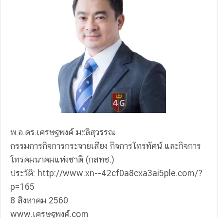
พ.อ.ดร.เศรษฐพงค์ มะลิสุวรรณ
กรรมการกิจการกระจายเสียง กิจการโทรทัศน์ และกิจการ
โทรคมนาคมแห่งชาติ (กสทช.)
ประวัติ: http://www.xn--42cf0a8cxa3ai5ple.com/?
p=165
8 สิงหาคม 2560
www.เศรษฐพงค์.com