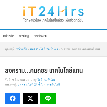
Skip
Skip
Skip
Skip
to
to
to
to
primary
main
primary
footer
navigation
content
sidebar
หน้าหลัก
สารบัญ
ติดต่องาน
คุณอยู่ที่:
หน้าหลัก
›
บทความไอที 24 ชั่วโมง
› สงคราม…คนถอย เทคโนโลยีแทน
สงคราม…คนถอย เทคโนโลยีแทน
วันที่: 9 สิงหาคม 2017
by
ไอที 24 ชั่วโมง
หมวดหมู่:
บทความไอที 24 ชั่วโมง
,
เทคโนโลยี