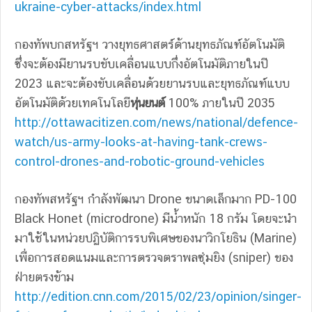
ukraine-cyber-attacks/index.html
กองทัพบกสหรัฐฯ วางยุทธศาสตร์ด้านยุทธภัณฑ์อัตโนมัติ
ซึ่งจะต้องมียานรบขับเคลื่อนแบบกึ่งอัตโนมัติภายในปี
2023 และจะต้องขับเคลื่อนด้วยยานรบและยุทธภัณฑ์แบบ
อัตโนมัติด้วยเทคโนโลยี
หุ่นยนต์
100% ภายในปี 2035
http://ottawacitizen.com/news/national/defence-
watch/us-army-looks-at-having-tank-crews-
control-drones-and-robotic-ground-vehicles
กองทัพสหรัฐฯ กำลังพัฒนา Drone ขนาดเล็กมาก PD-100
Black Honet (microdrone) มีน้ำหนัก 18 กรัม โดยจะนำ
มาใช้ในหน่วยปฏิบัติการรบพิเศษของนาวิกโยธิน (Marine)
เพื่อการสอดแนมและการตรวจตราพลซุ่มยิง (sniper) ของ
ฝ่ายตรงข้าม
http://edition.cnn.com/2015/02/23/opinion/singer-