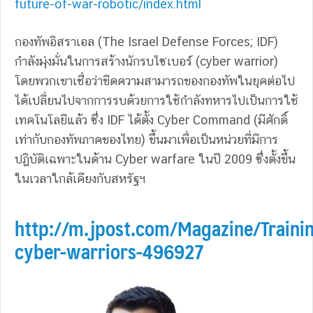
future-of-war-robotic/index.html
กองทัพอิสราเอล (The Israel Defense Forces; IDF)
กำลังมุ่งมั่นในการสร้างนักรบไซเบอร์ (cyber warrior)
โดยพวกเขาเชื่อว่าขีดความสามารถของกองทัพในยุคต่อไป
ได้เปลี่ยนไปจากการรบด้วยการใช้กำลังทหารไปเป็นการใช้
เทคโนโลยีแล้ว ซึ่ง IDF ได้ตั้ง Cyber Command (มีศักดิ์
เท่ากับกองทัพภาคของไทย) ขึ้นมาเพื่อเป็นหน่วยที่มีการ
ปฏิบัติเฉพาะในด้าน Cyber warfare ในปี 2009 ซึ่งตั้งขึ้น
ในเวลาใกล้เคียงกับสหรัฐฯ
http://m.jpost.com/Magazine/Traini
cyber-warriors-496927