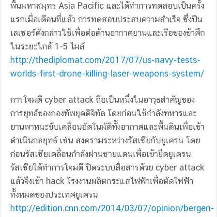
พื้นมหาสมุทร Asia Pacific และได้ทำการทดสอบเป็นครั้ง
แรกเมื่อเดือนที่แล้ว การทดสอบประสบความสำเร็จ ซึ่งปืน
เลเซอร์ดังกล่าวใช้เพื่อต่อต้านอากาศยานและเรือของข้าศึก
ในระยะใกล้ 1-5 ไมล์
http://thediplomat.com/2017/07/us-navy-tests-
worlds-first-drone-killing-laser-weapons-system/
การโจมตี cyber attack ถือเป็นหนึ่งในอาวุธสำคัญของ
การยุทธ์ของกองทัพยุคดิจิทัล โดยก่อนใช้กำลังทหารและ
ยานพาหนะขับเคลื่อนอัตโนมัติทั้งอากาศและพื้นดินเพื่อเข้า
ดำเนินกลยุทธ์ เช่น สงครามระหว่างรัสเซียกับยูเครน โดย
ก่อนรัสเซียเคลื่อนกำลังผ่านชายแดนเพื่อเข้ายึดยูเครน
รัสเซียได้ทำการโจมตี ปิดระบบสื่อสารด้วย cyber attack
แล้วจึงเข้า hack โรงงานผลิตกระแสไฟฟ้าเพื่อตัดไฟฟ้า
ทั้งหมดของประเทศยูเครน
http://edition.cnn.com/2014/03/07/opinion/bergen-