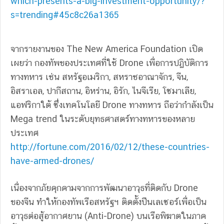
which-presents-a-big-investment-opportunity/?
s=trending#45c8c26a1365
จากรายงานของ The New America Foundation เปิด
เผยว่า กองทัพของประเทศที่ใช้ Drone เพื่อการปฏิบัติการ
ทางทหาร เช่น สหรัฐอเมริกา, สหราชอาณาจักร, จีน,
อิสราเอล, ปากีสถาน, อิหร่าน, อิรัก, ไนจีเรีย, โซมาเลีย,
แอฟริกาใต้ ซึ่งเทคโนโลยี Drone ทางทหาร ถือว่ากำลังเป็น
Mega trend ในระดับยุทธศาสตร์ทางทหารของหลาย
ประเทศ
http://fortune.com/2016/02/12/these-countries-
have-armed-drones/
เนื่องจากภัยคุกคามจากการพัฒนาอาวุธที่ติดกับ Drone
ของจีน ทำให้กองทัพเรือสหรัฐฯ ติดตั้งปืนเลเซอร์เพื่อเป็น
อาวุธต่อสู้อากาศยาน (Anti-Drone) บนเรือพิฆาตในภาค