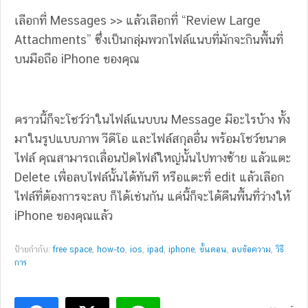
เลือกที่ Messages >> แล้วเลือกที่ “Review Large
Attachments” ซึ่งเป็นกลุ่มพวกไฟล์แนบที่มักจะกินพื้นที่
บนมือถือ iPhone ของคุณ
คราวนี้ก็จะโชว์ว่าในไฟล์แนบบน Message มีอะไรบ้าง ทั้ง
มาในรูปแบบภาพ วีดีโอ และไฟล์สกุลอื่น พร้อมโชว์ขนาด
ไฟล์ คุณสามารถเลื่อนปัดไฟล์ใหญ่นั้นไปทางซ้าย แล้วแตะ
Delete เพื่อลบไฟล์นั้นได้ทันที หรือแตะที่ edit แล้วเลือก
ไฟล์ที่ต้องการจะลบ ก็ได้เช่นกัน แค่นี้ก็จะได้คืนพื้นที่ว่างให้
iPhone ของคุณแล้ว
ป้ายกำกับ:
free space
,
how-to
,
ios
,
ipad
,
iphone
,
ขั้นตอน
,
ลบข้อความ
,
วิธี
การ