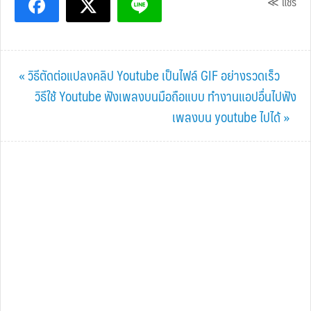
≪ แชร์
Previous
« วิธีตัดต่อแปลงคลิป Youtube เป็นไฟล์ GIF อย่างรวดเร็ว
Post:
Next
วิธีใช้ Youtube ฟังเพลงบนมือถือแบบ ทำงานแอปอื่นไปฟัง
Post:
เพลงบน youtube ไปได้ »