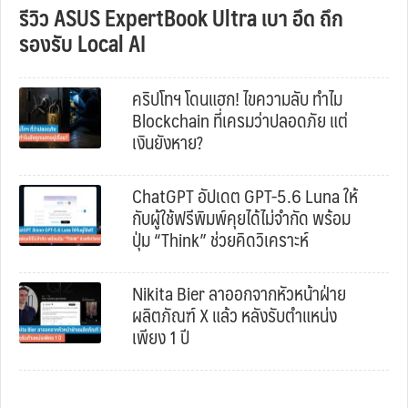
รีวิว ASUS ExpertBook Ultra เบา อึด ถึก
รองรับ Local AI
คริปโทฯ โดนแฮก! ไขความลับ ทำไม
Blockchain ที่เครมว่าปลอดภัย แต่
เงินยังหาย?
ChatGPT อัปเดต GPT-5.6 Luna ให้
กับผู้ใช้ฟรีพิมพ์คุยได้ไม่จำกัด พร้อม
ปุ่ม “Think” ช่วยคิดวิเคราะห์
Nikita Bier ลาออกจากหัวหน้าฝ่าย
ผลิตภัณฑ์ X แล้ว หลังรับตำแหน่ง
เพียง 1 ปี