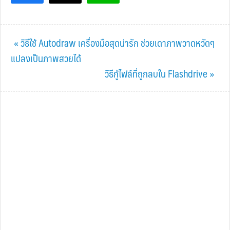
Previous
« วิธีใช้ Autodraw เครื่องมือสุดน่ารัก ช่วยเดาภาพวาดหวัดๆ
Post:
แปลงเป็นภาพสวยได้
Next
วิธีกู้ไฟล์ที่ถูกลบใน Flashdrive »
Post: