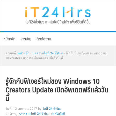
Skip
Skip
Skip
Skip
to
to
to
to
primary
main
primary
footer
navigation
content
sidebar
หน้าหลัก
สารบัญ
ติดต่องาน
คุณอยู่ที่:
หน้าหลัก
›
บทความไอที 24 ชั่วโมง
› รู้จักกับฟีเจอร์ใหม่ของ windows
10 creators update เปิดอัพเดตฟรีแล้ววันนี้
รู้จักกับฟีเจอร์ใหม่ของ Windows 10
Creators Update เปิดอัพเดตฟรีแล้ววัน
นี้
วันที่: 12 เมษายน 2017
by
ไอที 24 ชั่วโมง
หมวดหมู่:
บทความไอที 24 ชั่วโมง
,
เทคโนโลยี