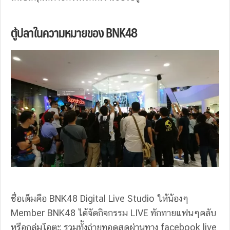
ตู้ปลาในความหมายของ BNK48
ชื่อเต็มคือ BNK48 Digital Live Studio ให้น้องๆ
Member BNK48 ได้จัดกิจกรรม LIVE ทักทายแฟนๆคลับ
หรือกลุ่มโอตะ รวมทั้งถ่ายทอดสดผ่านทาง facebook live