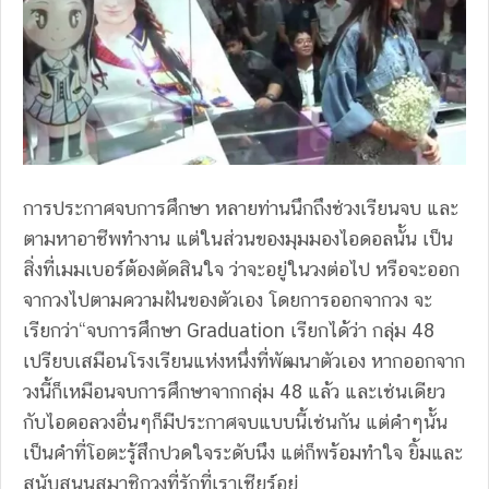
การประกาศจบการศึกษา หลายท่านนึกถึงช่วงเรียนจบ และ
ตามหาอาชีพทำงาน แต่ในส่วนของมุมมองไอดอลนั้น เป็น
สิ่งที่เมมเบอร์ต้องตัดสินใจ ว่าจะอยู่ในวงต่อไป หรือจะออก
จากวงไปตามความฝันของตัวเอง โดยการออกจากวง จะ
เรียกว่า“จบการศึกษา Graduation เรียกได้ว่า กลุ่ม 48
เปรียบเสมือนโรงเรียนแห่งหนึ่งที่พัฒนาตัวเอง หากออกจาก
วงนี้ก็เหมือนจบการศึกษาจากกลุ่ม 48 แล้ว และเช่นเดียว
กับไอดอลวงอื่นๆก็มีประกาศจบแบบนี้เช่นกัน แต่คำๆนั้น
เป็นคำที่โอตะรู้สึกปวดใจระดับนึง แต่ก็พร้อมทำใจ ยิ้มและ
สนับสนุนสมาชิกวงที่รักที่เราเชียร์อยู่