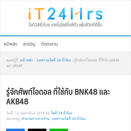
Skip
Skip
Skip
Skip
to
to
to
to
primary
main
primary
footer
navigation
content
sidebar
หน้าหลัก
สารบัญ
ติดต่องาน
คุณอยู่ที่:
หน้าหลัก
›
บทความไอที 24 ชั่วโมง
› รู้จักศัพท์ไอดอล ที่ใช้กับ bnk48
และ akb48
รู้จักศัพท์ไอดอล ที่ใช้กับ BNK48 และ
AKB48
วันที่: 12 กุมภาพันธ์ 2018
by
ไอที 24 ชั่วโมง
หมวดหมู่:
คำถามจากทางบ้าน
,
บทความไอที 24 ชั่วโมง