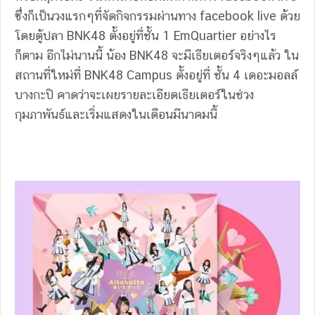
ซึ่งก็เป็นวงแรกๆที่จัดกิจกรรมผ่านทาง facebook live ด้วย
โดยตู้ปลา BNK48 ตั้งอยู่ที่ชั้น 1 EmQuartier อย่างไร
ก็ตาม อีกไม่นานนี้ น้อง BNK48 จะมีเธียเตอร์จริงๆแล้ว ใน
สถานที่ใหม่ที่ BNK48 Campus ตั้งอยู่ที่ ชั้น 4 เดอะมอลล์
บางกะปิ คาดว่าจะเผยรายละเอียดเธียเตอร์ในช่วง
กุมภาพันธ์และเริ่มแสดงในเดือนมีนาคมนี้