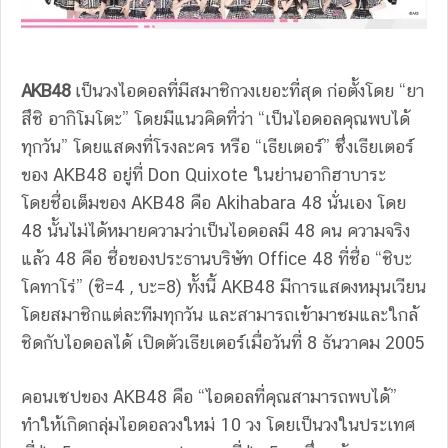
AKB48
เป็นวงไอดอลที่มีสมาชิกวงเยอะที่สุด ก่อตั้งโดย “ยา
สึชิ อากิโมโตะ” โดยมีแนวคิดที่ว่า “เป็นไอดอลคุณพบได้
ทุกวัน” โดยแสดงที่โรงละคร หรือ “เธียเตอร์” ซึ่งเธียเตอร์
ของ AKB48 อยู่ที่ Don Quixote ในย่านอากิฮาบาระ
โดยชื่อเต็มของ AKB48 คือ Akihabara 48 นั่นเอง โดย
48 นั้นไม่ได้หมายความว่าเป็นไอดอลมี 48 คน ความจริง
แล้ว 48 คือ ชื่อของประธานบริษัท Office 48 ที่ชื่อ “ชิบะ
โคทาโร่” (ชิ=4 , บะ=8) ทั้งนี้ AKB48 มีการแสดงหมุนเวียน
โดยสมาชิกแต่ละทีมทุกวัน และสามารถเข้ามาชมและใกล้
ชิดกับไอดอลได้ เปิดตัวเธียเตอร์เมื่อวันที่ 8 ธันวาคม 2005
คอนเซปของ AKB48 คือ “ไอดอลที่คุณสามารถพบได้”
ทำให้เกิดกลุ่มไอดอลวงใหม่ 10 วง โดยเป็นวงในประเทศ