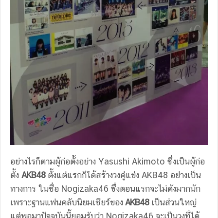
อย่างไรก็ตามผู้ก่อตั้งอย่าง Yasushi Akimoto ซึ่งเป็นผู้ก่อ
ตั้ง
AKB48
ตั้งแต่แรกก็ได้สร้างวงคู่แข่ง AKB48 อย่างเป็น
ทางการ ในชื่อ Nogizaka46 ซึ่งตอนแรกจะไม่ดังมากนัก
เพราะฐานแฟนคลับนิยมเชียร์ของ
AKB48
เป็นส่วนใหญ่
แต่พอมาปัจจุบันนี้ยอมรับว่า Nogizaka46 จะเป็นวงที่ได้