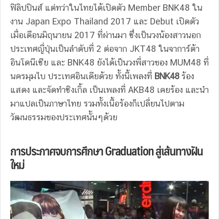
ฟิลิปปินส์ แต่ทว่าในไทยได้เปิดตัว Member BNK48 ใน
งาน Japan Expo Thailand 2017 และ Debut เปิดตัว
เมื่อเดือนมิถุนายน 2017 ที่ผ่านมา ซึ่งเป็นวงน้องสาวนอก
ประเทศญี่ปุ่นเป็นลำดับที่ 2 ต่อจาก JKT48 ในจาการ์ต้า
อินโดนีเซีย และ BNK48 ยังได้เป็นวงพี่สาวของ MUM48 ที่
นครมุมไบ ประเทศอินเดียด้วย ทั้งนี้เพลงที่
BNK48
ร้อง
แสดง และจัดทำซิงเกิ้ล เป็นเพลงที่ AKB48 เคยร้อง และนำ
มาแปลเป็นภาษาไทย รวมทั้งเนื้อร้องก็เปลี่ยนไปตาม
วัฒนธรรมของประเทศนั้นๆด้วย
การประกาศจบการศึกษา Graduation สู่เส้นทางฝัน
ใหม่