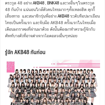
ตระกูล 48 อย่าง
AKB48
,
BNK48
และวงอื่นๆในตระกูล
48 กันบ้าง แน่นอนใกล้ตัวคนไทยมากๆทั้งเพลงฮิต คุกกี้
เสี่ยงทาย และสมาชิกรุ่นพี่อย่าง
AKB48
ระดับท็อปมาเยือน
ไทยเป็นครั้งแรก และจับมือ AKB48 ครั้งแรกในไทยเมื่อ
เดือนมกราคมที่ผ่านมาด้วย ดังนั้นต้องมาทำความรู้จักกับ
ศัพท์บางตัวที่อาจต่างจากไอดอลวงอื่นๆหน่อย
รู้จัก AKB48 กันก่อน