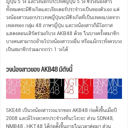
ญี่ปุ่น 5 วง และวงนอกประเทศญี่ปุ่น 5 วง ซึ่งวงน้องสาว
ทั้งหมดจะมีซิงเกิลและเธียเตอร์ประจำวงเป็นของตัวเอง แต่
วงน้องสาวนอกประเทศญี่ปุ่นจะมีซิงเกิลที่เป็นเพลงแปลจาก
เพลงของ กลุ่ม 48 ภาษาญี่ปุ่น และวงน้องสาวก็มีโอกาส
แสดงคอนเสิร์ตร่วมกับวง AKB48 ด้วย ในบางครั้งสมาชิก
บางคนสามารถย้ายไปวงน้องสาววงอื่น หรือแม้กระทั่งควบวง
เป็นสมาชิกร่วมมากกว่า 1 วงได้
วงน้องสาวของ AKB48 มีดังนี้
SKE48 เป็นวงน้องสาววงแรกของ AKB48 ก่อตั้งขึ้นเมื่อปี
2008 และมีโรงละครประจำวงที่นะโงะยะ ส่วน SDN48,
NMB48 , HKT48 ได้ก่อตั้งขึ้นภายในเวลาต่อมา ส่วน