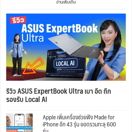
อ่านเพิ่มเติม
รีวิว ASUS ExpertBook Ultra เบา อึด ถึก
รองรับ Local AI
Apple เพิ่มเครื่องช่วยฟัง Made for
iPhone อีก 43 รุ่น ยอดรวมทะลุ 600
รุ่น