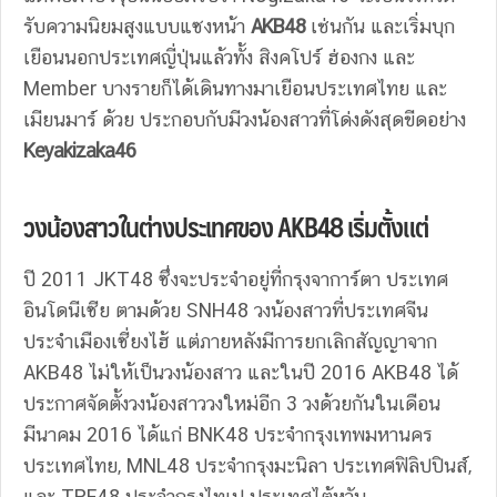
รับความนิยมสูงแบบแซงหน้า
AKB48
เช่นกัน และเริ่มบุก
เยือนนอกประเทศญี่ปุ่นแล้วทั้ง สิงคโปร์ ฮ่องกง และ
Member บางรายก็ได้เดินทางมาเยือนประเทศไทย และ
เมียนมาร์ ด้วย ประกอบกับมีวงน้องสาวที่โด่งดังสุดขีดอย่าง
Keyakizaka46
วงน้องสาวในต่างประเทศของ AKB48 เริ่มตั้งแต่
ปี 2011 JKT48 ซึ่งจะประจำอยู่ที่กรุงจาการ์ตา ประเทศ
อินโดนีเซีย ตามด้วย SNH48 วงน้องสาวที่ประเทศจีน
ประจำเมืองเซี่ยงไฮ้ แต่ภายหลังมีการยกเลิกสัญญาจาก
AKB48 ไม่ให้เป็นวงน้องสาว และในปี 2016 AKB48 ได้
ประกาศจัดตั้งวงน้องสาววงใหม่อีก 3 วงด้วยกันในเดือน
มีนาคม 2016 ได้แก่ BNK48 ประจำกรุงเทพมหานคร
ประเทศไทย, MNL48 ประจำกรุงมะนิลา ประเทศฟิลิปปินส์,
และ TPE48 ประจำกรุงไทเป ประเทศไต้หวัน