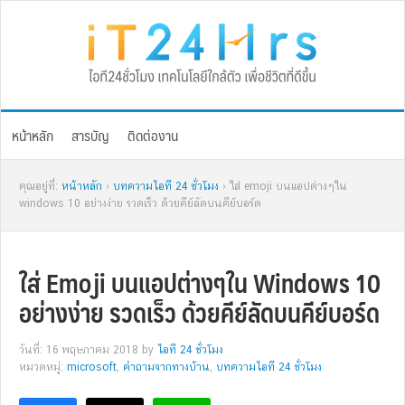
Skip
Skip
Skip
Skip
to
to
to
to
primary
main
primary
footer
navigation
content
sidebar
หน้าหลัก
สารบัญ
ติดต่องาน
คุณอยู่ที่:
หน้าหลัก
›
บทความไอที 24 ชั่วโมง
› ใส่ emoji บนแอปต่างๆใน
windows 10 อย่างง่าย รวดเร็ว ด้วยคีย์ลัดบนคีย์บอร์ด
ใส่ Emoji บนแอปต่างๆใน Windows 10
อย่างง่าย รวดเร็ว ด้วยคีย์ลัดบนคีย์บอร์ด
วันที่: 16 พฤษภาคม 2018
by
ไอที 24 ชั่วโมง
หมวดหมู่:
microsoft
,
คำถามจากทางบ้าน
,
บทความไอที 24 ชั่วโมง