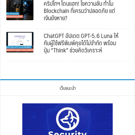
คริปโทฯ โดนแฮก! ไขความลับ ทำไม
Blockchain ที่เครมว่าปลอดภัย แต่
เงินยังหาย?
ChatGPT อัปเดต GPT-5.6 Luna ให้
กับผู้ใช้ฟรีพิมพ์คุยได้ไม่จำกัด พร้อม
ปุ่ม “Think” ช่วยคิดวิเคราะห์
เว็บแนะนำ