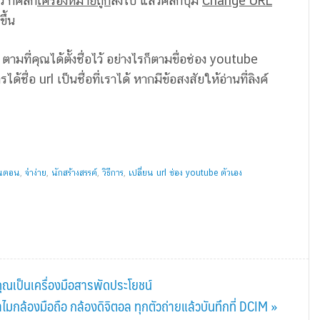
ว ก็คลิก
เครื่องหมายถูก
ลงไป แล้วคลิกปุ่ม
Change URL
ขึ้น
ที่คุณได้ตั้งชื่อไว้ อย่างไรก็ตามขื่อช่อง youtube
ชื่อ url เป็นชื่อที่เราได้ หากมีข้อสงสัยให้อ่านที่ลิงค์
้นตอน
,
จำง่าย
,
นักสร้างสรรค์
,
วิธีการ
,
เปลี่ยน url ช่อง youtube ตัวเอง
ุณเป็นเครื่องมือสารพัดประโยชน์
มกล้องมือถือ กล้องดิจิตอล ทุกตัวถ่ายแล้วบันทึกที่ DCIM »