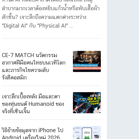
ลำบากมากเวลาต้องหยิบแก้วน้ำหรือพับเสื้อผ้า
สักชิ้น? เจาะลึกถึงความแตกต่างระหว่าง
"Digital AI" กับ "Physical AI" ...
CE-7 MATCH นวัตกรรม
อวกาศฝีมือคนไทยบนเวทีโลก
และภารกิจไขความลับ
รังสีคอสมิก
เจาะลึกเบื้องหลัง มือและตา
ของหุ่นยนต์ Humanoid ของ
จริงที่เซินเจิ้น
วิธีย้ายข้อมูลจาก iPhone ไป
Android เครื่องใหม่ 2026