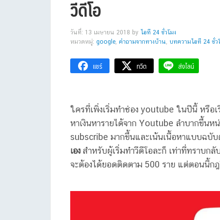
วีดีโอ
วันที่: 13 เมษายน 2018
by
ไอที 24 ชั่วโมง
หมวดหมู่:
google
,
คำถามจากทางบ้าน
,
บทความไอที 24 ชั่ว
แชร์
ทวีต
ส่งไลน์
ใครที่เพิ่งเริ่มทำช่อง youtube ในปีนี้ หรื
หาเงินหารายได้จาก Youtube ลำบากขึ้นหน่อ
subscribe มากขึ้นและเน้นเนื้อหาแบบฉบับต
เอง
สำหรับผู้เริ่มทำวีดีโอละก็ เท่าที่ทราบกลั
จะต้องได้ยอดติดตาม 500 ราย แต่ตอนนี้กฎใ