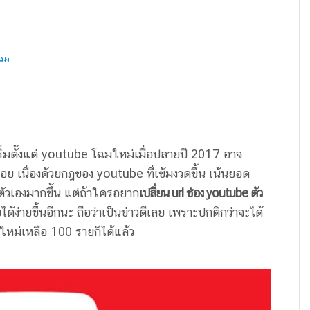
โมง
อเริ่มตั้งแต่ youtube โฉมใหม่เมื่อปลายปี 2017 อาจ
ย เนื่องด้วยกฎของ youtube ที่เข้มงวดขึ้น เน้นยอด
ัวเองมากขึ้น แต่ถ้าใครอยาก
เปลี่ยน url ช่อง youtube ตัว
บได้ง่ายขึ้นอีกนะ ถือว่าเป็นข่าวดีเลย เพราะปกติกว่าจะได้
หม่เหลือ 100 รายก็ได้แล้ว