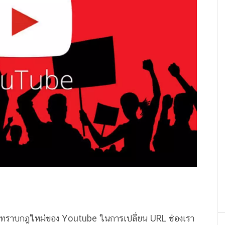
งทราบกฎใหม่ของ Youtube ในการเปลี่ยน URL ช่องเรา