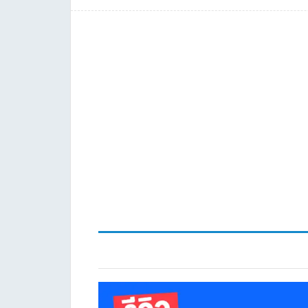
Post: