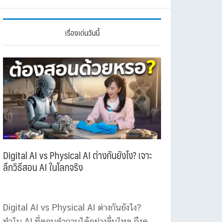
เรื่องเด่นวันนี้
Digital AI vs Physical AI ต่างกันยังไง? เจาะ
ลึกวิธีสอน AI ในโลกจริง
Digital AI vs Physical AI ต่างกันยังไง?
ทำไม AI ที่ตอบคำถามได้อย่างลื่นไหล ถึงดู