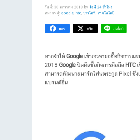
วันที่: 30 มกราคม 2018
by
ไอที 24 ชั่วโมง
หมวดหมู่:
google
,
htc
,
ข่าวไอที
,
เทคโนโลยี
แชร์
ทวีต
ส่งไลน์
หากจำได้
Google
เข้าเจรจาขอซื้อกิจการแผ
2018
Google
ปิดดีลซื้อกิจการมือถือ
HTC
เป
สามารถพัฒนาสมาร์ทโฟนตระกูล Pixel ซึ่งเป
แบรนด์อื่น