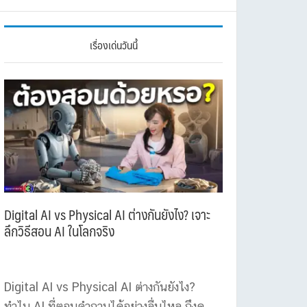
เรื่องเด่นวันนี้
Digital AI vs Physical AI ต่างกันยังไง? เจาะ
ลึกวิธีสอน AI ในโลกจริง
Digital AI vs Physical AI ต่างกันยังไง?
ทำไม AI ที่ตอบคำถามได้อย่างลื่นไหล ถึงดู