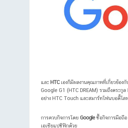
และ
HTC
เองก็มีผลงานคุณภาพที่เกี่ยวข้องก
Google G1 (HTC DREAM) รวมถึงตระกูล N
อย่าง HTC Touch และสมาร์ทโฟนบอดี้โล
การควบกิจการโดย
Google
ซื้อกิจการมือถื
เอเชียแปซิฟิกด้วย