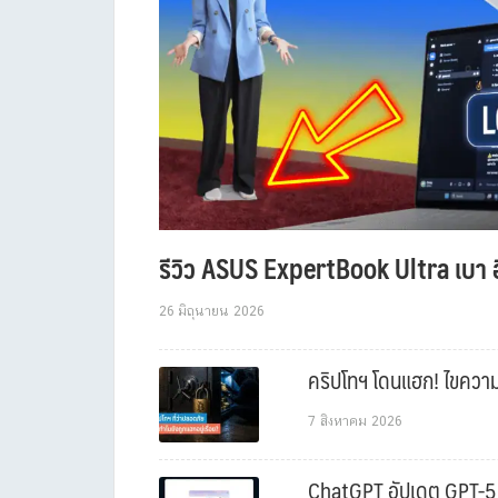
รีวิว ASUS ExpertBook Ultra เบา อ
26 มิถุนายน 2026
คริปโทฯ โดนแฮก! ไขความล
7 สิงหาคม 2026
ChatGPT อัปเดต GPT-5.6 L