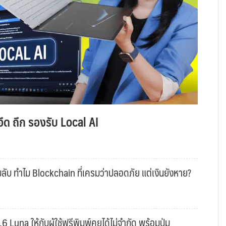
ึด ถึก รองรับ Local AI
ับ ทำไม Blockchain ที่เครมว่าปลอดภัย แต่เงินยังหาย?
una ให้กับผู้ใช้ฟรีพิมพ์คุยได้ไม่จำกัด พร้อมปุ่ม