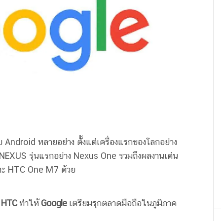
ับ Android หลายอย่าง ตั้้งแต่เครื่องแรกของโลกอย่าง
EXUS รุ่นแรกอย่าง Nexus One รวมถึงผลงานเด่น
หะ HTC One M7 ด้วย
อ
HTC
ทำให้
Google
เตรียมรุกตลาดมือถือในภูมิภาค