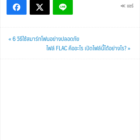
≪ แชร์
Previous
« 6 วิธีใช้สมาร์ทโฟนอย่างปลอดภัย
Post:
Next
ไฟล์ FLAC คืออะไร เปิดไฟล์นี้ได้อย่างไร? »
Post: