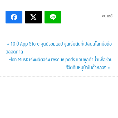
≪ แชร์
Previous
« 10 ปี App Store ศูนย์รวมแอป จุดเริ่มต้นที่เปลี่ยนโลกมือถือ
Post:
ตลอดกาล
Next
Elon Musk เร่งผลิตจริง rescue pods แคปซูลดำน้ำเพื่อช่วย
Post:
ชีวิตทีมหมูป่าในถ้ำหลวง »