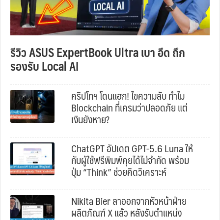
รีวิว ASUS ExpertBook Ultra เบา อึด ถึก
รองรับ Local AI
คริปโทฯ โดนแฮก! ไขความลับ ทำไม
Blockchain ที่เครมว่าปลอดภัย แต่
เงินยังหาย?
ChatGPT อัปเดต GPT-5.6 Luna ให้
กับผู้ใช้ฟรีพิมพ์คุยได้ไม่จำกัด พร้อม
ปุ่ม “Think” ช่วยคิดวิเคราะห์
Nikita Bier ลาออกจากหัวหน้าฝ่าย
ผลิตภัณฑ์ X แล้ว หลังรับตำแหน่ง