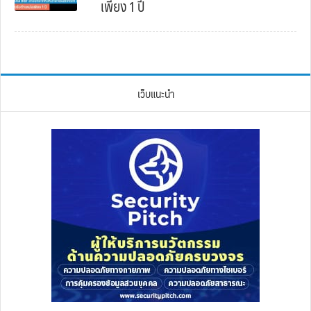
เพียง 1 ปี
เว็บแนะนำ