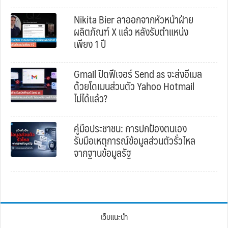
Nikita Bier ลาออกจากหัวหน้าฝ่าย
ผลิตภัณฑ์ X แล้ว หลังรับตำแหน่ง
เพียง 1 ปี
Gmail ปิดฟีเจอร์ Send as จะส่งอีเมล
ด้วยโดเมนส่วนตัว Yahoo Hotmail
ไม่ได้แล้ว?
คู่มือประชาชน: การปกป้องตนเอง
รับมือเหตุการณ์ข้อมูลส่วนตัวรั่วไหล
จากฐานข้อมูลรัฐ
เว็บแนะนำ