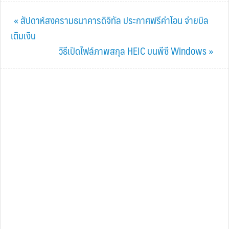
Previous
« สัปดาห์สงครามธนาคารดิจิทัล ประกาศฟรีค่าโอน จ่ายบิล
Post:
เติมเงิน
Next
วิธีเปิดไฟล์ภาพสกุล HEIC บนพีซี Windows »
Post: