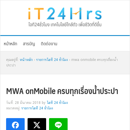
Skip
Skip
Skip
Skip
to
to
to
to
primary
main
primary
footer
navigation
content
sidebar
หน้าหลัก
สารบัญ
ติดต่องาน
คุณอยู่ที่:
หน้าหลัก
›
รายการไอที 24 ชั่วโมง
› mwa onmobile ครบทุกเรื่องน้ำ
ประปา
MWA onMobile ครบทุกเรื่องน้ำประปา
วันที่: 28 มีนาคม 2018
by
ไอที 24 ชั่วโมง
หมวดหมู่:
รายการไอที 24 ชั่วโมง