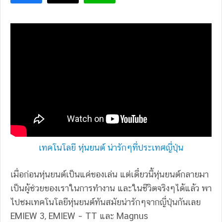
เทคโนโลยี หุ่นยนต์ น่ารักๆที่ประเทศญี่ปุ่น
เมื่อก่อนหุ่นยนต์เป็นแค่ของเล่น แต่เดี๋ยวนี้หุ่นยนต์กลายมา
เป็นผู้ช่วยของเราในการทำงาน และในชีวิตจริงๆได้แล้ว พา
ไปชมเทคโนโลยีหุ่นยนต์ทันสมัยน่ารักๆจากญี่ปุ่นกันเลย
EMIEW 3, EMIEW – TT และ Magnus