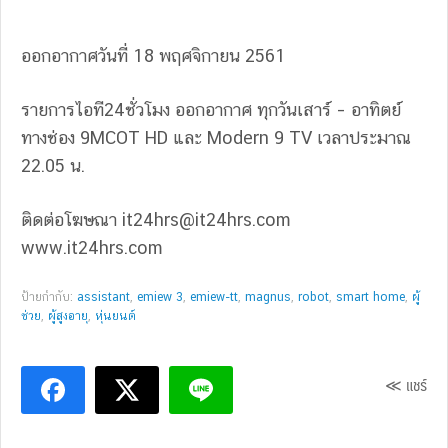
ออกอากาศวันที่ 18 พฤศจิกายน 2561
รายการไอที24ชั่วโมง ออกอากาศ ทุกวันเสาร์ – อาทิตย์
ทางช่อง 9MCOT HD และ Modern 9 TV เวลาประมาณ
22.05 น.
ติดต่อโฆษณา
it24hrs@it24hrs.com
www.it24hrs.com
ป้ายกำกับ:
assistant
,
emiew 3
,
emiew-tt
,
magnus
,
robot
,
smart home
,
ผู้
ช่วย
,
ผู้สูงอายุ
,
หุ่นยนต์
≪ แชร์