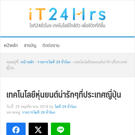
Skip
Skip
Skip
Skip
to
to
to
to
primary
main
primary
footer
navigation
content
sidebar
หน้าหลัก
สารบัญ
ติดต่องาน
คุณอยู่ที่:
หน้าหลัก
›
รายการไอที 24 ชั่วโมง
› เทคโนโลยีหุ่นยนต์น่ารักๆที่ประเทศ
ญี่ปุ่น
เทคโนโลยีหุ่นยนต์น่ารักๆที่ประเทศญี่ปุ่น
วันที่: 29 พฤศจิกายน 2018
by
ไอที 24 ชั่วโมง
หมวดหมู่:
รายการไอที 24 ชั่วโมง