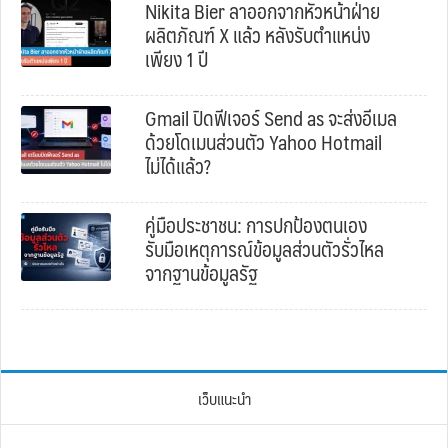
Nikita Bier ลาออกจากหัวหน้าฝ่าย
ผลิตภัณฑ์ X แล้ว หลังรับตำแหน่ง
เพียง 1 ปี
Gmail ปิดฟีเจอร์ Send as จะส่งอีเมล
ด้วยโดเมนส่วนตัว Yahoo Hotmail
ไม่ได้แล้ว?
คู่มือประชาชน: การปกป้องตนเอง
รับมือเหตุการณ์ข้อมูลส่วนตัวรั่วไหล
จากฐานข้อมูลรัฐ
เว็บแนะนำ