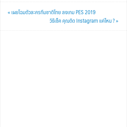
Previous
« เผยโฉมตัวละครทีมชาติไทย ลงเกม PES 2019
Post:
Next
วิธีเช็ค คุณติด Instagram แค่ไหน ? »
Post: