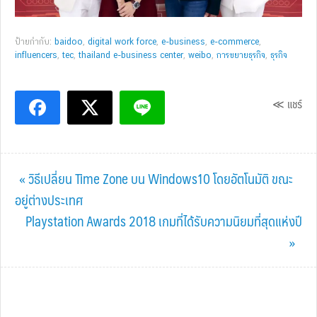
ป้ายกำกับ:
baidoo
,
digital work force
,
e-business
,
e-commerce
,
influencers
,
tec
,
thailand e-business center
,
weibo
,
การขยายธุรกิจ
,
ธุรกิจ
≪ แชร์
Previous
« วิธีเปลี่ยน Time Zone บน Windows10 โดยอัตโนมัติ ขณะ
Post:
อยู่ต่างประเทศ
Next
Playstation Awards 2018 เกมที่ได้รับความนิยมที่สุดแห่งปี
Post:
»