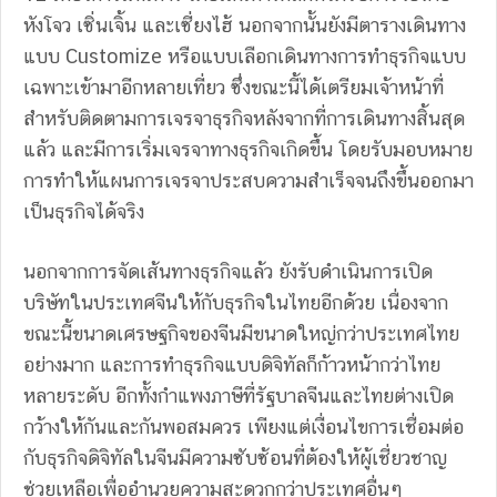
หังโจว เซิ่นเจิ้น และเซี่ยงไฮ้ นอกจากนั้นยังมีตารางเดินทาง
แบบ Customize หรือแบบเลือกเดินทางการทำธุรกิจแบบ
เฉพาะเข้ามาอีกหลายเที่ยว ซึ่งขณะนี้ได้เตรียมเจ้าหน้าที่
สำหรับติดตามการเจรจาธุรกิจหลังจากที่การเดินทางสิ้นสุด
แล้ว และมีการเริ่มเจรจาทางธุรกิจเกิดขึ้น โดยรับมอบหมาย
การทำให้แผนการเจรจาประสบความสำเร็จจนถึงขึ้นออกมา
เป็นธุรกิจได้จริง
นอกจากการจัดเส้นทางธุรกิจแล้ว ยังรับดำเนินการเปิด
บริษัทในประเทศจีนให้กับธุรกิจในไทยอีกด้วย เนื่องจาก
ขณะนี้ขนาดเศรษฐกิจของจีนมีขนาดใหญ่กว่าประเทศไทย
อย่างมาก และการทำธุรกิจแบบดิจิทัลก็ก้าวหน้ากว่าไทย
หลายระดับ อีกทั้งกำแพงภาษีที่รัฐบาลจีนและไทยต่างเปิด
กว้างให้กันและกันพอสมควร เพียงแต่เงื่อนไขการเชื่อมต่อ
กับธุรกิจดิจิทัลในจีนมีความซับซ้อนที่ต้องให้ผู้เชี่ยวชาญ
ช่วยเหลือเพื่ออำนวยความสะดวกกว่าประเทศอื่นๆ