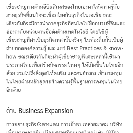
เชี่ยวชาญทางด้านอีบิสสิเนสของไทยเองมาให้ความรู้กับ
ภาคธุรกิจที่สนใจจะเชื่อมโยงกับธุรกิจในเอเชีย ขณะ
เดียวกันก็จะมีการนำภาคธุรกิจที่สนใจไปฝึกอบรมที่จีนและ
ฮ่องกงกับหน่วยงานชื่อดังด้านเทคโนโลยี โดยใช้ผู้
เชี่ยวชาญที่ดำเนินธุรกิจเหล่านั้นจริงๆ ในท้องถิ่นนั้นเป็นผู้
ถ่ายทอดองค์ความรู้ และแชร์ Best Practices & know-
how ขณะเดียวกันก็จะนำผู้เชี่ยวชาญพิเศษเหล่านี้เข้ามา
ประเทศไทยเพื่อสร้างกิจกรรมใหม่ๆ ให้เกิดขึ้นในไทยอีก
ด้วย รวมไปถึงดึงดูดให้คนจีน และคนฮ่องกง เข้ามาลงทุน
ในไทยผ่านหลักสูตรสร้างความรู้พื้นฐานการลงทุนในไทย
อีกด้วย
ด้าน Business Expansion
การขยายธุรกิจยังต่างแดน การเข้าพบเหล่าสมาคม บริษัท
เพื่อเจาะตลาดจีน เมืองเศรษฐกิจขนาดใหญ่ เช่น หังโจว,