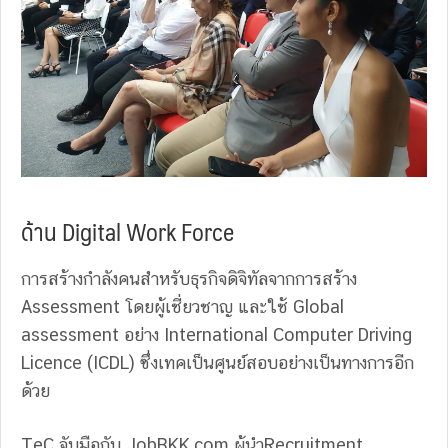
ด้าน Digital Work Force
การสร้างกำลังคนสำหรับธุรกิจดิจิทัลจากการสร้าง
Assessment โดยผู้เชี่ยวชาญ และใช้ Global
assessment อย่าง International Computer Driving
Licence (ICDL) ซึ่งเทคเป็นศูนย์สอบอย่างเป็นทางการอีก
ด้วย
TeC จับมือกับ JobBKK.com ผู้นำRecruitment