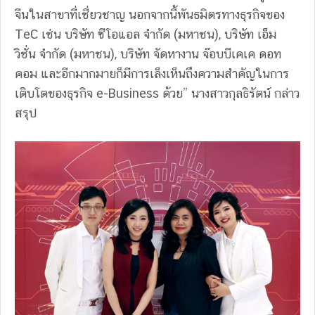
จีนในสาขาที่เชี่ยวชาญ นอกจากนี้พันธมิตรทางธุรกิจของ
TeC เช่น บริษัท ซีโอแอล จำกัด (มหาชน), บริษัท เอ็ม
วิชั่น จำกัด (มหาชน), บริษัท จัดหางาน จ๊อบบีเคเค ดอท
คอม และอีกมากมายก็มีการเล็งเห็นถึงความสำคัญในการ
เติบโตของธุรกิจ e-Business ด้วย” นางสาวกุลธิรัตน์ กล่าว
สรุป