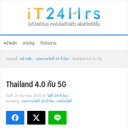
Skip
Skip
Skip
Skip
to
to
to
to
primary
main
primary
footer
navigation
content
sidebar
หน้าหลัก
สารบัญ
ติดต่องาน
คุณอยู่ที่:
หน้าหลัก
›
บทความไอที 24 ชั่วโมง
› thailand 4.0 กับ 5g
Thailand 4.0 กับ 5G
วันที่: 29 ธันวาคม 2018
by
ไอที 24 ชั่วโมง
หมวดหมู่:
บทความไอที 24 ชั่วโมง
,
เทคโนโลยี