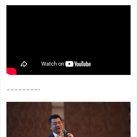
————————-