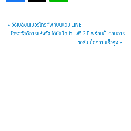
Previous
« วิธีเปลี่ยนเบอร์โทรศัพท์บนแอป LINE
Post:
Next
บัตรสวัสดิการแห่งรัฐ ได้ใช้เน็ตบ้านฟรี 3 ปี พร้อมขั้นตอนการ
Post:
ขอรับเน็ตความเร็วสูง »