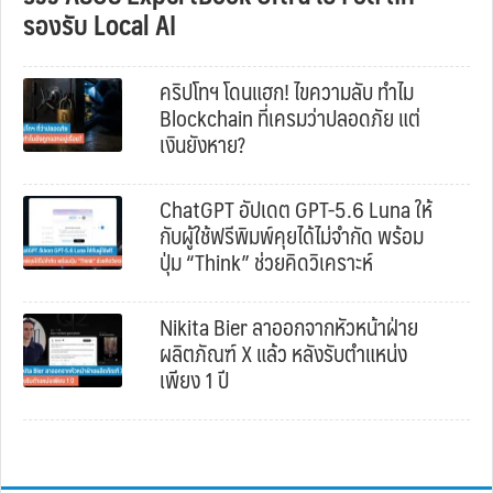
รองรับ Local AI
คริปโทฯ โดนแฮก! ไขความลับ ทำไม
Blockchain ที่เครมว่าปลอดภัย แต่
เงินยังหาย?
ChatGPT อัปเดต GPT-5.6 Luna ให้
กับผู้ใช้ฟรีพิมพ์คุยได้ไม่จำกัด พร้อม
ปุ่ม “Think” ช่วยคิดวิเคราะห์
Nikita Bier ลาออกจากหัวหน้าฝ่าย
ผลิตภัณฑ์ X แล้ว หลังรับตำแหน่ง
เพียง 1 ปี