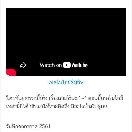
เทคโนโลยีคืนชีพ
ใครทันยุคพวกนี้บ้าง เริ่มแก่แล้วนะ ^~^ ตอนนี้เทคโนโลยี
เหล่านี้ก็ได้กลับมาให้หายคิดถึง มีอะไรบ้างไปดูเลย
วันที่ออกอากาศ 2561