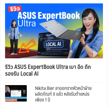
รีวิว ASUS ExpertBook Ultra เบา อึด ถึก
รองรับ Local AI
Nikita Bier ลาออกจากหัวหน้าฝ่าย
ผลิตภัณฑ์ X แล้ว หลังรับตำแหน่ง
เพียง 1 ปี