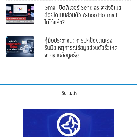
Gmail ปิดฟีเจอร์ Send as จะส่งอีเมล
ด้วยโดเมนส่วนตัว Yahoo Hotmail
ไม่ได้แล้ว?
คู่มือประชาชน: การปกป้องตนเอง
รับมือเหตุการณ์ข้อมูลส่วนตัวรั่วไหล
จากฐานข้อมูลรัฐ
เว็บแนะนำ