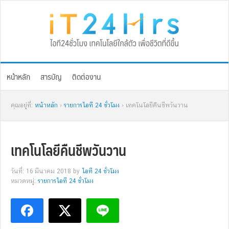
Skip
Skip
Skip
Skip
to
to
to
to
primary
main
primary
footer
navigation
content
sidebar
หน้าหลัก
สารบัญ
ติดต่องาน
คุณอยู่ที่:
หน้าหลัก
›
รายการไอที 24 ชั่วโมง
› เทคโนโลยีคืนชีพวันวาน
เทคโนโลยีคืนชีพวันวาน
วันที่: 16 มีนาคม 2018
by
ไอที 24 ชั่วโมง
หมวดหมู่:
รายการไอที 24 ชั่วโมง