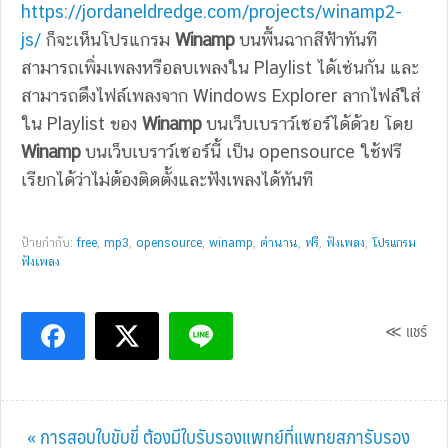
https://jordaneldredge.com/projects/winamp2-
js/
ก็จะเห็นโปรแกรม
Winamp
บนพื้นฉากสีฟ้าทันที
สามารถเพิ่มเพลงหรือลบเพลงใน Playlist ได้เช่นกัน และ
สามารถดึงไฟล์เพลงจาก Windows Explorer ลากไฟล์ใส่
ใน Playlist ของ
Winamp
บนเว็บเบราว์เซอร์ได้ด้วย โดย
Winamp
บนเว็บเบราว์เซอร์นี้ เป็น opensource ใช้ฟรี
เรียกได้ว่าไม่ต้องติดตั้งและฟังเพลงได้ทันที
ป้ายกำกับ:
free
,
mp3
,
opensource
,
winamp
,
ตำนาน
,
ฟรี
,
ฟังเพลง
,
โปรแกรม
ฟังเพลง
≪ แชร์
Previous
« การสอบใบขับขี่ ต้องมีใบรับรองแพทย์ที่แพทยสภารับรอง