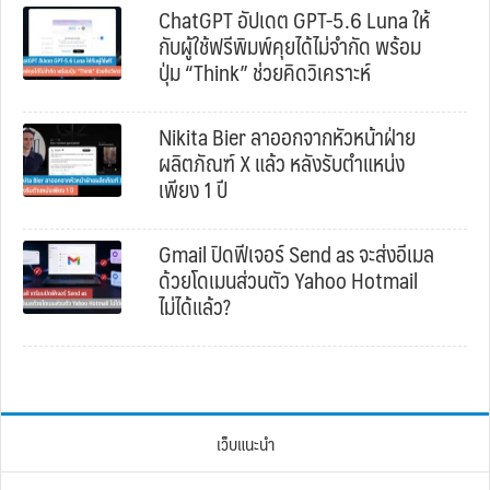
ChatGPT อัปเดต GPT-5.6 Luna ให้
กับผู้ใช้ฟรีพิมพ์คุยได้ไม่จำกัด พร้อม
ปุ่ม “Think” ช่วยคิดวิเคราะห์
Nikita Bier ลาออกจากหัวหน้าฝ่าย
ผลิตภัณฑ์ X แล้ว หลังรับตำแหน่ง
เพียง 1 ปี
Gmail ปิดฟีเจอร์ Send as จะส่งอีเมล
ด้วยโดเมนส่วนตัว Yahoo Hotmail
ไม่ได้แล้ว?
เว็บแนะนำ