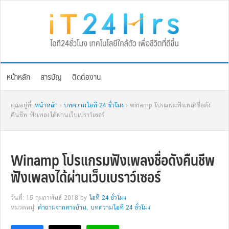
Skip
Skip
Skip
Skip
to
to
to
to
primary
main
primary
footer
navigation
content
sidebar
หน้าหลัก
สารบัญ
ติดต่องาน
คุณอยู่ที่:
หน้าหลัก
›
บทความไอที 24 ชั่วโมง
› winamp โปรแกรมฟังเพลงชื่อดัง
คืนชีพ ฟังเพลงได้ผ่านเว็บเบราว์เซอร์
Winamp โปรแกรมฟังเพลงชื่อดังคืนชีพ
ฟังเพลงได้ผ่านเว็บเบราว์เซอร์
วันที่: 15 กุมภาพันธ์ 2018
by
ไอที 24 ชั่วโมง
หมวดหมู่:
คำถามจากทางบ้าน
,
บทความไอที 24 ชั่วโมง